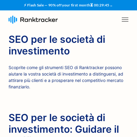
⚡ Flash Sale — 90% off your first month
⏳
00
:
29
:
44
→
SEO per le società di
investimento
Scoprite come gli strumenti SEO di Ranktracker possono
aiutare la vostra società di investimento a distinguersi, ad
attirare più clienti e a prosperare nel competitivo mercato
finanziario.
SEO per le società di
investimento: Guidare il