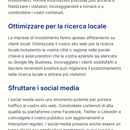
investimenti. Fornire informazioni preziose può attrarre e
fidelizzare i visitatori, incoraggiandoli a tornare e a
condividere i vostri contenuti.
Ottimizzare per la ricerca locale
Le imprese di investimento fanno spesso affidamento su
clienti locali. Ottimizzate il vostro sito web per la ricerca
locale includendo la vostra città o regione nelle parole
chiave e assicurandovi che la vostra azienda sia elencata
su Google My Business. Incoraggiare i clienti soddisfatti a
lasciare recensioni positive può migliorare il posizionamento
nella ricerca locale e attirare più visitatori.
Sfruttare i social media
I social media sono uno strumento potente per portare
traffico al vostro sito web. Condividete contenuti di alta
qualità su piattaforme come Facebook, Twitter e LinkedIn e
coinvolgete il vostro pubblico con aggiornamenti e
interazioni regolari. I social media possono anche essere un
luogo ideale per condividere promozioni, nuovi servizi e