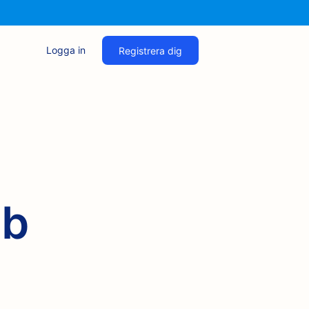
Logga in
Registrera dig
eb