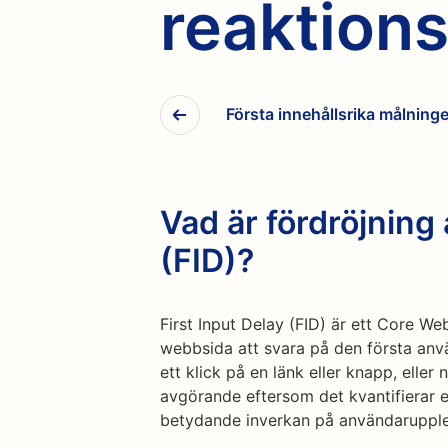
reaktion
Första innehållsrika målning
Vad är fördröjning
(FID)?
First Input Delay (FID) är ett Core We
webbsida att svara på den första anv
ett klick på en länk eller knapp, elle
avgörande eftersom det kvantifierar e
betydande inverkan på användarupple