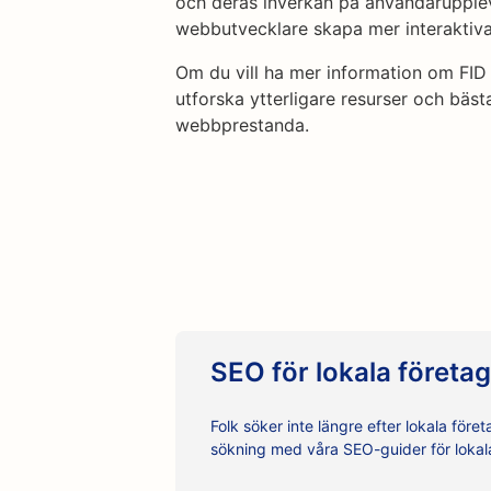
och deras inverkan på användarupplev
webbutvecklare skapa mer interaktiv
Om du vill ha mer information om FI
utforska ytterligare resurser och bäst
webbprestanda.
SEO för lokala företag
Folk söker inte längre efter lokala före
sökning med våra SEO-guider för lokal