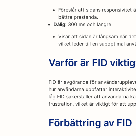
Föreslår att sidans responsivitet 
bättre prestanda.
Dålig
: 300 ms och längre
Visar att sidan är långsam när det
vilket leder till en suboptimal an
Varför är FID viktig
FID är avgörande för användaruppleve
hur användarna uppfattar interaktivi
låg FID säkerställer att användarna k
frustration, vilket är viktigt för att u
Förbättring av FID