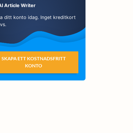
AI Article Writer
 ditt konto idag. Inget kreditkort
vs.
SKAPA ETT KOSTNADSFRITT
KONTO