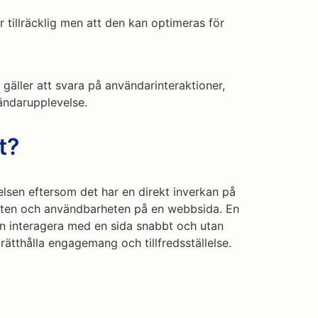
är tillräcklig men att den kan optimeras för
 gäller att svara på användarinteraktioner,
vändarupplevelse.
t?
lsen eftersom det har en direkt inverkan på
teten och användbarheten på en webbsida. En
an interagera med en sida snabbt och utan
pprätthålla engagemang och tillfredsställelse.