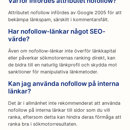
Varför infördes attributet nofollow?
Attributet nofollow infördes av Google 2005 för att
bekämpa länkspam, särskilt i kommentarsfält.
Har nofollow-länkar något SEO-
värde?
Även om nofollow-länkar inte överför länkkapital
eller påverkar sökmotorernas ranking direkt, kan
de bidra till en naturlig länkprofil och skydda mot
sanktioner för manipulativa länkmetoder.
Kan jag använda nofollow på interna
länkar?
Det är i allmänhet inte rekommenderat att använda
nofollow på interna länkar till sidor som du vill
ranka, eftersom detta kan hindra deras förmåga att
ranka bra i sökmotorresultaten.