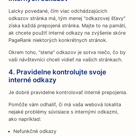
Laicky povedané, čím viac odchádzajúcich
odkazov stránka má, tým menej "odkazovej šťavy"
získa každá prepojená stránka. Majte to na pamäti,
ak chcete použiť interné odkazy na zvýšenie skóre
PageRank niektorých konkrétnych stránok.
Okrem toho, "stena" odkazov je sotva niečo, čo by
vaši návštevníci chceli vidieť na vašich stránkach.
4. Pravidelne kontrolujte svoje
interné odkazy
Je dobré pravidelne kontrolovať interné prepojenia.
Pomôže vám odhaliť, či má vaša webová lokalita
nejaké problémy súvisiace s internými odkazmi,
ako napríklad:
Nefunkčné odkazy