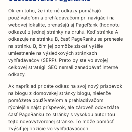
Okrem toho, že interné odkazy pomáhajú
používateľom a prehľadávačom pri navigácii na
webovej lokalite, prenášajú aj PageRank (hodnotu
odkazu) z jednej stránky na druhú. Keď stránka A
odkazuje na stránku B, časť PageRanku sa prenesie
na stránku B, čím jej pomôže získať vyššie
umiestnenie na výsledkových stránkach
vyhľadávačov (SERP). Preto by ste vo svojej
celkovej stratégii SEO nemali zanedbávať interné
odkazy.
Ak napríklad pridáte odkaz na svoj nový príspevok
na blogu z domovskej stránky blogu, nielenže
pomôžete používateľom a prehľadávačom
rýchlejšie nájsť príspevok, ale zároveň odovzdáte
časť PageRanku zo stránky s vysokou autoritou
tejto novovytvorenej stránke. To môže pomôcť
zvýšiť jej pozície vo vyhľadávačoch.