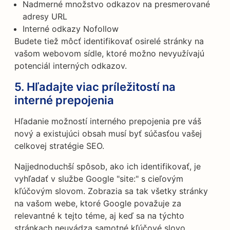
Nadmerné množstvo odkazov na presmerované
adresy URL
Interné odkazy Nofollow
Budete tiež môcť identifikovať osirelé stránky na
vašom webovom sídle, ktoré možno nevyužívajú
potenciál interných odkazov.
5. Hľadajte viac príležitostí na
interné prepojenia
Hľadanie možností interného prepojenia pre váš
nový a existujúci obsah musí byť súčasťou vašej
celkovej stratégie SEO.
Najjednoduchší spôsob, ako ich identifikovať, je
vyhľadať v službe Google "site:" s cieľovým
kľúčovým slovom. Zobrazia sa tak všetky stránky
na vašom webe, ktoré Google považuje za
relevantné k tejto téme, aj keď sa na týchto
stránkach neuvádza samotné kľúčové slovo.