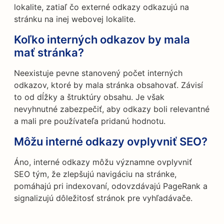
lokalite, zatiaľ čo externé odkazy odkazujú na
stránku na inej webovej lokalite.
Koľko interných odkazov by mala
mať stránka?
Neexistuje pevne stanovený počet interných
odkazov, ktoré by mala stránka obsahovať. Závisí
to od dĺžky a štruktúry obsahu. Je však
nevyhnutné zabezpečiť, aby odkazy boli relevantné
a mali pre používateľa pridanú hodnotu.
Môžu interné odkazy ovplyvniť SEO?
Áno, interné odkazy môžu významne ovplyvniť
SEO tým, že zlepšujú navigáciu na stránke,
pomáhajú pri indexovaní, odovzdávajú PageRank a
signalizujú dôležitosť stránok pre vyhľadávače.