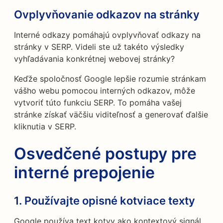
Ovplyvňovanie odkazov na stránky
Interné odkazy pomáhajú ovplyvňovať odkazy na
stránky v SERP. Videli ste už takéto výsledky
vyhľadávania konkrétnej webovej stránky?
Keďže spoločnosť Google lepšie rozumie stránkam
vášho webu pomocou interných odkazov, môže
vytvoriť túto funkciu SERP. To pomáha vašej
stránke získať väčšiu viditeľnosť a generovať ďalšie
kliknutia v SERP.
Osvedčené postupy pre
interné prepojenie
1. Používajte opisné kotviace texty
Google používa text kotvy ako kontextový signál,