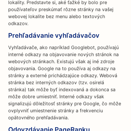
lokality. Predstavte si, aké ťažké by bolo pre
používateľov preskúmať rôzne stránky na vašej
webovej lokalite bez menu alebo textových
odkazov.
Prehľadávanie vyhľadávačov
Vyhľadávače, ako napríklad Googlebot, používajú
interné odkazy na objavovanie nových stránok na
webových stránkach. Existujú však aj iné zdroje
objavovania. Google na to používa aj odkazy na
stránky a externé prichádzajúce odkazy. Webová
stránka bez interných odkazov (tzv. osirelá
stránka) tak môže byť indexovaná a dokonca sa
môže dobre umiestniť. Interné odkazy však
signalizujú dôležitosť stránky pre Google, čo môže
ovplyvniť umiestnenie stránky a frekvenciu
opätovného prehľadávania.
Odovzdávanie PageRanku