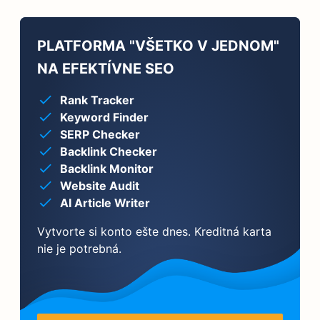
PLATFORMA "VŠETKO V JEDNOM"
NA EFEKTÍVNE SEO
Rank Tracker
Keyword Finder
SERP Checker
Backlink Checker
Backlink Monitor
Website Audit
AI Article Writer
Vytvorte si konto ešte dnes. Kreditná karta
nie je potrebná.