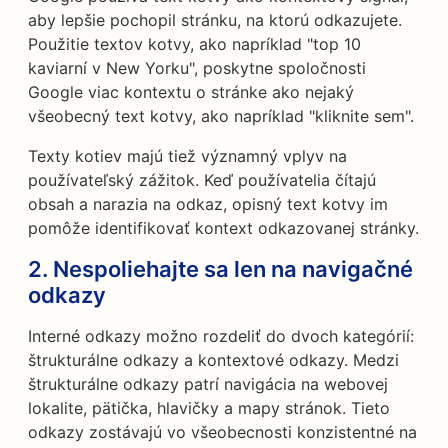
aby lepšie pochopil stránku, na ktorú odkazujete.
Použitie textov kotvy, ako napríklad "top 10
kaviarní v New Yorku", poskytne spoločnosti
Google viac kontextu o stránke ako nejaký
všeobecný text kotvy, ako napríklad "kliknite sem".
Texty kotiev majú tiež významný vplyv na
používateľský zážitok. Keď používatelia čítajú
obsah a narazia na odkaz, opisný text kotvy im
pomôže identifikovať kontext odkazovanej stránky.
2. Nespoliehajte sa len na navigačné
odkazy
Interné odkazy možno rozdeliť do dvoch kategórií:
štrukturálne odkazy a kontextové odkazy. Medzi
štrukturálne odkazy patrí navigácia na webovej
lokalite, pätička, hlavičky a mapy stránok. Tieto
odkazy zostávajú vo všeobecnosti konzistentné na