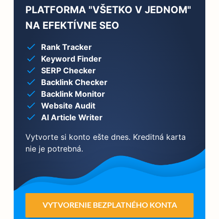
PLATFORMA "VŠETKO V JEDNOM"
NA EFEKTÍVNE SEO
Rank Tracker
Keyword Finder
SERP Checker
Backlink Checker
Backlink Monitor
Website Audit
AI Article Writer
Vytvorte si konto ešte dnes. Kreditná karta
nie je potrebná.
VYTVORENIE BEZPLATNÉHO KONTA