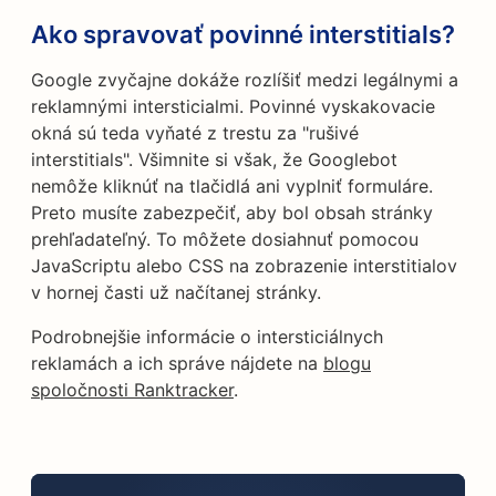
Ako spravovať povinné interstitials?
Google zvyčajne dokáže rozlíšiť medzi legálnymi a
reklamnými intersticialmi. Povinné vyskakovacie
okná sú teda vyňaté z trestu za "rušivé
interstitials". Všimnite si však, že Googlebot
nemôže kliknúť na tlačidlá ani vyplniť formuláre.
Preto musíte zabezpečiť, aby bol obsah stránky
prehľadateľný. To môžete dosiahnuť pomocou
JavaScriptu alebo CSS na zobrazenie interstitialov
v hornej časti už načítanej stránky.
Podrobnejšie informácie o intersticiálnych
reklamách a ich správe nájdete na
blogu
spoločnosti Ranktracker
.