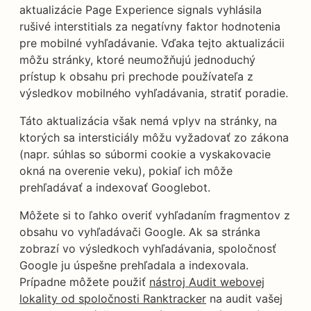
aktualizácie Page Experience signals vyhlásila
rušivé interstitials za negatívny faktor hodnotenia
pre mobilné vyhľadávanie. Vďaka tejto aktualizácii
môžu stránky, ktoré neumožňujú jednoduchý
prístup k obsahu pri prechode používateľa z
výsledkov mobilného vyhľadávania, stratiť poradie.
Táto aktualizácia však nemá vplyv na stránky, na
ktorých sa intersticiály môžu vyžadovať zo zákona
(napr. súhlas so súbormi cookie a vyskakovacie
okná na overenie veku), pokiaľ ich môže
prehľadávať a indexovať Googlebot.
Môžete si to ľahko overiť vyhľadaním fragmentov z
obsahu vo vyhľadávači Google. Ak sa stránka
zobrazí vo výsledkoch vyhľadávania, spoločnosť
Google ju úspešne prehľadala a indexovala.
Prípadne môžete použiť
nástroj Audit webovej
lokality od spoločnosti Ranktracker
na audit vašej