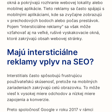
okná a pokrývajú rozhranie webovej lokality alebo
mobilnej aplikácie. Tieto reklamy sa často spájajú s
mobilnými aplikáciami, kde sa zvyčajne zobrazujú
v prechodových bodoch alebo počas prestávok.
Pojem "intersticiálne reklamy" sa však môže
vzťahovať aj na veľké, rušivé vyskakovacie okná,
ktoré zakrývajú obsah webovej stránky.
Majú intersticiálne
reklamy vplyv na SEO?
Interstitials často spôsobujú frustrujúcu
používateľskú skúsenosť, pretože na mobilných
zariadeniach zakrývajú celú obrazovku. To môže
viesť k vysokej miere odchodov a nízkej miere
zapojenia a konverzie.
Preto spoločnosť Google v roku 2017 v rámci