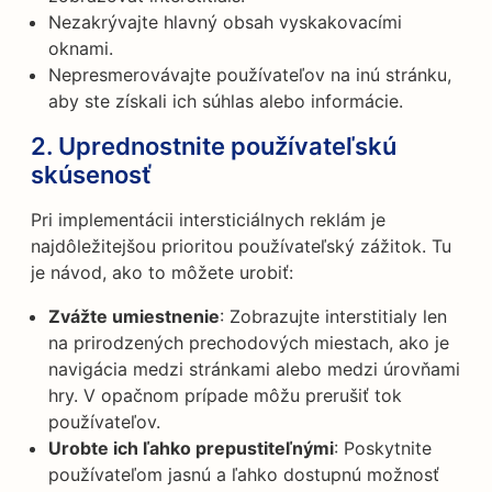
Nezakrývajte hlavný obsah vyskakovacími
oknami.
Nepresmerovávajte používateľov na inú stránku,
aby ste získali ich súhlas alebo informácie.
2. Uprednostnite používateľskú
skúsenosť
Pri implementácii intersticiálnych reklám je
najdôležitejšou prioritou používateľský zážitok. Tu
je návod, ako to môžete urobiť:
Zvážte umiestnenie
: Zobrazujte interstitialy len
na prirodzených prechodových miestach, ako je
navigácia medzi stránkami alebo medzi úrovňami
hry. V opačnom prípade môžu prerušiť tok
používateľov.
Urobte ich ľahko prepustiteľnými
: Poskytnite
používateľom jasnú a ľahko dostupnú možnosť