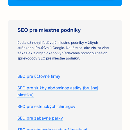
SEO pre miestne podniky
Ľudia už nevyhľadávajú miestne podniky v žltých
stránkach. Používajú Google. Naučte sa, ako získať viac
zákaziek z organického vyhľadávania pomocou našich
sprievodcov SEO pre miestne podniky.
SEO pre účtovné firmy
SEO pre služby abdominoplastiky (brušnej
plastiky)
SEO pre estetických chirurgov
SEO pre zábavné parky
SEO pre obchody so starožitnosťami