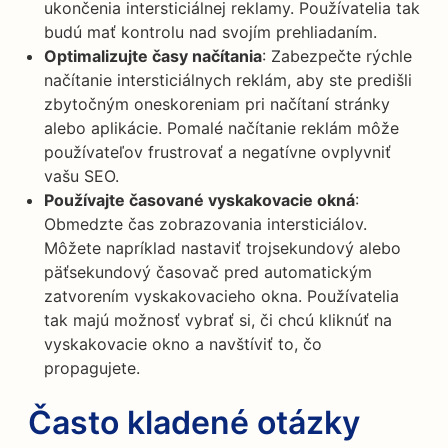
ukončenia intersticiálnej reklamy. Používatelia tak
budú mať kontrolu nad svojím prehliadaním.
Optimalizujte časy načítania
: Zabezpečte rýchle
načítanie intersticiálnych reklám, aby ste predišli
zbytočným oneskoreniam pri načítaní stránky
alebo aplikácie. Pomalé načítanie reklám môže
používateľov frustrovať a negatívne ovplyvniť
vašu SEO.
Používajte časované vyskakovacie okná
:
Obmedzte čas zobrazovania intersticiálov.
Môžete napríklad nastaviť trojsekundový alebo
päťsekundový časovač pred automatickým
zatvorením vyskakovacieho okna. Používatelia
tak majú možnosť vybrať si, či chcú kliknúť na
vyskakovacie okno a navštíviť to, čo
propagujete.
Často kladené otázky