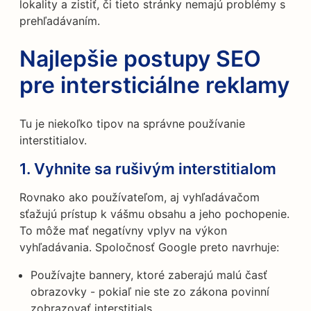
lokality a zistiť, či tieto stránky nemajú problémy s
prehľadávaním.
Najlepšie postupy SEO
pre intersticiálne reklamy
Tu je niekoľko tipov na správne používanie
interstitialov.
1. Vyhnite sa rušivým interstitialom
Rovnako ako používateľom, aj vyhľadávačom
sťažujú prístup k vášmu obsahu a jeho pochopenie.
To môže mať negatívny vplyv na výkon
vyhľadávania. Spoločnosť Google preto navrhuje:
Používajte bannery, ktoré zaberajú malú časť
obrazovky - pokiaľ nie ste zo zákona povinní
zobrazovať interstitials.