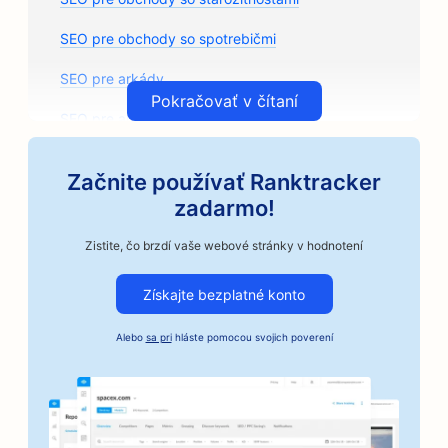
SEO pre obchody so spotrebičmi
SEO pre arkády
Pokračovať v čítaní
SEO pre architektonické firmy
SEO pre umelecké triedy
Začnite používať Ranktracker
SEO pre predajne autodielov
zadarmo!
SEO pre autoservisy
Zistite, čo brzdí vaše webové stránky v hodnotení
SEO pre autoopravovne
Získajte bezplatné konto
SEO pre podniky v automobilovom priemysle
Alebo
sa pri
hláste pomocou svojich poverení
SEO pre remeselné pražiarne kávy
SEO pre služby kaucií
SEO pre pekárne