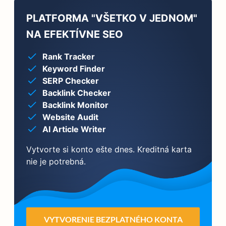
PLATFORMA "VŠETKO V JEDNOM"
NA EFEKTÍVNE SEO
Rank Tracker
Keyword Finder
SERP Checker
Backlink Checker
Backlink Monitor
Website Audit
AI Article Writer
Vytvorte si konto ešte dnes. Kreditná karta
nie je potrebná.
VYTVORENIE BEZPLATNÉHO KONTA