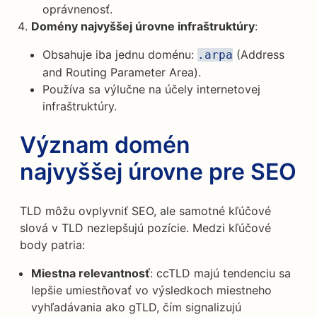
oprávnenosť.
Domény najvyššej úrovne infraštruktúry
:
Obsahuje iba jednu doménu:
(Address
.arpa
and Routing Parameter Area).
Používa sa výlučne na účely internetovej
infraštruktúry.
Význam domén
najvyššej úrovne pre SEO
TLD môžu ovplyvniť SEO, ale samotné kľúčové
slová v TLD nezlepšujú pozície. Medzi kľúčové
body patria:
Miestna relevantnosť
: ccTLD majú tendenciu sa
lepšie umiestňovať vo výsledkoch miestneho
vyhľadávania ako gTLD, čím signalizujú