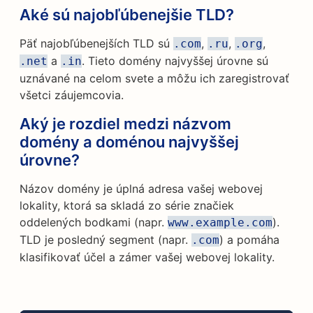
Aké sú najobľúbenejšie TLD?
Päť najobľúbenejších TLD sú
,
,
,
.com
.ru
.org
a
. Tieto domény najvyššej úrovne sú
.net
.in
uznávané na celom svete a môžu ich zaregistrovať
všetci záujemcovia.
Aký je rozdiel medzi názvom
domény a doménou najvyššej
úrovne?
Názov domény je úplná adresa vašej webovej
lokality, ktorá sa skladá zo série značiek
oddelených bodkami (napr.
).
www.example.com
TLD je posledný segment (napr.
) a pomáha
.com
klasifikovať účel a zámer vašej webovej lokality.