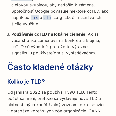
cieľovou skupinou, aby nedošlo k zámene.
Spoločnosť Google považuje niektoré ccTLD, ako
napríklad
a
, za gTLD, čím uznáva ich
.io
.fm
širšie využitie.
Používanie ccTLD na lokálne cielenie
: Ak sa
vaša stránka zameriava na konkrétnu krajinu,
ccTLD sú výhodné, pretože to výrazne
signalizujú používateľom aj vyhľadávačom.
Často kladené otázky
Koľko je TLD?
Od januára 2022 sa používa 1 590 TLD. Tento
počet sa mení, pretože sa vydávajú nové TLD a
platnosť iných končí. Úplný zoznam je k dispozícii
v
databáze koreňových zón organizácie ICANN
.