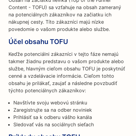
Obsah na začiatku lievika (Top of the Funnel
Content - TOFU) sa vzťahuje na obsah zameraný
na potenciálnych zákazníkov na začiatku ich
nákupnej cesty. Títo zákazníci majú nízke
povedomie o vašom produkte alebo službe.
Účel obsahu TOFU
Keďže potenciálni zákazníci v tejto fáze nemajú
takmer žiadnu predstavu o vašom produkte alebo
službe, hlavným cieľom obsahu TOFU je poskytnúť
cenné a vzdelávacie informácie. Cieľom tohto
obsahu je prilákať, zaujať a následne povzbudiť
týchto potenciálnych zákazníkov:
Navštívte svoju webovú stránku
Zaregistrujte sa na odber noviniek
Prihlásiť sa k odberu vášho kanála
Sledovať vás na sociálnych sieťach