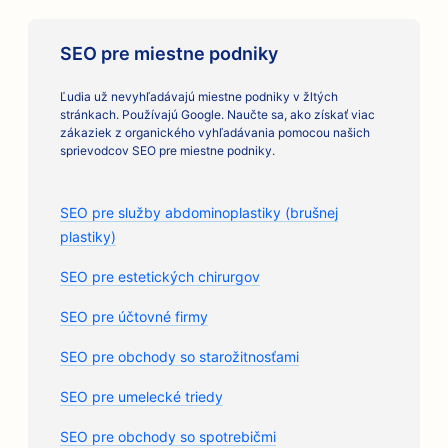
SEO pre miestne podniky
Ľudia už nevyhľadávajú miestne podniky v žltých
stránkach. Používajú Google. Naučte sa, ako získať viac
zákaziek z organického vyhľadávania pomocou našich
sprievodcov SEO pre miestne podniky.
SEO pre služby abdominoplastiky (brušnej
plastiky)
SEO pre estetických chirurgov
SEO pre účtovné firmy
SEO pre obchody so starožitnosťami
SEO pre umelecké triedy
SEO pre obchody so spotrebičmi