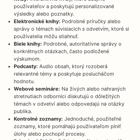
používateľov a poskytujú personalizované
výsledky alebo poznatky.
Elektronické knihy:
Podrobné príručky alebo
správy o témach súvisiacich s odvetvím, ktoré si
používatelia môžu stiahnuť.
Biele knihy:
Podrobné, autoritatívne správy o
konkrétnych otázkach, často podložené
výskumom.
Podcasty:
Audio obsah, ktorý rozoberá
relevantné témy a poskytuje poslucháčom
hodnotu.
Webové semináre:
Na živých alebo nahraných
stretnutiach odborníci diskutujú o dôležitých
témach v odvetví alebo odpovedajú na otázky
publika.
Kontrolné zoznamy:
Jednoduché, použiteľné
zoznamy, ktoré pomáhajú používateľom plniť
úlohy alebo pochopiť procesy.