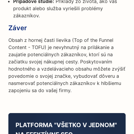
Prípadové štúdie:
Príklady zo života, ako váš
produkt alebo služba vyriešili problémy
zákazníkov.
Záver
Obsah z hornej časti lievika (Top of the Funnel
Content - TOFU) je nevyhnutný na prilákanie a
zaujatie potenciálnych zákazníkov, ktorí sú na
začiatku svojej nákupnej cesty. Poskytovaním
hodnotného a vzdelávacieho obsahu môžete zvýšiť
povedomie o svojej značke, vybudovať dôveru a
nasmerovať potenciálnych zákazníkov k hlbšiemu
zapojeniu sa do vašej firmy.
PLATFORMA "VŠETKO V JEDNOM"