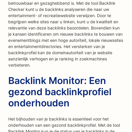
betrouwbaar en gezaghebbend is. Met de tool Backlink
Checker kunt u de backlinks analyseren die naar uw
entertainment- of recreatiewebsite verwijzen. Door te
begrijpen welke sites naar u linken, kunt u de kwaliteit en
relevantie van deze backlinks beoordelen. Bovendien kun
je kansen identificeren om nieuwe backlinks te bouwen van
evenementblogs met een hoge autoriteit, lokale nieuwssites
en entertainmentdirectories. Het versterken van je
backlinkprofiel kan de domeinautoriteit van je website
aanzienlijk verhogen en je ranking in zoekmachines
verbeteren.
Backlink Monitor: Een
gezond backlinkprofiel
onderhouden
Het bijhouden van je backlinks is essentieel voor het
onderhouden van een gezond backlinkprofiel. Met de tool
Backlink Monitor kun je de status van je backlinks in de