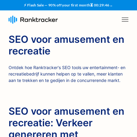
⚡ Flash Sale — 90% off your first month
⏳
00
:
29
:
45
→
SEO voor amusement en
recreatie
Ontdek hoe Ranktracker's SEO tools uw entertainment- en
recreatiebedrijf kunnen helpen op te vallen, meer klanten
aan te trekken en te gedijen in de concurrerende markt.
SEO voor amusement en
recreatie: Verkeer
genereren met