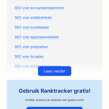
SEO voor accountantskantoren
SEO voor antiekwinkels
SEO voor kunstlessen
SEO voor apparatenwinkels
SEO voor pretparken
SEO voor Arcades
SEO voor architectenbureaus
Lees verder
SEO voor ambachtelijke koffiebranders
SEO voor auto-onderdelenwinkels
Gebruik Ranktracker gratis!
SEO voor garagebedrijven
Ontdek waarom je website niet goed scoort
SEO voor autoschadeherstelbedrijven