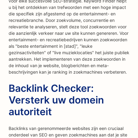
voor elke succesvolle SEO-strategie. Keyword Finder helpt
u bij het ontdekken van trefwoorden met een hoge impact
die specifiek zijn afgestemd op de entertainment- en
recreatiebranche. Door zoekvolume, concurrentie en
relevantie te analyseren, stelt deze tool zoekwoorden voor
die aanzienlijk verkeer naar uw site kunnen genereren. Voor
entertainment- en recreatiebedrijven kunnen zoekwoorden
als "beste entertainment in [stad]", "leuke
gezinsactiviteiten" of "live muzieklocaties" het juiste publiek
aantrekken. Het implementeren van deze zoekwoorden in
de inhoud van je website, blogberichten en meta-
beschrijvingen kan je ranking in zoekmachines verbeteren.
Backlink Checker:
Versterk uw domein
autoriteit
Backlinks van gerenommeerde websites zijn een cruciaal
onderdeel van SEO en geven zoekmachines aan dat je site