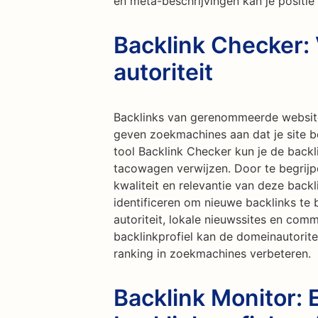
en meta-beschrijvingen kan je positie
Backlink Checker:
autoriteit
Backlinks van gerenommeerde website
geven zoekmachines aan dat je site 
tool Backlink Checker kun je de backl
tacowagen verwijzen. Door te begrijpe
kwaliteit en relevantie van deze back
identificeren om nieuwe backlinks t
autoriteit, lokale nieuwssites en comm
backlinkprofiel kan de domeinautoritei
ranking in zoekmachines verbeteren.
Backlink Monitor: