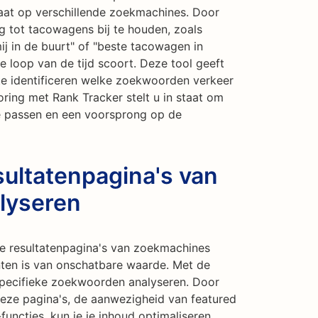
taat op verschillende zoekmachines. Door
g tot tacowagens bij te houden, zoals
j in de buurt" of "beste tacowagen in
de loop van de tijd scoort. Deze tool geeft
e te identificeren welke zoekwoorden verkeer
oring met Rank Tracker stelt u in staat om
e passen en een voorsprong op de
ultatenpagina's van
lyseren
 de resultatenpagina's van zoekmachines
enten is van onschatbare waarde. Met de
specifieke zoekwoorden analyseren. Door
 deze pagina's, de aanwezigheid van featured
functies, kun je je inhoud optimaliseren