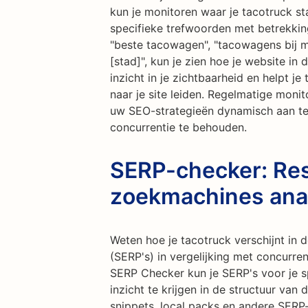
kun je monitoren waar je tacotruck s
specifieke trefwoorden met betrekkin
"beste tacowagen", "tacowagens bij mi
[stad]", kun je zien hoe je website in 
inzicht in je zichtbaarheid en helpt j
naar je site leiden. Regelmatige monit
uw SEO-strategieën dynamisch aan t
concurrentie te behouden.
SERP-checker: Res
zoekmachines ana
Weten hoe je tacotruck verschijnt in
(SERP's) in vergelijking met concurr
SERP Checker kun je SERP's voor je 
inzicht te krijgen in de structuur van
snippets, local packs en andere SERP-