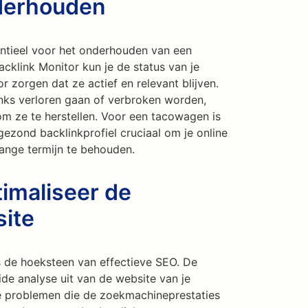
nderhouden
entieel voor het onderhouden van een
acklink Monitor kun je de status van je
 zorgen dat ze actief en relevant blijven.
inks verloren gaan of verbroken worden,
om ze te herstellen. Voor een tacowagen is
ezond backlinkprofiel cruciaal om je online
ange termijn te behouden.
imaliseer de
site
 de hoeksteen van effectieve SEO. De
ide analyse uit van de website van je
e problemen die de zoekmachineprestaties