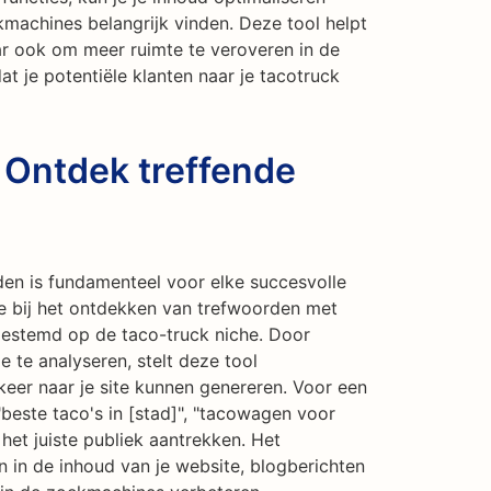
kmachines belangrijk vinden. Deze tool helpt
ar ook om meer ruimte te veroveren in de
 je potentiële klanten naar je tacotruck
 Ontdek treffende
den is fundamenteel voor elke succesvolle
je bij het ontdekken van trefwoorden met
fgestemd op de taco-truck niche. Door
e te analyseren, stelt deze tool
keer naar je site kunnen genereren. Voor een
este taco's in [stad]", "tacowagen voor
het juiste publiek aantrekken. Het
in de inhoud van je website, blogberichten