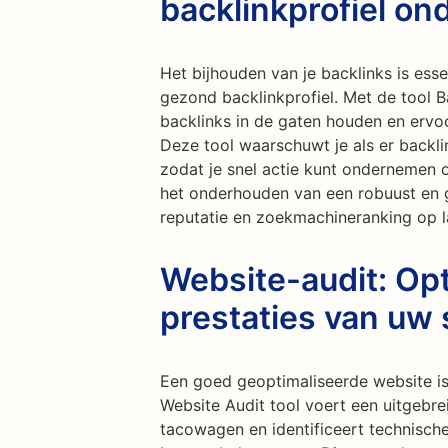
backlinkprofiel o
Het bijhouden van je backlinks is ess
gezond backlinkprofiel. Met de tool B
backlinks in de gaten houden en ervoor
Deze tool waarschuwt je als er backl
zodat je snel actie kunt ondernemen 
het onderhouden van een robuust en g
reputatie en zoekmachineranking op l
Website-audit: Opt
prestaties van uw 
Een goed geoptimaliseerde website is
Website Audit tool voert een uitgebre
tacowagen en identificeert technisch