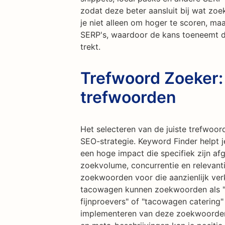
zodat deze beter aansluit bij wat zoe
je niet alleen om hoger te scoren, ma
SERP's, waardoor de kans toeneemt dat
trekt.
Trefwoord Zoeker:
trefwoorden
Het selecteren van de juiste trefwoor
SEO-strategie. Keyword Finder helpt 
een hoge impact die specifiek zijn a
zoekvolume, concurrentie en relevanti
zoekwoorden voor die aanzienlijk ver
tacowagen kunnen zoekwoorden als "b
fijnproevers" of "tacowagen catering" 
implementeren van deze zoekwoorden 