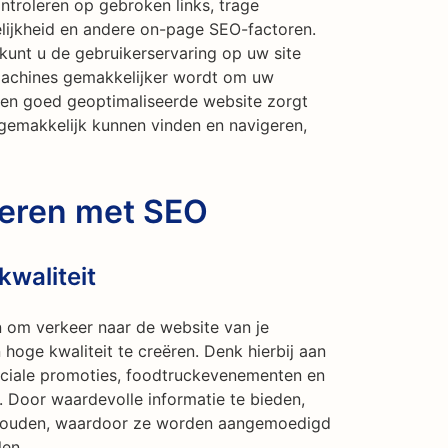
troleren op gebroken links, trage
elijkheid en andere on-page SEO-factoren.
unt u de gebruikerservaring op uw site
machines gemakkelijker wordt om uw
 Een goed geoptimaliseerde website zorgt
 gemakkelijk kunnen vinden en navigeren,
reren met SEO
waliteit
 om verkeer naar de website van je
 hoge kwaliteit te creëren. Denk hierbij aan
peciale promoties, foodtruckevenementen en
. Door waardevolle informatie te bieden,
thouden, waardoor ze worden aangemoedigd
len.