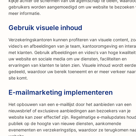
kijkje achter de schermen van uw agentschap te delen, waardo
gebruikers worden aangemoedigd om uw website te bezoeken 
meer informatie.
Gebruik visuele inhoud
Verzekeringskantoren kunnen profiteren van visuele content, zo
video's en afbeeldingen van je team, kantooromgeving en intera
met klanten. Gebruik afbeeldingen en video's van hoge kwaliteit
uw website en sociale media om uw diensten, faciliteiten en
ervaringen van klanten te laten zien. Visuele inhoud wordt eerde
gedeeld, waardoor uw bereik toeneemt en er meer verkeer naa
site komt.
E-mailmarketing implementeren
Het opbouwen van een e-maillijst door het aanbieden van een
nieuwsbrief of exclusieve aanbiedingen aan bezoekers van je
website kan zeer effectief zijn. Regelmatige e-mailupdates houd
publiek op de hoogte van nieuwe diensten, aankomende
evenementen en verzekeringstips, waardoor ze terugkomen naa