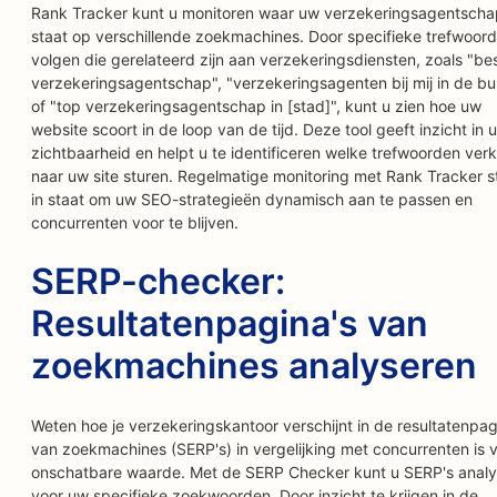
Rank Tracker kunt u monitoren waar uw verzekeringsagentscha
staat op verschillende zoekmachines. Door specifieke trefwoord
volgen die gerelateerd zijn aan verzekeringsdiensten, zoals "be
verzekeringsagentschap", "verzekeringsagenten bij mij in de bu
of "top verzekeringsagentschap in [stad]", kunt u zien hoe uw
website scoort in de loop van de tijd. Deze tool geeft inzicht in 
zichtbaarheid en helpt u te identificeren welke trefwoorden ver
naar uw site sturen. Regelmatige monitoring met Rank Tracker st
in staat om uw SEO-strategieën dynamisch aan te passen en
concurrenten voor te blijven.
SERP-checker:
Resultatenpagina's van
zoekmachines analyseren
Weten hoe je verzekeringskantoor verschijnt in de resultatenpag
van zoekmachines (SERP's) in vergelijking met concurrenten is 
onschatbare waarde. Met de SERP Checker kunt u SERP's anal
voor uw specifieke zoekwoorden. Door inzicht te krijgen in de