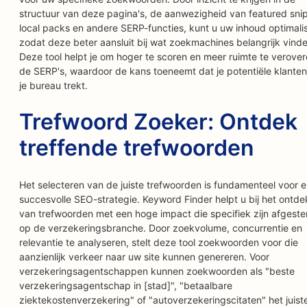
structuur van deze pagina's, de aanwezigheid van featured sni
local packs en andere SERP-functies, kunt u uw inhoud optimali
zodat deze beter aansluit bij wat zoekmachines belangrijk vinde
Deze tool helpt je om hoger te scoren en meer ruimte te verover
de SERP's, waardoor de kans toeneemt dat je potentiële klanten
je bureau trekt.
Trefwoord Zoeker: Ontdek
treffende trefwoorden
Het selecteren van de juiste trefwoorden is fundamenteel voor e
succesvolle SEO-strategie. Keyword Finder helpt u bij het ontd
van trefwoorden met een hoge impact die specifiek zijn afgest
op de verzekeringsbranche. Door zoekvolume, concurrentie en
relevantie te analyseren, stelt deze tool zoekwoorden voor die
aanzienlijk verkeer naar uw site kunnen genereren. Voor
verzekeringsagentschappen kunnen zoekwoorden als "beste
verzekeringsagentschap in [stad]", "betaalbare
ziektekostenverzekering" of "autoverzekeringscitaten" het juist