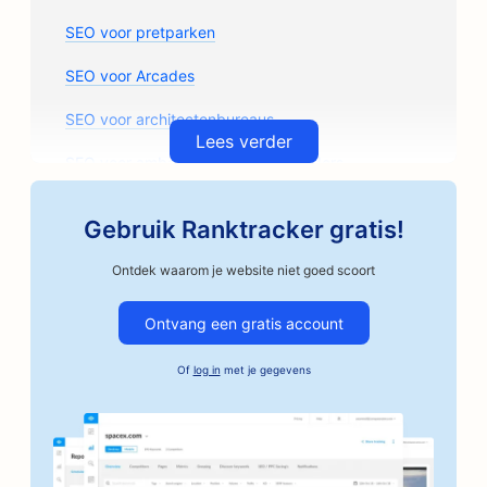
SEO voor pretparken
SEO voor Arcades
SEO voor architectenbureaus
Lees verder
SEO voor ambachtelijke koffiebranders
SEO voor auto-onderdelenwinkels
Gebruik Ranktracker gratis!
SEO voor garagebedrijven
Ontdek waarom je website niet goed scoort
SEO voor autoschadeherstelbedrijven
Ontvang een gratis account
SEO voor autobedrijven
Of
log in
met je gegevens
SEO voor borgtochtdiensten
SEO voor banken
SEO voor bakkerijen