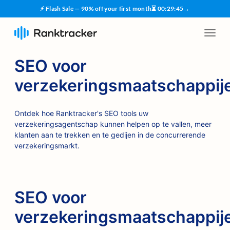
⚡ Flash Sale — 90% off your first month
⏳
00
:
29
:
45
→
SEO voor
verzekeringsmaatschappij
Ontdek hoe Ranktracker's SEO tools uw
verzekeringsagentschap kunnen helpen op te vallen, meer
klanten aan te trekken en te gedijen in de concurrerende
verzekeringsmarkt.
SEO voor
verzekeringsmaatschappij