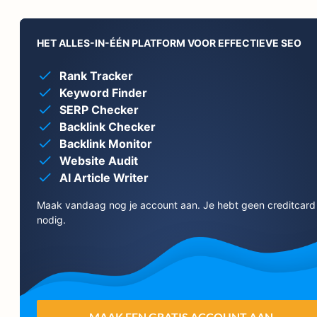
HET ALLES-IN-ÉÉN PLATFORM VOOR EFFECTIEVE SEO
Rank Tracker
Keyword Finder
SERP Checker
Backlink Checker
Backlink Monitor
Website Audit
AI Article Writer
Maak vandaag nog je account aan. Je hebt geen creditcard
nodig.
MAAK EEN GRATIS ACCOUNT AAN