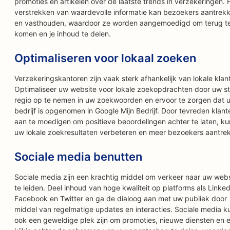
promoties en artikelen over de laatste trends in verzekeringen. 
verstrekken van waardevolle informatie kan bezoekers aantrek
en vasthouden, waardoor ze worden aangemoedigd om terug t
komen en je inhoud te delen.
Optimaliseren voor lokaal zoeken
Verzekeringskantoren zijn vaak sterk afhankelijk van lokale klan
Optimaliseer uw website voor lokale zoekopdrachten door uw st
regio op te nemen in uw zoekwoorden en ervoor te zorgen dat 
bedrijf is opgenomen in Google Mijn Bedrijf. Door tevreden klant
aan te moedigen om positieve beoordelingen achter te laten, ku
uw lokale zoekresultaten verbeteren en meer bezoekers aantre
Sociale media benutten
Sociale media zijn een krachtig middel om verkeer naar uw webs
te leiden. Deel inhoud van hoge kwaliteit op platforms als Linked
Facebook en Twitter en ga de dialoog aan met uw publiek door
middel van regelmatige updates en interacties. Sociale media 
ook een geweldige plek zijn om promoties, nieuwe diensten en 