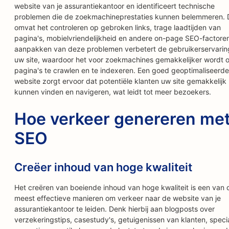
website van je assurantiekantoor en identificeert technische
problemen die de zoekmachineprestaties kunnen belemmeren. D
omvat het controleren op gebroken links, trage laadtijden van
pagina's, mobielvriendelijkheid en andere on-page SEO-factore
aanpakken van deze problemen verbetert de gebruikerservarin
uw site, waardoor het voor zoekmachines gemakkelijker wordt
pagina's te crawlen en te indexeren. Een goed geoptimaliseerde
website zorgt ervoor dat potentiële klanten uw site gemakkelijk
kunnen vinden en navigeren, wat leidt tot meer bezoekers.
Hoe verkeer genereren me
SEO
Creëer inhoud van hoge kwaliteit
Het creëren van boeiende inhoud van hoge kwaliteit is een van 
meest effectieve manieren om verkeer naar de website van je
assurantiekantoor te leiden. Denk hierbij aan blogposts over
verzekeringstips, casestudy's, getuigenissen van klanten, speci