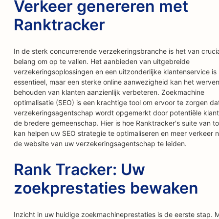
Verkeer genereren met
Ranktracker
In de sterk concurrerende verzekeringsbranche is het van cruci
belang om op te vallen. Het aanbieden van uitgebreide
verzekeringsoplossingen en een uitzonderlijke klantenservice is
essentieel, maar een sterke online aanwezigheid kan het werve
behouden van klanten aanzienlijk verbeteren. Zoekmachine
optimalisatie (SEO) is een krachtige tool om ervoor te zorgen da
verzekeringsagentschap wordt opgemerkt door potentiële klan
de bredere gemeenschap. Hier is hoe Ranktracker's suite van to
kan helpen uw SEO strategie te optimaliseren en meer verkeer 
de website van uw verzekeringsagentschap te leiden.
Rank Tracker: Uw
zoekprestaties bewaken
Inzicht in uw huidige zoekmachineprestaties is de eerste stap. 