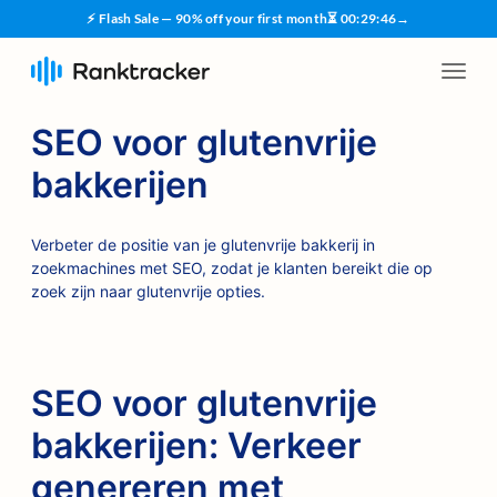
⚡ Flash Sale — 90% off your first month
⏳
00
:
29
:
45
→
SEO voor glutenvrije
bakkerijen
Verbeter de positie van je glutenvrije bakkerij in
zoekmachines met SEO, zodat je klanten bereikt die op
zoek zijn naar glutenvrije opties.
SEO voor glutenvrije
bakkerijen: Verkeer
genereren met