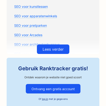
SEO voor kunstlessen
SEO voor apparatenwinkels
SEO voor pretparken
SEO voor Arcades
SEO voor architectenbureaus
Lees verder
SEO voor ambachtelijke koffiebranders
SEO voor auto-onderdelenwinkels
Gebruik Ranktracker gratis!
SEO voor garagebedrijven
Ontdek waarom je website niet goed scoort
SEO voor autoschadeherstelbedrijven
Ontvang een gratis account
SEO voor autobedrijven
Of
log in
met je gegevens
SEO voor borgtochtdiensten