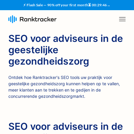
⚡ Flash Sale — 90% off your first month
⏳
00
:
29
:
45
→
SEO voor adviseurs in de
geestelijke
gezondheidszorg
Ontdek hoe Ranktracker's SEO tools uw praktijk voor
geestelijke gezondheidszorg kunnen helpen op te vallen,
meer klanten aan te trekken en te gedijen in de
concurrerende gezondheidszorgmarkt.
SEO voor adviseurs in de