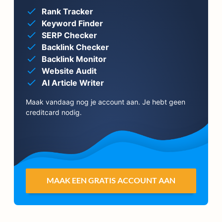
Rank Tracker
Keyword Finder
SERP Checker
Backlink Checker
Backlink Monitor
Website Audit
AI Article Writer
Maak vandaag nog je account aan. Je hebt geen
creditcard nodig.
MAAK EEN GRATIS ACCOUNT AAN