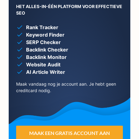
HET ALLES-IN-ÉÉN PLATFORM VOOR EFFECTIEVE
SEO
Rank Tracker
Keyword Finder
SERP Checker
Backlink Checker
Backlink Monitor
Website Audit
AI Article Writer
Maak vandaag nog je account aan. Je hebt geen
creditcard nodig.
MAAK EEN GRATIS ACCOUNT AAN