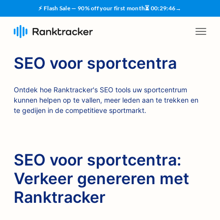
⚡ Flash Sale — 90% off your first month
⏳
00
:
29
:
45
→
SEO voor sportcentra
Ontdek hoe Ranktracker's SEO tools uw sportcentrum
kunnen helpen op te vallen, meer leden aan te trekken en
te gedijen in de competitieve sportmarkt.
SEO voor sportcentra:
Verkeer genereren met
Ranktracker