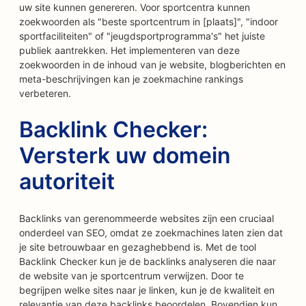
uw site kunnen genereren. Voor sportcentra kunnen
zoekwoorden als "beste sportcentrum in [plaats]", "indoor
sportfaciliteiten" of "jeugdsportprogramma's" het juiste
publiek aantrekken. Het implementeren van deze
zoekwoorden in de inhoud van je website, blogberichten en
meta-beschrijvingen kan je zoekmachine rankings
verbeteren.
Backlink Checker:
Versterk uw domein
autoriteit
Backlinks van gerenommeerde websites zijn een cruciaal
onderdeel van SEO, omdat ze zoekmachines laten zien dat
je site betrouwbaar en gezaghebbend is. Met de tool
Backlink Checker kun je de backlinks analyseren die naar
de website van je sportcentrum verwijzen. Door te
begrijpen welke sites naar je linken, kun je de kwaliteit en
relevantie van deze backlinks beoordelen. Bovendien kun