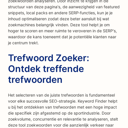
zoekwoorden analyseren. Door inzicht te krijgen in de
structuur van deze pagina's, de aanwezigheid van featured
snippets, local packs en andere SERP-functies, kun je je
inhoud optimaliseren zodat deze beter aansluit bij wat
zoekmachines belangrijk vinden. Deze tool helpt je om
hoger te scoren en meer ruimte te veroveren in de SERP's,
waardoor de kans toeneemt dat je potentiële klanten naar
je centrum trekt.
Trefwoord Zoeker:
Ontdek treffende
trefwoorden
Het selecteren van de juiste trefwoorden is fundamenteel
voor elke succesvolle SEO-strategie. Keyword Finder helpt
u bij het ontdekken van trefwoorden met een hoge impact
die specifiek zijn afgestemd op de sportindustrie. Door
zoekvolume, concurrentie en relevantie te analyseren, stelt
deze tool zoekwoorden voor die aanzienlijk verkeer naar