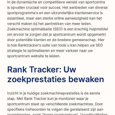
In de dynamische en competitieve wereld van sportcentra
is opvallen cruciaal voor succes. Het aanbieden van diverse
sportprogramma's en een uitzonderlijke klantenservice is
essentieel, maar een sterke online aanwezigheid kan het
verschil maken bij het aantrekken van meer leden.
Zoekmachine optimalisatie (SEO) is een krachtig hulpmiddel
om ervoor te zorgen dat je sportcentrum wordt opgemerkt
door potentiële klanten en de bredere gemeenschap. Hier
is hoe Ranktracker's suite van tools u kan helpen uw SEO
strategie te optimaliseren en meer verkeer naar uw
sportcentrum website te leiden.
Rank Tracker: Uw
zoekprestaties bewaken
Inzicht in je huidige zoekmachineprestaties is de eerste
stap. Met Rank Tracker kun je monitoren waar je
sportcentrum staat op verschillende zoekmachines. Door
specifieke trefwoorden te volgen die gerelateerd zijn aan
sportdiensten, zoals "beste sportcentrum", "sportfaciliteiten