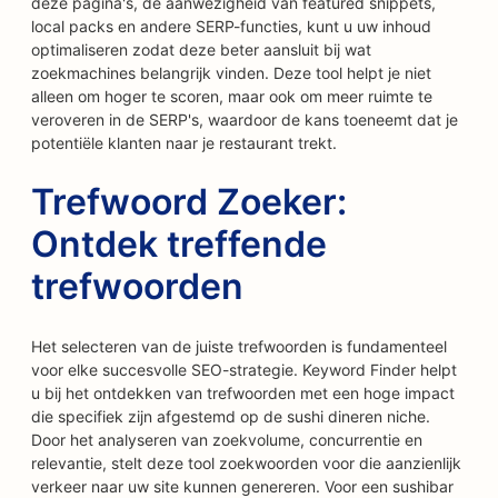
deze pagina's, de aanwezigheid van featured snippets,
local packs en andere SERP-functies, kunt u uw inhoud
optimaliseren zodat deze beter aansluit bij wat
zoekmachines belangrijk vinden. Deze tool helpt je niet
alleen om hoger te scoren, maar ook om meer ruimte te
veroveren in de SERP's, waardoor de kans toeneemt dat je
potentiële klanten naar je restaurant trekt.
Trefwoord Zoeker:
Ontdek treffende
trefwoorden
Het selecteren van de juiste trefwoorden is fundamenteel
voor elke succesvolle SEO-strategie. Keyword Finder helpt
u bij het ontdekken van trefwoorden met een hoge impact
die specifiek zijn afgestemd op de sushi dineren niche.
Door het analyseren van zoekvolume, concurrentie en
relevantie, stelt deze tool zoekwoorden voor die aanzienlijk
verkeer naar uw site kunnen genereren. Voor een sushibar