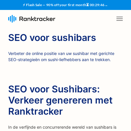
⚡ Flash Sale — 90% off your first month
⏳
00
:
29
:
45
→
SEO voor sushibars
Verbeter de online positie van uw sushibar met gerichte
SEO-strategieën om sushi-liefhebbers aan te trekken.
SEO voor Sushibars:
Verkeer genereren met
Ranktracker
In de verfijnde en concurrerende wereld van sushibars is