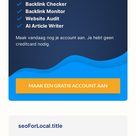
Backlink Checker
Backlink Monitor
Website Audit
AI Article Writer
Maak vandaag nog je account aan. Je hebt geen
creditcard nodig.
MAAK EEN GRATIS ACCOUNT AAN
seoForLocal.title