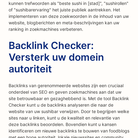
kunnen trefwoorden als "beste sushi in [stad]", "sushirollen"
of "sushibarervaring" het juiste publiek aantrekken. Het
implementeren van deze zoekwoorden in de inhoud van uw
website, blogberichten en meta-beschrijvingen kan uw
ranking in zoekmachines verbeteren.
Backlink Checker:
Versterk uw domein
autoriteit
Backlinks van gerenommeerde websites zijn een cruciaal
onderdeel van SEO en geven zoekmachines aan dat uw
site betrouwbaar en gezaghebbend is. Met de tool Backlink
Checker kunt u de backlinks analyseren die naar de
website van uw sushibar verwijzen. Door te begrijpen welke
sites naar u linken, kunt u de kwaliteit en relevantie van
deze backlinks beoordelen. Bovendien kunt u kansen
identificeren om nieuwe backlinks te bouwen van foodblogs
met een hoge autoriteit, lokale nieuwssites en community