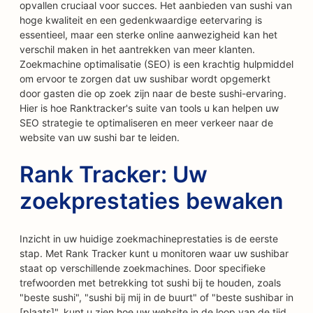
opvallen cruciaal voor succes. Het aanbieden van sushi van
hoge kwaliteit en een gedenkwaardige eetervaring is
essentieel, maar een sterke online aanwezigheid kan het
verschil maken in het aantrekken van meer klanten.
Zoekmachine optimalisatie (SEO) is een krachtig hulpmiddel
om ervoor te zorgen dat uw sushibar wordt opgemerkt
door gasten die op zoek zijn naar de beste sushi-ervaring.
Hier is hoe Ranktracker's suite van tools u kan helpen uw
SEO strategie te optimaliseren en meer verkeer naar de
website van uw sushi bar te leiden.
Rank Tracker: Uw
zoekprestaties bewaken
Inzicht in uw huidige zoekmachineprestaties is de eerste
stap. Met Rank Tracker kunt u monitoren waar uw sushibar
staat op verschillende zoekmachines. Door specifieke
trefwoorden met betrekking tot sushi bij te houden, zoals
"beste sushi", "sushi bij mij in de buurt" of "beste sushibar in
[plaats]", kunt u zien hoe uw website in de loop van de tijd