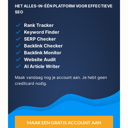
HET ALLES-IN-ÉÉN PLATFORM VOOR EFFECTIEVE
SEO
Rank Tracker
Keyword Finder
SERP Checker
Backlink Checker
Backlink Monitor
Website Audit
AI Article Writer
Maak vandaag nog je account aan. Je hebt geen
creditcard nodig.
MAAK EEN GRATIS ACCOUNT AAN