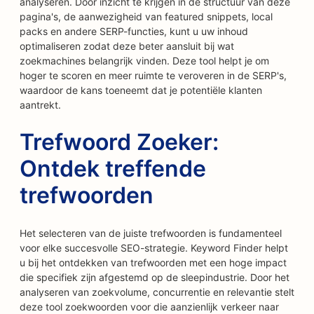
analyseren. Door inzicht te krijgen in de structuur van deze
pagina's, de aanwezigheid van featured snippets, local
packs en andere SERP-functies, kunt u uw inhoud
optimaliseren zodat deze beter aansluit bij wat
zoekmachines belangrijk vinden. Deze tool helpt je om
hoger te scoren en meer ruimte te veroveren in de SERP's,
waardoor de kans toeneemt dat je potentiële klanten
aantrekt.
Trefwoord Zoeker:
Ontdek treffende
trefwoorden
Het selecteren van de juiste trefwoorden is fundamenteel
voor elke succesvolle SEO-strategie. Keyword Finder helpt
u bij het ontdekken van trefwoorden met een hoge impact
die specifiek zijn afgestemd op de sleepindustrie. Door het
analyseren van zoekvolume, concurrentie en relevantie stelt
deze tool zoekwoorden voor die aanzienlijk verkeer naar