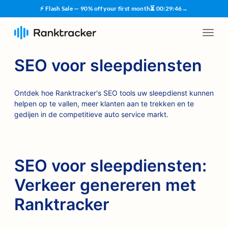
⚡ Flash Sale — 90% off your first month
⏳
00
:
29
:
45
→
SEO voor sleepdiensten
Ontdek hoe Ranktracker's SEO tools uw sleepdienst kunnen
helpen op te vallen, meer klanten aan te trekken en te
gedijen in de competitieve auto service markt.
SEO voor sleepdiensten:
Verkeer genereren met
Ranktracker