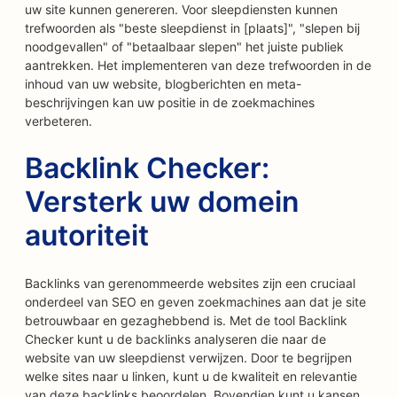
uw site kunnen genereren. Voor sleepdiensten kunnen
trefwoorden als "beste sleepdienst in [plaats]", "slepen bij
noodgevallen" of "betaalbaar slepen" het juiste publiek
aantrekken. Het implementeren van deze trefwoorden in de
inhoud van uw website, blogberichten en meta-
beschrijvingen kan uw positie in de zoekmachines
verbeteren.
Backlink Checker:
Versterk uw domein
autoriteit
Backlinks van gerenommeerde websites zijn een cruciaal
onderdeel van SEO en geven zoekmachines aan dat je site
betrouwbaar en gezaghebbend is. Met de tool Backlink
Checker kunt u de backlinks analyseren die naar de
website van uw sleepdienst verwijzen. Door te begrijpen
welke sites naar u linken, kunt u de kwaliteit en relevantie
van deze backlinks beoordelen. Bovendien kunt u kansen