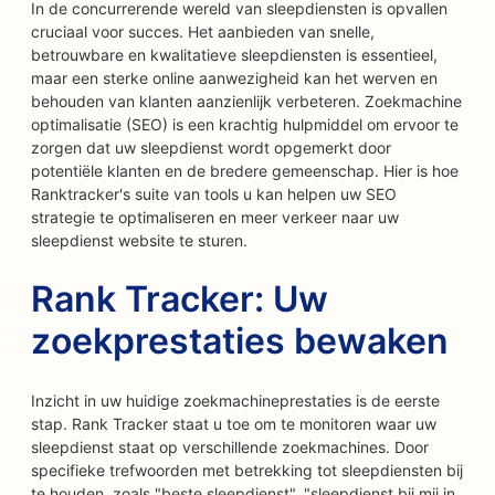
In de concurrerende wereld van sleepdiensten is opvallen
cruciaal voor succes. Het aanbieden van snelle,
betrouwbare en kwalitatieve sleepdiensten is essentieel,
maar een sterke online aanwezigheid kan het werven en
behouden van klanten aanzienlijk verbeteren. Zoekmachine
optimalisatie (SEO) is een krachtig hulpmiddel om ervoor te
zorgen dat uw sleepdienst wordt opgemerkt door
potentiële klanten en de bredere gemeenschap. Hier is hoe
Ranktracker's suite van tools u kan helpen uw SEO
strategie te optimaliseren en meer verkeer naar uw
sleepdienst website te sturen.
Rank Tracker: Uw
zoekprestaties bewaken
Inzicht in uw huidige zoekmachineprestaties is de eerste
stap. Rank Tracker staat u toe om te monitoren waar uw
sleepdienst staat op verschillende zoekmachines. Door
specifieke trefwoorden met betrekking tot sleepdiensten bij
te houden, zoals "beste sleepdienst", "sleepdienst bij mij in