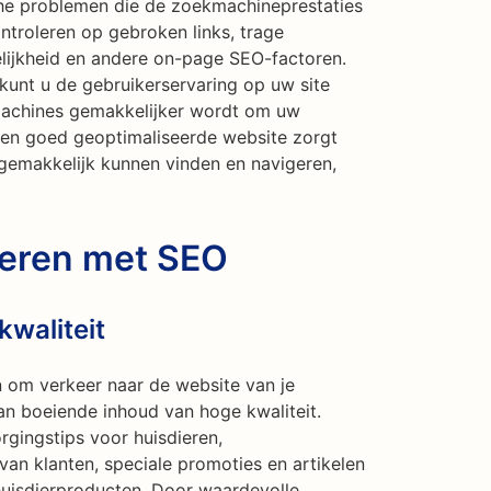
sche problemen die de zoekmachineprestaties
troleren op gebroken links, trage
elijkheid en andere on-page SEO-factoren.
unt u de gebruikerservaring op uw site
machines gemakkelijker wordt om uw
 Een goed geoptimaliseerde website zorgt
 gemakkelijk kunnen vinden en navigeren,
reren met SEO
waliteit
 om verkeer naar de website van je
van boeiende inhoud van hoge kwaliteit.
rgingstips voor huisdieren,
an klanten, speciale promoties en artikelen
huisdierproducten. Door waardevolle