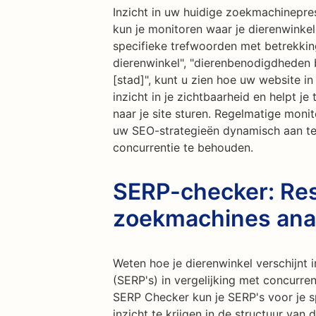
Inzicht in uw huidige zoekmachinepres
kun je monitoren waar je dierenwinke
specifieke trefwoorden met betrekking
dierenwinkel", "dierenbenodigdheden bi
[stad]", kunt u zien hoe uw website in
inzicht in je zichtbaarheid en helpt j
naar je site sturen. Regelmatige monit
uw SEO-strategieën dynamisch aan t
concurrentie te behouden.
SERP-checker: Res
zoekmachines ana
Weten hoe je dierenwinkel verschijnt 
(SERP's) in vergelijking met concurr
SERP Checker kun je SERP's voor je 
inzicht te krijgen in de structuur van