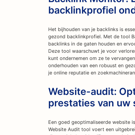
backlinkprofiel o
Het bijhouden van je backlinks is ess
gezond backlinkprofiel. Met de tool B
backlinks in de gaten houden en ervoor
Deze tool waarschuwt je voor verloren
kunt ondernemen om ze te vervangen o
onderhouden van een robuust en gezo
je online reputatie en zoekmachineran
Website-audit: Opt
prestaties van uw 
Een goed geoptimaliseerde website is
Website Audit tool voert een uitgebre