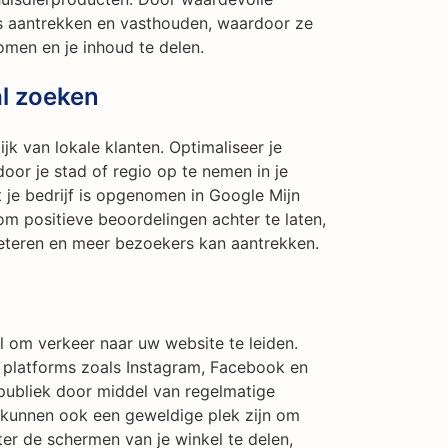
rs aantrekken en vasthouden, waardoor ze
en en je inhoud te delen.
al zoeken
ijk van lokale klanten. Optimaliseer je
or je stad of regio op te nemen in je
je bedrijf is opgenomen in Google Mijn
om positieve beoordelingen achter te laten,
beteren en meer bezoekers kan aantrekken.
l om verkeer naar uw website te leiden.
 platforms zoals Instagram, Facebook en
publiek door middel van regelmatige
a kunnen ook een geweldige plek zijn om
er de schermen van je winkel te delen,