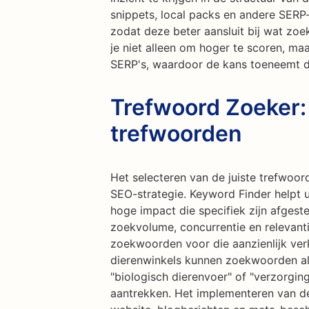
snippets, local packs en andere SERP-
zodat deze beter aansluit bij wat zoe
je niet alleen om hoger te scoren, ma
SERP's, waardoor de kans toeneemt dat
Trefwoord Zoeker:
trefwoorden
Het selecteren van de juiste trefwoor
SEO-strategie. Keyword Finder helpt 
hoge impact die specifiek zijn afges
zoekvolume, concurrentie en relevanti
zoekwoorden voor die aanzienlijk ver
dierenwinkels kunnen zoekwoorden als 
"biologisch dierenvoer" of "verzorging
aantrekken. Het implementeren van d