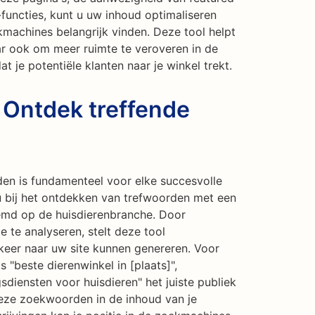
functies, kunt u uw inhoud optimaliseren
kmachines belangrijk vinden. Deze tool helpt
ar ook om meer ruimte te veroveren in de
 je potentiële klanten naar je winkel trekt.
 Ontdek treffende
den is fundamenteel voor elke succesvolle
u bij het ontdekken van trefwoorden met een
temd op de huisdierenbranche. Door
e te analyseren, stelt deze tool
keer naar uw site kunnen genereren. Voor
"beste dierenwinkel in [plaats]",
sdiensten voor huisdieren" het juiste publiek
eze zoekwoorden in de inhoud van je