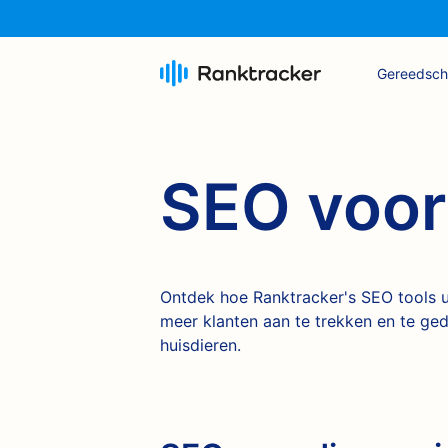
Gereedsc
SEO voor
Ontdek hoe Ranktracker's SEO tools u
meer klanten aan te trekken en te ged
huisdieren.