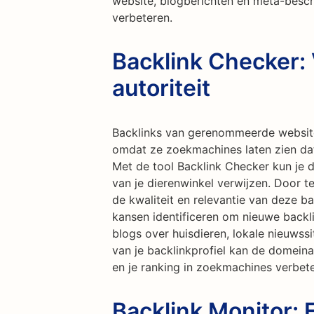
website, blogberichten en meta-besch
verbeteren.
Backlink Checker:
autoriteit
Backlinks van gerenommeerde websites
omdat ze zoekmachines laten zien dat
Met de tool Backlink Checker kun je d
van je dierenwinkel verwijzen. Door te
de kwaliteit en relevantie van deze b
kansen identificeren om nieuwe back
blogs over huisdieren, lokale nieuwssi
van je backlinkprofiel kan de domeina
en je ranking in zoekmachines verbete
Backlink Monitor: