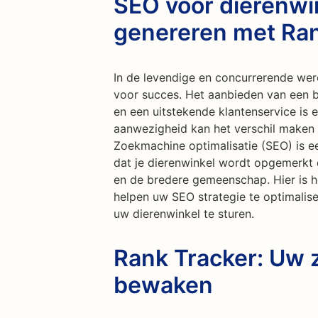
SEO voor dierenwi
genereren met Ran
In de levendige en concurrerende were
voor succes. Het aanbieden van een 
en een uitstekende klantenservice is e
aanwezigheid kan het verschil maken 
Zoekmachine optimalisatie (SEO) is e
dat je dierenwinkel wordt opgemerkt d
en de bredere gemeenschap. Hier is ho
helpen uw SEO strategie te optimalis
uw dierenwinkel te sturen.
Rank Tracker: Uw 
bewaken