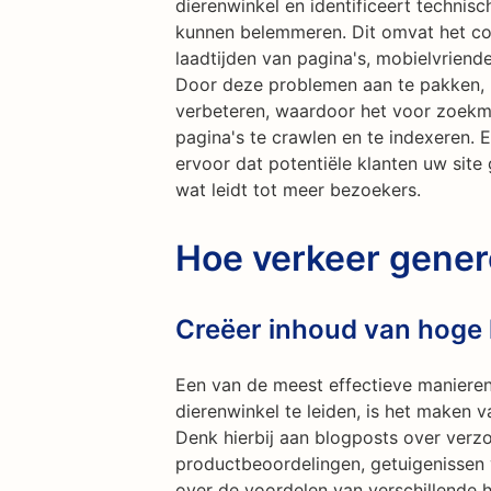
dierenwinkel en identificeert techni
kunnen belemmeren. Dit omvat het con
laadtijden van pagina's, mobielvriend
Door deze problemen aan te pakken, k
verbeteren, waardoor het voor zoek
pagina's te crawlen en te indexeren.
ervoor dat potentiële klanten uw site
wat leidt tot meer bezoekers.
Hoe verkeer gene
Creëer inhoud van hoge k
Een van de meest effectieve manieren
dierenwinkel te leiden, is het maken 
Denk hierbij aan blogposts over verzo
productbeoordelingen, getuigenissen v
over de voordelen van verschillende 