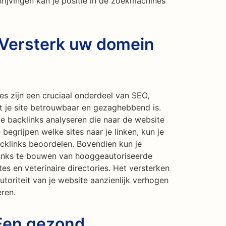
rijvingen kan je positie in de zoekmachines
 Versterk uw domein
 zijn een cruciaal onderdeel van SEO,
 je site betrouwbaar en gezaghebbend is.
e backlinks analyseren die naar de website
 begrijpen welke sites naar je linken, kun je
acklinks beoordelen. Bovendien kun je
links te bouwen van hooggeautoriseerde
tes en veterinaire directories. Het versterken
utoriteit van je website aanzienlijk verhogen
ren.
 Een gezond