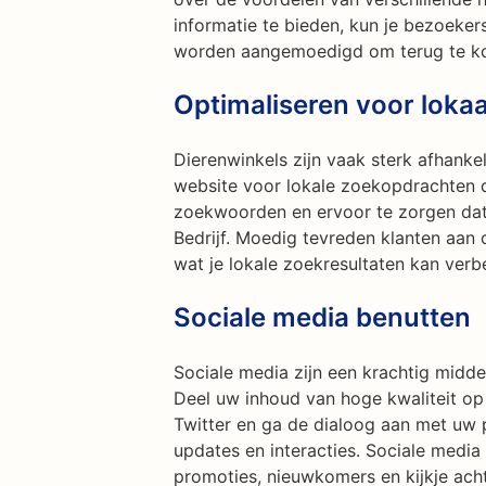
informatie te bieden, kun je bezoeke
worden aangemoedigd om terug te kom
Optimaliseren voor loka
Dierenwinkels zijn vaak sterk afhankel
website voor lokale zoekopdrachten do
zoekwoorden en ervoor te zorgen dat 
Bedrijf. Moedig tevreden klanten aan 
wat je lokale zoekresultaten kan ver
Sociale media benutten
Sociale media zijn een krachtig midde
Deel uw inhoud van hoge kwaliteit op
Twitter en ga de dialoog aan met uw 
updates en interacties. Sociale medi
promoties, nieuwkomers en kijkje acht