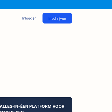
Inloggen
Inschrijven
 ALLES-IN-ÉÉN PLATFORM VOOR