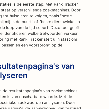
taties is de eerste stap. Met Rank Tracker
l staat op verschillende zoekmachines. Door
 tot huisdieren te volgen, zoals "beste
j mij in de buurt" of "beste dierenwinkel in
 de loop van de tijd scoort. Deze tool geeft
e te identificeren welke trefwoorden verkeer
oring met Rank Tracker stelt u in staat om
e passen en een voorsprong op de
ultatenpagina's van
lyseren
in de resultatenpagina's van zoekmachines
enten is van onschatbare waarde. Met de
specifieke zoekwoorden analyseren. Door
 deze pagina's, de aanwezigheid van featured