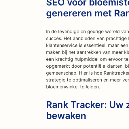
SEO voor bloemist
genereren met Ran
In de levendige en geurige wereld van
succes. Het aanbieden van prachtige 
klantenservice is essentieel, maar een
maken bij het aantrekken van meer kl
een krachtig hulpmiddel om ervoor t
opgemerkt door potentiële klanten, b
gemeenschap. Hier is hoe Ranktracker
strategie te optimaliseren en meer v
bloemenwinkel te leiden.
Rank Tracker: Uw 
bewaken