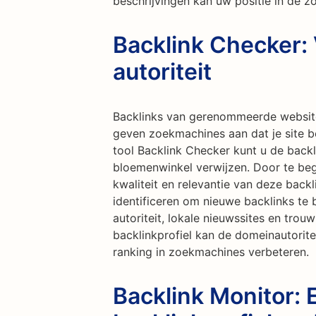
beschrijvingen kan uw positie in de 
Backlink Checker:
autoriteit
Backlinks van gerenommeerde website
geven zoekmachines aan dat je site 
tool Backlink Checker kunt u de back
bloemenwinkel verwijzen. Door te begr
kwaliteit en relevantie van deze back
identificeren om nieuwe backlinks te
autoriteit, lokale nieuwssites en tro
backlinkprofiel kan de domeinautoritei
ranking in zoekmachines verbeteren.
Backlink Monitor: