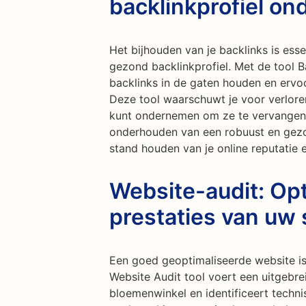
backlinkprofiel o
Het bijhouden van je backlinks is ess
gezond backlinkprofiel. Met de tool B
backlinks in de gaten houden en ervoor
Deze tool waarschuwt je voor verloren
kunt ondernemen om ze te vervangen o
onderhouden van een robuust en gezon
stand houden van je online reputatie
Website-audit: Opt
prestaties van uw 
Een goed geoptimaliseerde website is
Website Audit tool voert een uitgebre
bloemenwinkel en identificeert techn