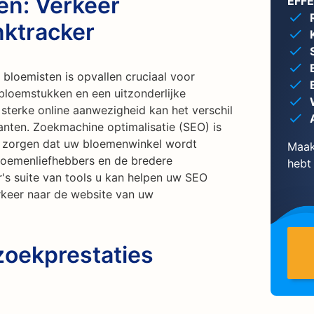
en: Verkeer
EFF
ktracker
 bloemisten is opvallen cruciaal voor
bloemstukken en een uitzonderlijke
 sterke online aanwezigheid kan het verschil
anten. Zoekmachine optimalisatie (SEO) is
e zorgen dat uw bloemenwinkel wordt
Maak
loemenliefhebbers en de bredere
hebt
's suite van tools u kan helpen uw SEO
erkeer naar de website van uw
zoekprestaties