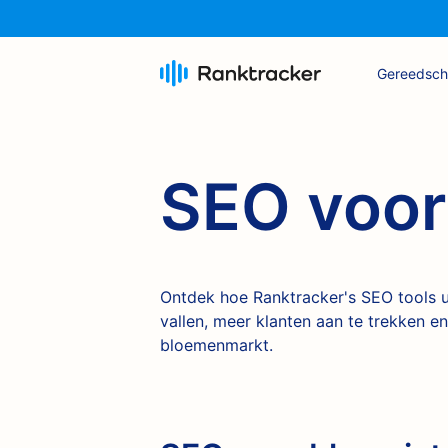
Gereedsc
SEO voor
Ontdek hoe Ranktracker's SEO tools 
vallen, meer klanten aan te trekken e
bloemenmarkt.