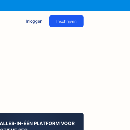
Inloggen
Inschrijven
 ALLES-IN-ÉÉN PLATFORM VOOR