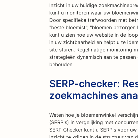
Inzicht in uw huidige zoekmachinepres
kunt u monitoren waar uw bloemenwin
Door specifieke trefwoorden met betr
"beste bloemist", "bloemen bezorgen bi
kunt u zien hoe uw website in de loop 
in uw zichtbaarheid en helpt u te ide
site sturen. Regelmatige monitoring m
strategieën dynamisch aan te passen 
behouden.
SERP-checker: Res
zoekmachines ana
Weten hoe je bloemenwinkel verschijn
(SERP's) in vergelijking met concurr
SERP Checker kunt u SERP's voor uw 
inzicht te krijgen in de structuur van