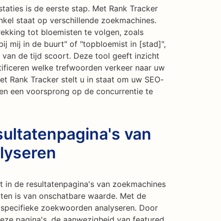
taties is de eerste stap. Met Rank Tracker
kel staat op verschillende zoekmachines.
ekking tot bloemisten te volgen, zoals
j mij in de buurt" of "topbloemist in [stad]",
van de tijd scoort. Deze tool geeft inzicht
ntificeren welke trefwoorden verkeer naar uw
et Rank Tracker stelt u in staat om uw SEO-
en een voorsprong op de concurrentie te
ultatenpagina's van
lyseren
t in de resultatenpagina's van zoekmachines
enten is van onschatbare waarde. Met de
specifieke zoekwoorden analyseren. Door
 deze pagina's, de aanwezigheid van featured