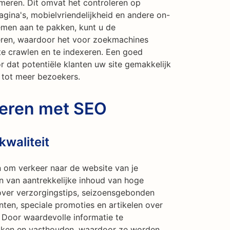
eren. Dit omvat het controleren op
agina's, mobielvriendelijkheid en andere on-
men aan te pakken, kunt u de
teren, waardoor het voor zoekmachines
e crawlen en te indexeren. Een goed
 dat potentiële klanten uw site gemakkelijk
t tot meer bezoekers.
reren met SEO
waliteit
 om verkeer naar de website van je
en van aantrekkelijke inhoud van hoge
 over verzorgingstips, seizoensgebonden
ten, speciale promoties en artikelen over
 Door waardevolle informatie te
ekken en vasthouden, waardoor ze worden