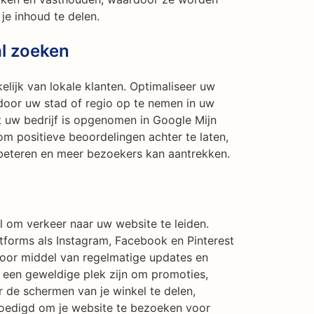
e inhoud te delen.
al zoeken
elijk van lokale klanten. Optimaliseer uw
door uw stad of regio op te nemen in uw
 uw bedrijf is opgenomen in Google Mijn
om positieve beoordelingen achter te laten,
beteren en meer bezoekers kan aantrekken.
l om verkeer naar uw website te leiden.
tforms als Instagram, Facebook en Pinterest
door middel van regelmatige updates en
k een geweldige plek zijn om promoties,
 de schermen van je winkel te delen,
edigd om je website te bezoeken voor