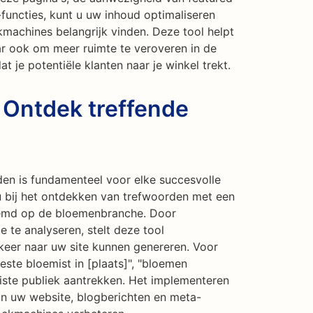
functies, kunt u uw inhoud optimaliseren
kmachines belangrijk vinden. Deze tool helpt
ar ook om meer ruimte te veroveren in de
 je potentiële klanten naar je winkel trekt.
 Ontdek treffende
den is fundamenteel voor elke succesvolle
u bij het ontdekken van trefwoorden met een
stemd op de bloemenbranche. Door
e te analyseren, stelt deze tool
keer naar uw site kunnen genereren. Voor
ste bloemist in [plaats]", "bloemen
uiste publiek aantrekken. Het implementeren
n uw website, blogberichten en meta-