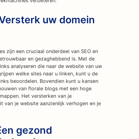
zoekmachines verbeteren.
 Versterk uw domein
s zijn een cruciaal onderdeel van SEO en
betrouwbaar en gezaghebbend is. Met de
links analyseren die naar de website van uw
ijpen welke sites naar u linken, kunt u de
links beoordelen. Bovendien kunt u kansen
 bouwen van florale blogs met een hoge
uwmappen. Het versterken van je
t van je website aanzienlijk verhogen en je
 Een gezond