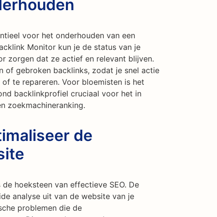
nderhouden
entieel voor het onderhouden van een
acklink Monitor kun je de status van je
 zorgen dat ze actief en relevant blijven.
 of gebroken backlinks, zodat je snel actie
f te repareren. Voor bloemisten is het
d backlinkprofiel cruciaal voor het in
 en zoekmachineranking.
imaliseer de
site
 de hoeksteen van effectieve SEO. De
ide analyse uit van de website van je
ische problemen die de