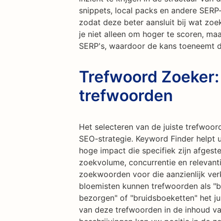
snippets, local packs en andere SERP-
zodat deze beter aansluit bij wat zoe
je niet alleen om hoger te scoren, ma
SERP's, waardoor de kans toeneemt dat
Trefwoord Zoeker:
trefwoorden
Het selecteren van de juiste trefwoor
SEO-strategie. Keyword Finder helpt 
hoge impact die specifiek zijn afge
zoekvolume, concurrentie en relevanti
zoekwoorden voor die aanzienlijk ver
bloemisten kunnen trefwoorden als "be
bezorgen" of "bruidsboeketten" het j
van deze trefwoorden in de inhoud va