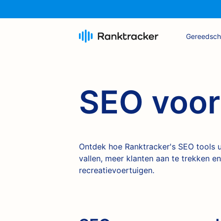
Gereedsc
SEO voor
Ontdek hoe Ranktracker's SEO tools 
vallen, meer klanten aan te trekken e
recreatievoertuigen.