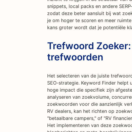
snippets, local packs en andere SERP-
zodat deze beter aansluit bij wat zoe
je om hoger te scoren en meer ruimte
kans groter wordt dat je potentiële kl
Trefwoord Zoeker:
trefwoorden
Het selecteren van de juiste trefwoor
SEO-strategie. Keyword Finder helpt 
hoge impact die specifiek zijn afge
analyseren van zoekvolume, concurrent
zoekwoorden voor die aanzienlijk ver
RV dealers, kan het richten op zoekwo
"betaalbare campers," of "RV financier
Het implementeren van deze zoekwoo