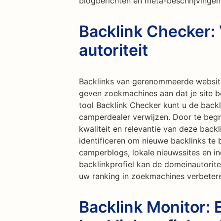
blogberichten en meta-beschrijvinge
Backlink Checker:
autoriteit
Backlinks van gerenommeerde website
geven zoekmachines aan dat je site 
tool Backlink Checker kunt u de back
camperdealer verwijzen. Door te begri
kwaliteit en relevantie van deze back
identificeren om nieuwe backlinks t
camperblogs, lokale nieuwssites en in
backlinkprofiel kan de domeinautorite
uw ranking in zoekmachines verbeter
Backlink Monitor: