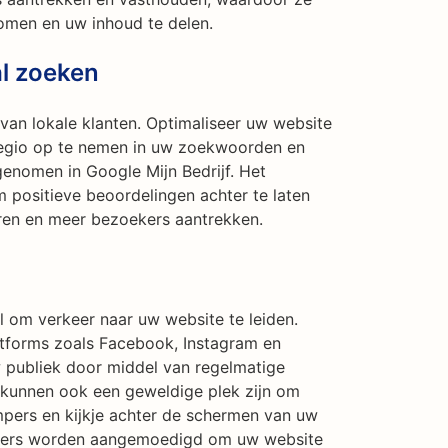
men en uw inhoud te delen.
al zoeken
 van lokale klanten. Optimaliseer uw website
regio op te nemen in uw zoekwoorden en
genomen in Google Mijn Bedrijf. Het
positieve beoordelingen achter te laten
ren en meer bezoekers aantrekken.
l om verkeer naar uw website te leiden.
atforms zoals Facebook, Instagram en
 publiek door middel van regelmatige
a kunnen ook een geweldige plek zijn om
ers en kijkje achter de schermen van uw
uikers worden aangemoedigd om uw website