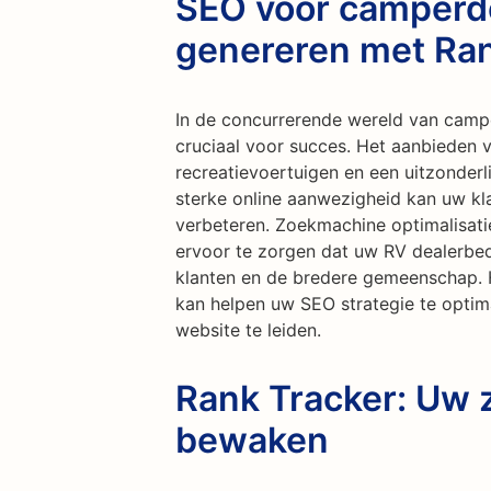
SEO voor camperde
genereren met Ran
In de concurrerende wereld van camp
cruciaal voor succes. Het aanbieden v
recreatievoertuigen en een uitzonderli
sterke online aanwezigheid kan uw kl
verbeteren. Zoekmachine optimalisati
ervoor te zorgen dat uw RV dealerbed
klanten en de bredere gemeenschap. Hi
kan helpen uw SEO strategie te optim
website te leiden.
Rank Tracker: Uw 
bewaken