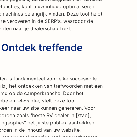
functies, kunt u uw inhoud optimaliseren
kmachines belangrijk vinden. Deze tool helpt
 te veroveren in de SERP's, waardoor de
anten naar je dealerschap trekt.
 Ontdek treffende
den is fundamenteel voor elke succesvolle
u bij het ontdekken van trefwoorden met een
stemd op de camperbranche. Door het
ie en relevantie, stelt deze tool
keer naar uw site kunnen genereren. Voor
orden zoals "beste RV dealer in [stad],"
ingsopties" het juiste publiek aantrekken.
rden in de inhoud van uw website,