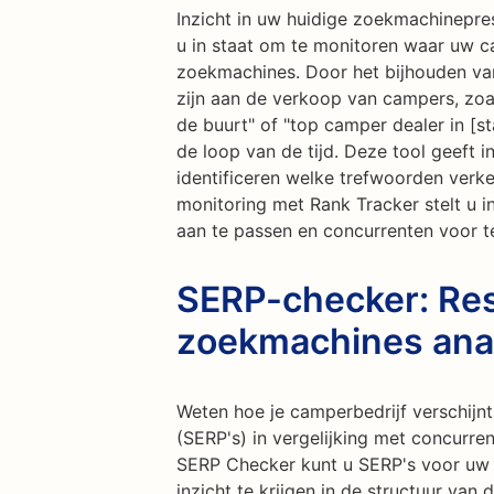
Inzicht in uw huidige zoekmachineprest
u in staat om te monitoren waar uw c
zoekmachines. Door het bijhouden van
zijn aan de verkoop van campers, zoal
de buurt" of "top camper dealer in [st
de loop van de tijd. Deze tool geeft i
identificeren welke trefwoorden verke
monitoring met Rank Tracker stelt u 
aan te passen en concurrenten voor te
SERP-checker: Res
zoekmachines ana
Weten hoe je camperbedrijf verschijn
(SERP's) in vergelijking met concurr
SERP Checker kunt u SERP's voor uw 
inzicht te krijgen in de structuur van