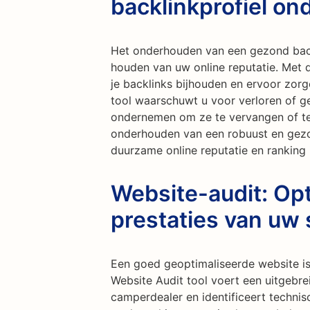
backlinkprofiel o
Het onderhouden van een gezond backli
houden van uw online reputatie. Met d
je backlinks bijhouden en ervoor zorge
tool waarschuwt u voor verloren of ge
ondernemen om ze te vervangen of te 
onderhouden van een robuust en gezon
duurzame online reputatie en ranking
Website-audit: Opt
prestaties van uw 
Een goed geoptimaliseerde website is
Website Audit tool voert een uitgebre
camperdealer en identificeert techni