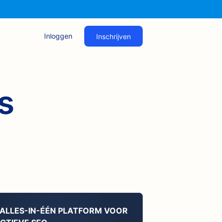
Inloggen
Inschrijven
s
 ALLES-IN-ÉÉN PLATFORM VOOR