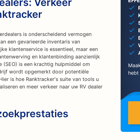
alers: Verkeer
EFF
ktracker
erdealers is onderscheidend vermogen
an een gevarieerde inventaris van
jke klantenservice is essentieel, maar een
antenwerving en klantenbinding aanzienlijk
e (SEO) is een krachtig hulpmiddel om
Maak
rijf wordt opgemerkt door potentiële
hebt
er is hoe Ranktracker's suite van tools u
aliseren en meer verkeer naar uw RV dealer
zoekprestaties