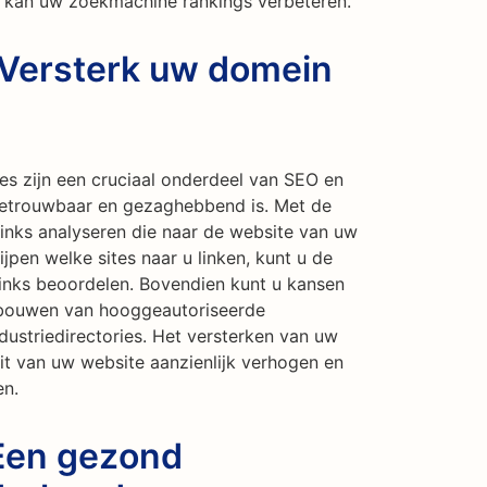
n kan uw zoekmachine rankings verbeteren.
 Versterk uw domein
s zijn een cruciaal onderdeel van SEO en
betrouwbaar en gezaghebbend is. Met de
links analyseren die naar de website van uw
jpen welke sites naar u linken, kunt u de
links beoordelen. Bovendien kunt u kansen
e bouwen van hooggeautoriseerde
dustriedirectories. Het versterken van uw
it van uw website aanzienlijk verhogen en
en.
 Een gezond