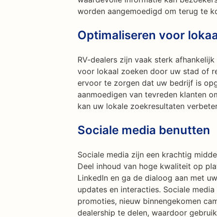
worden aangemoedigd om terug te ko
Optimaliseren voor loka
RV-dealers zijn vaak sterk afhankelijk
voor lokaal zoeken door uw stad of 
ervoor te zorgen dat uw bedrijf is op
aanmoedigen van tevreden klanten om 
kan uw lokale zoekresultaten verbete
Sociale media benutten
Sociale media zijn een krachtig midde
Deel inhoud van hoge kwaliteit op pl
LinkedIn en ga de dialoog aan met uw
updates en interacties. Sociale medi
promoties, nieuw binnengekomen camp
dealership te delen, waardoor gebr