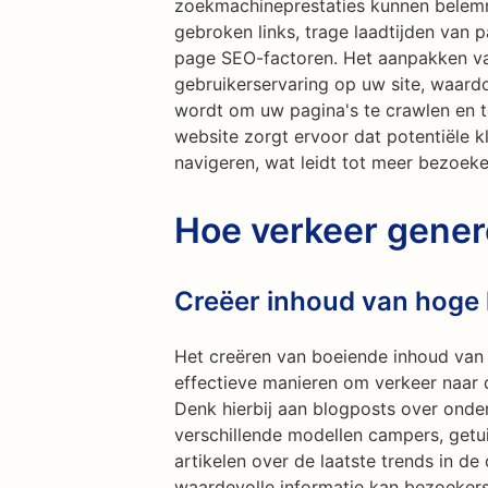
zoekmachineprestaties kunnen belemm
gebroken links, trage laadtijden van p
page SEO-factoren. Het aanpakken v
gebruikerservaring op uw site, waard
wordt om uw pagina's te crawlen en t
website zorgt ervoor dat potentiële k
navigeren, wat leidt tot meer bezoeke
Hoe verkeer gene
Creëer inhoud van hoge k
Het creëren van boeiende inhoud van 
effectieve manieren om verkeer naar 
Denk hierbij aan blogposts over onde
verschillende modellen campers, getu
artikelen over de laatste trends in d
waardevolle informatie kan bezoeker