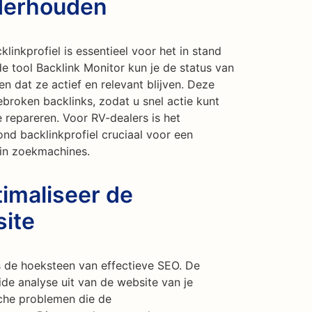
nderhouden
nkprofiel is essentieel voor het in stand
e tool Backlink Monitor kun je de status van
n dat ze actief en relevant blijven. Deze
broken backlinks, zodat u snel actie kunt
repareren. Voor RV-dealers is het
d backlinkprofiel cruciaal voor een
 in zoekmachines.
imaliseer de
site
 de hoeksteen van effectieve SEO. De
ide analyse uit van de website van je
sche problemen die de