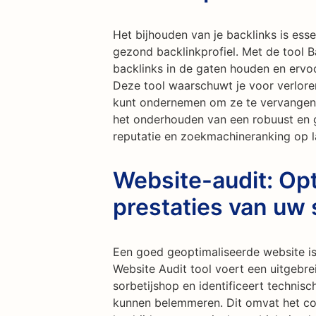
Het bijhouden van je backlinks is ess
gezond backlinkprofiel. Met de tool B
backlinks in de gaten houden en ervoor
Deze tool waarschuwt je voor verloren
kunt ondernemen om ze te vervangen o
het onderhouden van een robuust en g
reputatie en zoekmachineranking op l
Website-audit: Opt
prestaties van uw 
Een goed geoptimaliseerde website is
Website Audit tool voert een uitgebre
sorbetijshop en identificeert technis
kunnen belemmeren. Dit omvat het con