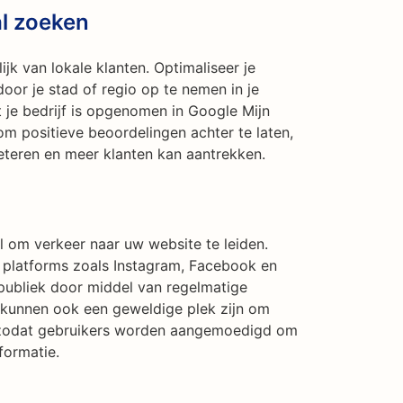
al zoeken
ijk van lokale klanten. Optimaliseer je
or je stad of regio op te nemen in je
je bedrijf is opgenomen in Google Mijn
om positieve beoordelingen achter te laten,
eteren en meer klanten kan aantrekken.
l om verkeer naar uw website te leiden.
 platforms zoals Instagram, Facebook en
publiek door middel van regelmatige
a kunnen ook een geweldige plek zijn om
 zodat gebruikers worden aangemoedigd om
formatie.