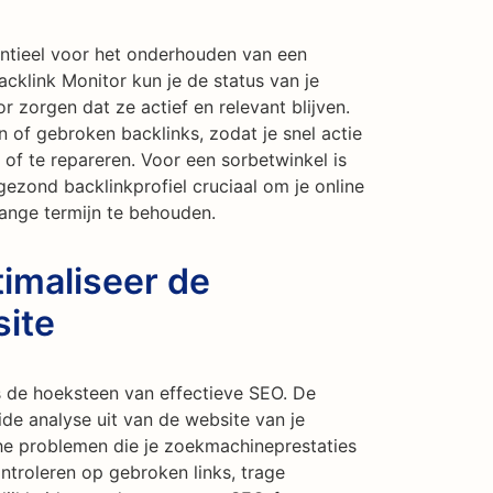
entieel voor het onderhouden van een
acklink Monitor kun je de status van je
 zorgen dat ze actief en relevant blijven.
 of gebroken backlinks, zodat je snel actie
f te repareren. Voor een sorbetwinkel is
ezond backlinkprofiel cruciaal om je online
ange termijn te behouden.
imaliseer de
site
 de hoeksteen van effectieve SEO. De
ide analyse uit van de website van je
che problemen die je zoekmachineprestaties
troleren op gebroken links, trage