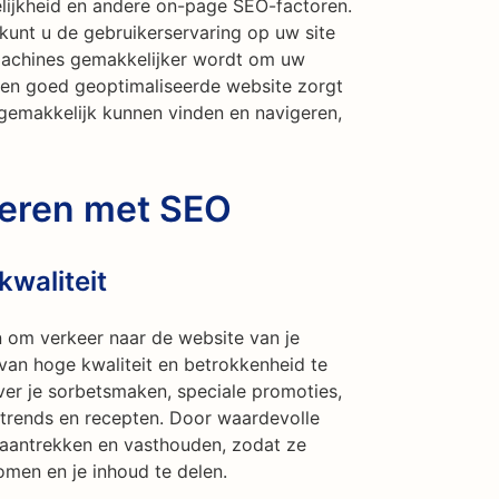
elijkheid en andere on-page SEO-factoren.
unt u de gebruikerservaring op uw site
machines gemakkelijker wordt om uw
 Een goed geoptimaliseerde website zorgt
 gemakkelijk kunnen vinden en navigeren,
reren met SEO
waliteit
 om verkeer naar de website van je
 van hoge kwaliteit en betrokkenheid te
ver je sorbetsmaken, speciale promoties,
trends en recepten. Door waardevolle
 aantrekken en vasthouden, zodat ze
en en je inhoud te delen.