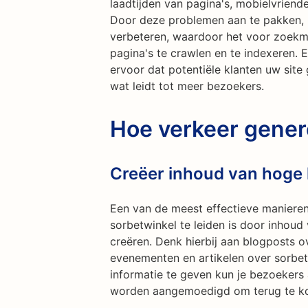
laadtijden van pagina's, mobielvriend
Door deze problemen aan te pakken, k
verbeteren, waardoor het voor zoek
pagina's te crawlen en te indexeren.
ervoor dat potentiële klanten uw site
wat leidt tot meer bezoekers.
Hoe verkeer gene
Creëer inhoud van hoge k
Een van de meest effectieve manieren
sorbetwinkel te leiden is door inhoud
creëren. Denk hierbij aan blogposts o
evenementen en artikelen over sorbet
informatie te geven kun je bezoekers
worden aangemoedigd om terug te kom