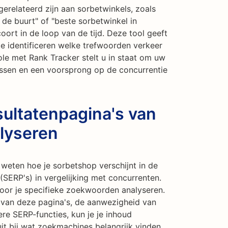
gerelateerd zijn aan sorbetwinkels, zoals
n de buurt" of "beste sorbetwinkel in
coort in de loop van de tijd. Deze tool geeft
e te identificeren welke trefwoorden verkeer
ole met Rank Tracker stelt u in staat om uw
ssen en een voorsprong op de concurrentie
ultatenpagina's van
lyseren
weten hoe je sorbetshop verschijnt in de
SERP's) in vergelijking met concurrenten.
oor je specifieke zoekwoorden analyseren.
ur van deze pagina's, de aanwezigheid van
ere SERP-functies, kun je je inhoud
it bij wat zoekmachines belangrijk vinden.