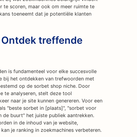
er te scoren, maar ook om meer ruimte te
kans toeneemt dat je potentiële klanten
 Ontdek treffende
den is fundamenteel voor elke succesvolle
je bij het ontdekken van trefwoorden met
fgestemd op de sorbet shop niche. Door
e te analyseren, stelt deze tool
keer naar je site kunnen genereren. Voor een
s "beste sorbet in [plaats]", "sorbet voor
in de buurt" het juiste publiek aantrekken.
den in de inhoud van je website,
 kan je ranking in zoekmachines verbeteren.