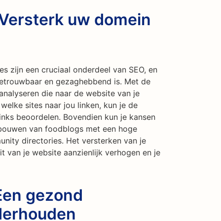
 Versterk uw domein
 zijn een cruciaal onderdeel van SEO, en
betrouwbaar en gezaghebbend is. Met de
analyseren die naar de website van je
welke sites naar jou linken, kun je de
links beoordelen. Bovendien kun je kansen
e bouwen van foodblogs met een hoge
unity directories. Het versterken van je
t van je website aanzienlijk verhogen en je
 Een gezond
nderhouden