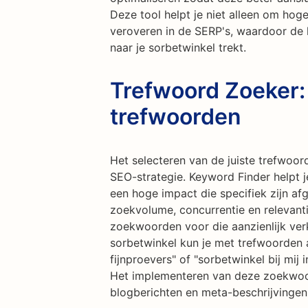
Deze tool helpt je niet alleen om hog
veroveren in de SERP's, waardoor de 
naar je sorbetwinkel trekt.
Trefwoord Zoeker:
trefwoorden
Het selecteren van de juiste trefwoor
SEO-strategie. Keyword Finder helpt 
een hoge impact die specifiek zijn a
zoekvolume, concurrentie en relevanti
zoekwoorden voor die aanzienlijk ver
sorbetwinkel kun je met trefwoorden al
fijnproevers" of "sorbetwinkel bij mij 
Het implementeren van deze zoekwoor
blogberichten en meta-beschrijvingen