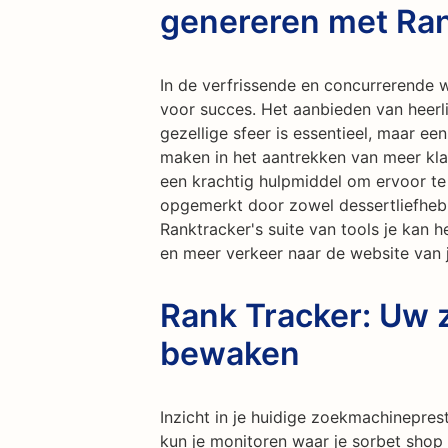
genereren met Ran
In de verfrissende en concurrerende w
voor succes. Het aanbieden van heerli
gezellige sfeer is essentieel, maar ee
maken in het aantrekken van meer kla
een krachtig hulpmiddel om ervoor te
opgemerkt door zowel dessertliefhebbe
Ranktracker's suite van tools je kan 
en meer verkeer naar de website van j
Rank Tracker: Uw 
bewaken
Inzicht in je huidige zoekmachinepres
kun je monitoren waar je sorbet shop