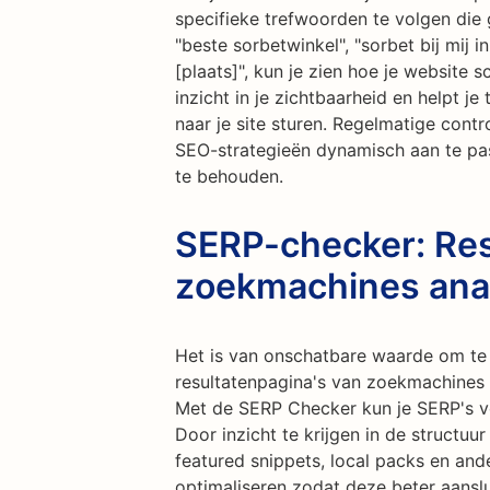
specifieke trefwoorden te volgen die 
"beste sorbetwinkel", "sorbet bij mij i
[plaats]", kun je zien hoe je website s
inzicht in je zichtbaarheid en helpt j
naar je site sturen. Regelmatige contr
SEO-strategieën dynamisch aan te pa
te behouden.
SERP-checker: Res
zoekmachines ana
Het is van onschatbare waarde om te 
resultatenpagina's van zoekmachines (
Met de SERP Checker kun je SERP's v
Door inzicht te krijgen in de structu
featured snippets, local packs en and
optimaliseren zodat deze beter aanslu