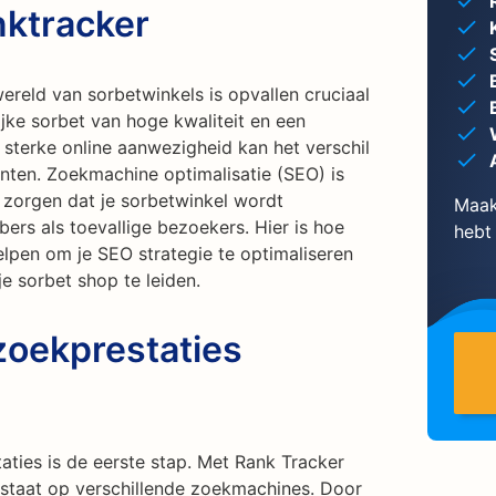
ktracker
ereld van sorbetwinkels is opvallen cruciaal
jke sorbet van hoge kwaliteit en een
n sterke online aanwezigheid kan het verschil
nten. Zoekmachine optimalisatie (SEO) is
 zorgen dat je sorbetwinkel wordt
Maak
rs als toevallige bezoekers. Hier is hoe
hebt
helpen om je SEO strategie te optimaliseren
e sorbet shop te leiden.
zoekprestaties
taties is de eerste stap. Met Rank Tracker
 staat op verschillende zoekmachines. Door