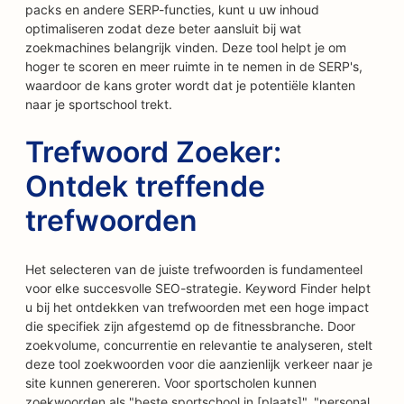
packs en andere SERP-functies, kunt u uw inhoud
optimaliseren zodat deze beter aansluit bij wat
zoekmachines belangrijk vinden. Deze tool helpt je om
hoger te scoren en meer ruimte in te nemen in de SERP's,
waardoor de kans groter wordt dat je potentiële klanten
naar je sportschool trekt.
Trefwoord Zoeker:
Ontdek treffende
trefwoorden
Het selecteren van de juiste trefwoorden is fundamenteel
voor elke succesvolle SEO-strategie. Keyword Finder helpt
u bij het ontdekken van trefwoorden met een hoge impact
die specifiek zijn afgestemd op de fitnessbranche. Door
zoekvolume, concurrentie en relevantie te analyseren, stelt
deze tool zoekwoorden voor die aanzienlijk verkeer naar je
site kunnen genereren. Voor sportscholen kunnen
zoekwoorden als "beste sportschool in [plaats]", "personal