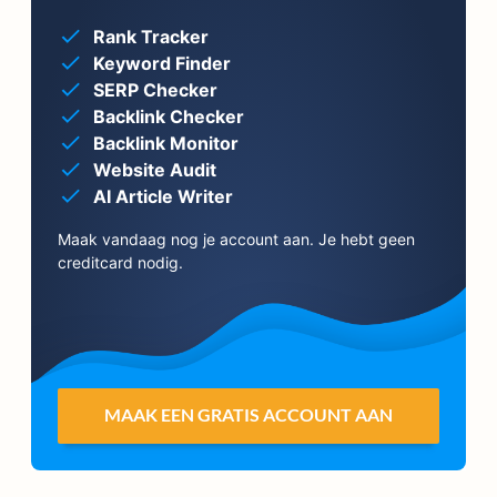
Rank Tracker
Keyword Finder
SERP Checker
Backlink Checker
Backlink Monitor
Website Audit
AI Article Writer
Maak vandaag nog je account aan. Je hebt geen
creditcard nodig.
MAAK EEN GRATIS ACCOUNT AAN