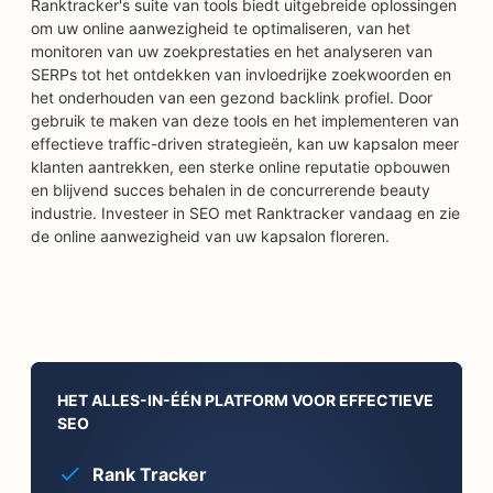
Ranktracker's suite van tools biedt uitgebreide oplossingen
om uw online aanwezigheid te optimaliseren, van het
monitoren van uw zoekprestaties en het analyseren van
SERPs tot het ontdekken van invloedrijke zoekwoorden en
het onderhouden van een gezond backlink profiel. Door
gebruik te maken van deze tools en het implementeren van
effectieve traffic-driven strategieën, kan uw kapsalon meer
klanten aantrekken, een sterke online reputatie opbouwen
en blijvend succes behalen in de concurrerende beauty
industrie. Investeer in SEO met Ranktracker vandaag en zie
de online aanwezigheid van uw kapsalon floreren.
HET ALLES-IN-ÉÉN PLATFORM VOOR EFFECTIEVE
SEO
Rank Tracker