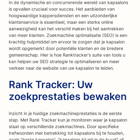
In de dynamische en concurrerende wereld van kapsalons
is opvallen cruciaal voor succes. Het aanbieden van
hoogwaardige kappersdiensten en een uitzonderlijke
klantenservice is essentieel, maar een sterke online
aanwezigheid kan het verschil maken bij het aantrekken
van meer klanten. Zoekmachine optimalisatie (SEO) is een
krachtig hulpmiddel om ervoor te zorgen dat je kapsalon
wordt opgemerkt door potentiële klanten en de bredere
gemeenschap. Hier is hoe Ranktracker's suite van tools u
kan helpen uw SEO strategie te optimaliseren en meer
verkeer naar de website van uw kapsalon te leiden.
Rank Tracker: Uw
zoekprestaties bewaken
Inzicht in je huidige zoekmachineprestaties is de eerste
stap. Met Rank Tracker kun je monitoren waar je kapsalon
staat op verschillende zoekmachines. Door specifieke
trefwoorden met betrekking tot kapsalons bij te houden,
zoals "beste kapsalon", "kapsalons bij mij in de buurt" of