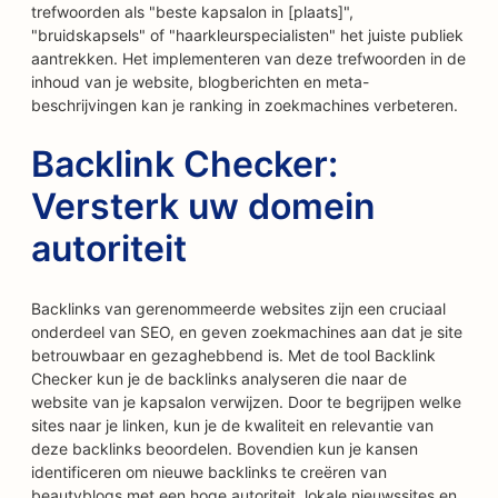
trefwoorden als "beste kapsalon in [plaats]",
"bruidskapsels" of "haarkleurspecialisten" het juiste publiek
aantrekken. Het implementeren van deze trefwoorden in de
inhoud van je website, blogberichten en meta-
beschrijvingen kan je ranking in zoekmachines verbeteren.
Backlink Checker:
Versterk uw domein
autoriteit
Backlinks van gerenommeerde websites zijn een cruciaal
onderdeel van SEO, en geven zoekmachines aan dat je site
betrouwbaar en gezaghebbend is. Met de tool Backlink
Checker kun je de backlinks analyseren die naar de
website van je kapsalon verwijzen. Door te begrijpen welke
sites naar je linken, kun je de kwaliteit en relevantie van
deze backlinks beoordelen. Bovendien kun je kansen
identificeren om nieuwe backlinks te creëren van
beautyblogs met een hoge autoriteit, lokale nieuwssites en