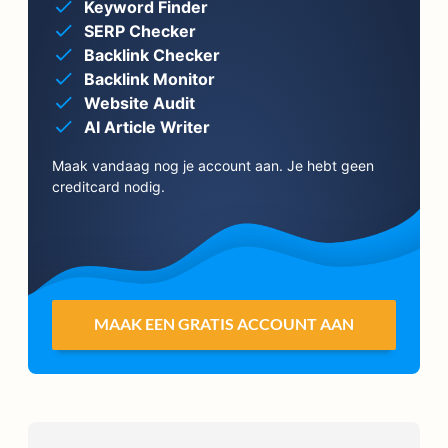
Keyword Finder
SERP Checker
Backlink Checker
Backlink Monitor
Website Audit
AI Article Writer
Maak vandaag nog je account aan. Je hebt geen
creditcard nodig.
MAAK EEN GRATIS ACCOUNT AAN