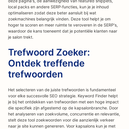
deze pagina's, de aanwezigheid van featured snippets,
local packs en andere SERP-functies, kun je je inhoud
optimaliseren zodat deze beter aansluit bij wat
zoekmachines belangrijk vinden. Deze tool helpt je om
hoger te scoren en meer ruimte te veroveren in de SERP's,
waardoor de kans toeneemt dat je potentiële klanten naar
je salon trekt.
Trefwoord Zoeker:
Ontdek treffende
trefwoorden
Het selecteren van de juiste trefwoorden is fundamenteel
voor elke succesvolle SEO strategie. Keyword Finder helpt
je bij het ontdekken van trefwoorden met een hoge impact
die specifiek zijn afgestemd op de kapsalonbranche. Door
het analyseren van zoekvolume, concurrentie en relevantie,
stelt deze tool zoekwoorden voor die aanzienlijk verkeer
naar je site kunnen genereren. Voor kapsalons kun je met