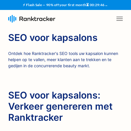
⚡ Flash Sale — 90% off your first month
⏳
00
:
29
:
45
→
SEO voor kapsalons
Ontdek hoe Ranktracker's SEO tools uw kapsalon kunnen
helpen op te vallen, meer klanten aan te trekken en te
gedijen in de concurrerende beauty markt.
SEO voor kapsalons:
Verkeer genereren met
Ranktracker