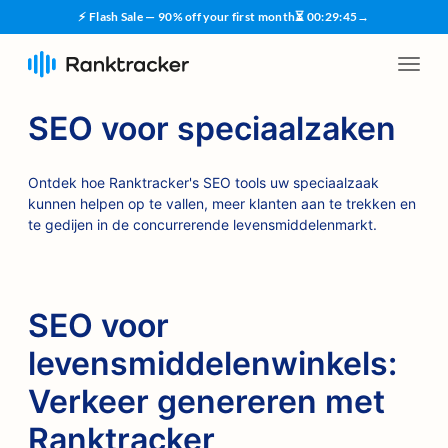
⚡ Flash Sale — 90% off your first month
⏳
00
:
29
:
45
→
SEO voor speciaalzaken
Ontdek hoe Ranktracker's SEO tools uw speciaalzaak
kunnen helpen op te vallen, meer klanten aan te trekken en
te gedijen in de concurrerende levensmiddelenmarkt.
SEO voor
levensmiddelenwinkels:
Verkeer genereren met
Ranktracker