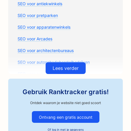
SEO voor antiekwinkels
SEO voor pretparken
SEO voor apparatenwinkels
SEO voor Arcades
SEO voor architectenbureaus
SEO voor autoschadeherstelbedrijven
Lees verder
SEO voor auto-onderdelenwinkels
SEO voor kunstlessen
Gebruik Ranktracker gratis!
SEO voor garagebedrijven
Ontdek waarom je website niet goed scoort
SEO voor ambachtelijke koffiebranders
Ontvang een gratis account
SEO voor borgtochtdiensten
Of
log in
met je gegevens