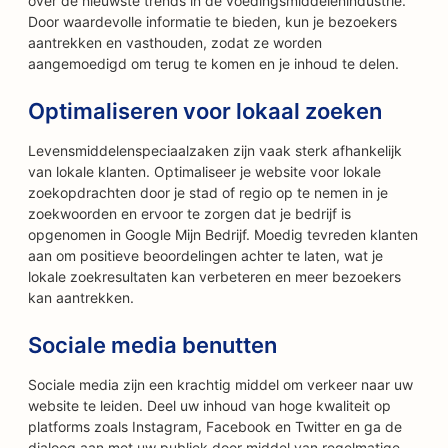
over de nieuwste trends in de voedingsmiddelenindustrie.
Door waardevolle informatie te bieden, kun je bezoekers
aantrekken en vasthouden, zodat ze worden
aangemoedigd om terug te komen en je inhoud te delen.
Optimaliseren voor lokaal zoeken
Levensmiddelenspeciaalzaken zijn vaak sterk afhankelijk
van lokale klanten. Optimaliseer je website voor lokale
zoekopdrachten door je stad of regio op te nemen in je
zoekwoorden en ervoor te zorgen dat je bedrijf is
opgenomen in Google Mijn Bedrijf. Moedig tevreden klanten
aan om positieve beoordelingen achter te laten, wat je
lokale zoekresultaten kan verbeteren en meer bezoekers
kan aantrekken.
Sociale media benutten
Sociale media zijn een krachtig middel om verkeer naar uw
website te leiden. Deel uw inhoud van hoge kwaliteit op
platforms zoals Instagram, Facebook en Twitter en ga de
dialoog aan met uw publiek door middel van regelmatige