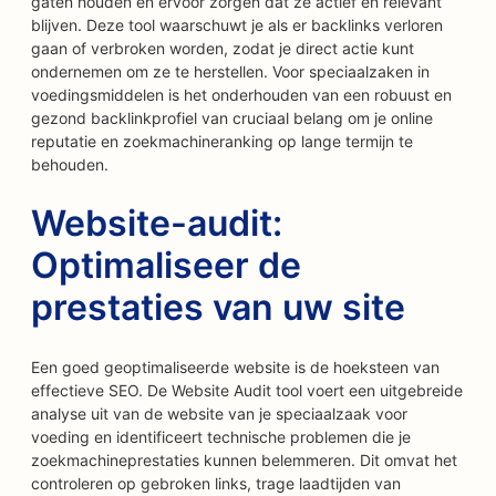
gaten houden en ervoor zorgen dat ze actief en relevant
blijven. Deze tool waarschuwt je als er backlinks verloren
gaan of verbroken worden, zodat je direct actie kunt
ondernemen om ze te herstellen. Voor speciaalzaken in
voedingsmiddelen is het onderhouden van een robuust en
gezond backlinkprofiel van cruciaal belang om je online
reputatie en zoekmachineranking op lange termijn te
behouden.
Website-audit:
Optimaliseer de
prestaties van uw site
Een goed geoptimaliseerde website is de hoeksteen van
effectieve SEO. De Website Audit tool voert een uitgebreide
analyse uit van de website van je speciaalzaak voor
voeding en identificeert technische problemen die je
zoekmachineprestaties kunnen belemmeren. Dit omvat het
controleren op gebroken links, trage laadtijden van