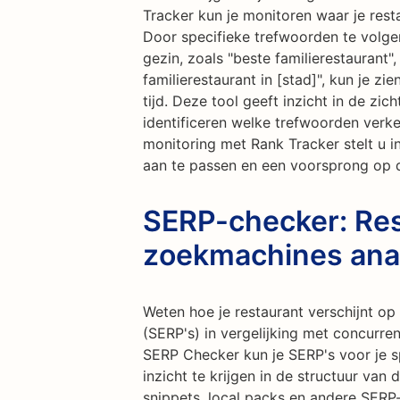
Tracker kun je monitoren waar je rest
Door specifieke trefwoorden te volgen
gezin, zoals "beste familierestaurant",
familierestaurant in [stad]", kun je zi
tijd. Deze tool geeft inzicht in de zic
identificeren welke trefwoorden verke
monitoring met Rank Tracker stelt u 
aan te passen en een voorsprong op 
SERP-checker: Res
zoekmachines ana
Weten hoe je restaurant verschijnt o
(SERP's) in vergelijking met concurr
SERP Checker kun je SERP's voor je 
inzicht te krijgen in de structuur van
snippets, local packs en andere SERP-