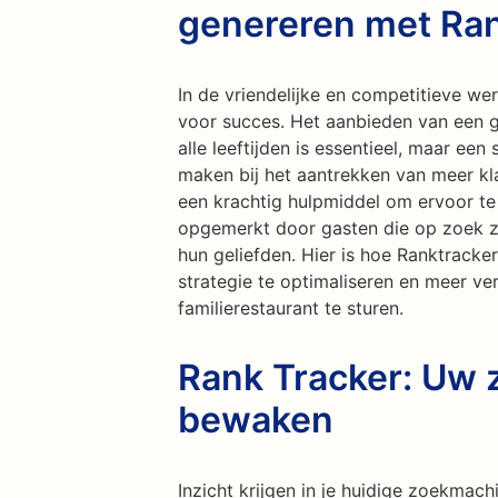
genereren met Ran
In de vriendelijke en competitieve wer
voor succes. Het aanbieden van een g
alle leeftijden is essentieel, maar een
maken bij het aantrekken van meer kl
een krachtig hulpmiddel om ervoor te 
opgemerkt door gasten die op zoek z
hun geliefden. Hier is hoe Ranktracke
strategie te optimaliseren en meer v
familierestaurant te sturen.
Rank Tracker: Uw 
bewaken
Inzicht krijgen in je huidige zoekmach