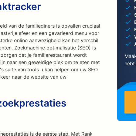
ktracker
eld van de familiediners is opvallen cruciaal
astvrije sfeer en een gevarieerd menu voor
 sterke online aanwezigheid kan het verschil
anten. Zoekmachine optimalisatie (SEO) is
zorgen dat je familierestaurant wordt
Maak
ijn naar een geweldige plek om te eten met
hebt
r's suite van tools u kan helpen om uw SEO
erkeer naar de website van uw
zoekprestaties
ineprestaties is de eerste stap. Met Rank