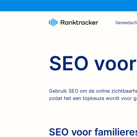
Gereedsc
SEO voor 
Gebruik SEO om de online zichtbaarhei
zodat het een topkeuze wordt voor ge
SEO voor familiere