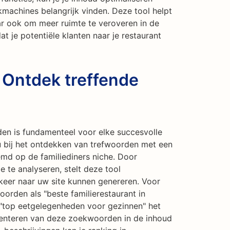
kmachines belangrijk vinden. Deze tool helpt
ar ook om meer ruimte te veroveren in de
 je potentiële klanten naar je restaurant
 Ontdek treffende
den is fundamenteel voor elke succesvolle
u bij het ontdekken van trefwoorden met een
emd op de familiediners niche. Door
e te analyseren, stelt deze tool
keer naar uw site kunnen genereren. Voor
oorden als "beste familierestaurant in
of "top eetgelegenheden voor gezinnen" het
menteren van deze zoekwoorden in de inhoud