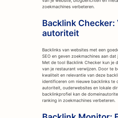
van je website, blogberichten en meta
zoekmachines verbeteren.
Backlink Checker:
autoriteit
Backlinks van websites met een goede 
SEO en geven zoekmachines aan dat j
Met de tool Backlink Checker kun je d
van je restaurant verwijzen. Door te be
kwaliteit en relevantie van deze back
identificeren om nieuwe backlinks te
autoriteit, ouderwebsites en lokale di
backlinkprofiel kan de domeinautoritei
ranking in zoekmachines verbeteren.
Backlink Monitor: