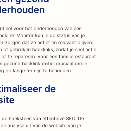
nderhouden
entieel voor het onderhouden van een
acklink Monitor kun je de status van je
 zorgen dat ze actief en relevant blijven.
 of gebroken backlinks, zodat je snel actie
f te repareren. Voor een familierestaurant
n gezond backlinkprofiel cruciaal om je
ng op lange termijn te behouden.
imaliseer de
site
 de hoeksteen van effectieve SEO. De
ide analyse uit van de website van je