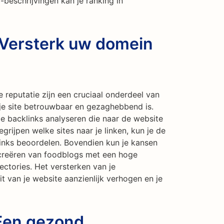
-beschrijvingen kan je ranking in
 Versterk uw domein
reputatie zijn een cruciaal onderdeel van
e site betrouwbaar en gezaghebbend is.
e backlinks analyseren die naar de website
grijpen welke sites naar je linken, kun je de
links beoordelen. Bovendien kun je kansen
 creëren van foodblogs met een hoge
rectories. Het versterken van je
t van je website aanzienlijk verhogen en je
 Een gezond