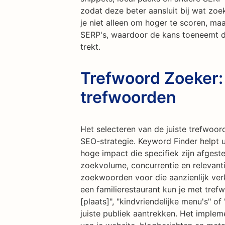
zodat deze beter aansluit bij wat zoe
je niet alleen om hoger te scoren, ma
SERP's, waardoor de kans toeneemt dat
trekt.
Trefwoord Zoeker:
trefwoorden
Het selecteren van de juiste trefwoor
SEO-strategie. Keyword Finder helpt 
hoge impact die specifiek zijn afgest
zoekvolume, concurrentie en relevanti
zoekwoorden voor die aanzienlijk ver
een familierestaurant kun je met trefw
[plaats]", "kindvriendelijke menu's" 
juiste publiek aantrekken. Het imple