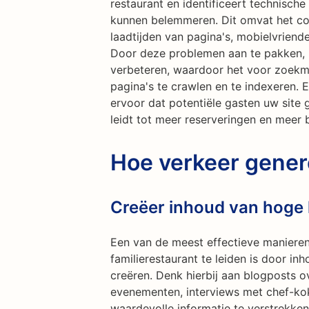
restaurant en identificeert technisch
kunnen belemmeren. Dit omvat het con
laadtijden van pagina's, mobielvriend
Door deze problemen aan te pakken, k
verbeteren, waardoor het voor zoek
pagina's te crawlen en te indexeren.
ervoor dat potentiële gasten uw site
leidt tot meer reserveringen en meer 
Hoe verkeer gene
Creëer inhoud van hoge k
Een van de meest effectieve manieren
familierestaurant te leiden is door in
creëren. Denk hierbij aan blogposts o
evenementen, interviews met chef-kok
waardevolle informatie te verstrekke