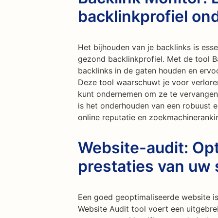
backlinkprofiel o
Het bijhouden van je backlinks is ess
gezond backlinkprofiel. Met de tool B
backlinks in de gaten houden en ervoor
Deze tool waarschuwt je voor verloren
kunt ondernemen om ze te vervangen o
is het onderhouden van een robuust e
online reputatie en zoekmachineranki
Website-audit: Opt
prestaties van uw 
Een goed geoptimaliseerde website is
Website Audit tool voert een uitgebre