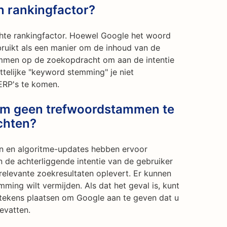
n rankingfactor?
hte rankingfactor. Hoewel Google het woord
ruikt als een manier om de inhoud van de
emmen op de zoekopdracht om aan de intentie
ttelijke "keyword stemming" je niet
ERP's te komen.
om geen trefwoordstammen te
chten?
n en algoritme-updates hebben ervoor
 de achterliggende intentie van de gebruiker
 relevante zoekresultaten oplevert. Er kunnen
mming wilt vermijden. Als dat het geval is, kunt
tekens plaatsen om Google aan te geven dat u
bevatten.