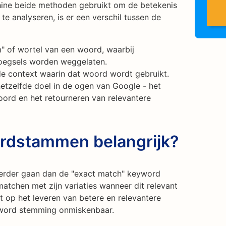
ine beide methoden gebruikt om de betekenis
e analyseren, is er een verschil tussen de
" of wortel van een woord, waarbij
oegsels worden weggelaten.
e context waarin dat woord wordt gebruikt.
tzelfde doel in de ogen van Google - het
ord en het retourneren van relevantere
rdstammen belangrijk?
rder gaan dan de "exact match" keyword
atchen met zijn variaties wanneer dit relevant
ht op het leveren van betere en relevantere
eyword stemming onmiskenbaar.