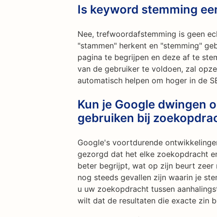
Is keyword stemming ee
Nee, trefwoordafstemming is geen ec
"stammen" herkent en "stemming" geb
pagina te begrijpen en deze af te st
van de gebruiker te voldoen, zal opze
automatisch helpen om hoger in de S
Kun je Google dwingen 
gebruiken bij zoekopdra
Google's voortdurende ontwikkelinge
gezorgd dat het elke zoekopdracht en
beter begrijpt, wat op zijn beurt zeer
nog steeds gevallen zijn waarin je ste
u uw zoekopdracht tussen aanhalings
wilt dat de resultaten die exacte zin 