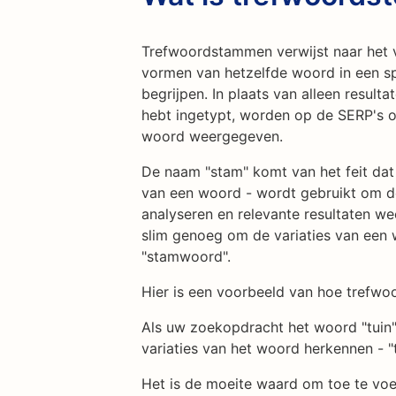
Trefwoordstammen verwijst naar het
vormen van hetzelfde woord in een sp
begrijpen. In plaats van alleen result
hebt ingetypt, worden op de SERP's o
woord weergegeven.
De naam "stam" komt van het feit da
van een woord - wordt gebruikt om d
analyseren en relevante resultaten w
slim genoeg om de variaties van een
"stamwoord".
Hier is een voorbeeld van hoe trefwo
Als uw zoekopdracht het woord "tuin"
variaties van het woord herkennen - "
Het is de moeite waard om toe te v