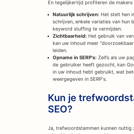
En tegelijkertijd profiteren de makers
Natuurlijk schrijven:
Het stelt hen i
schrijven, enkele variaties van hun
keyword stuffing te vermijden.
Zichtbaarheid:
Het gebruik van ver
kan uw inhoud meer "doorzoekbaar"
leiden.
Opname in SERP's:
Zelfs als uw pa
de gebruiker heeft gezocht, kan Go
in uw inhoud hebt gebruikt, wat be
weergegeven in SERP's.
Kun je trefwoords
SEO?
Ja, trefwoordstammen kunnen nuttig zi