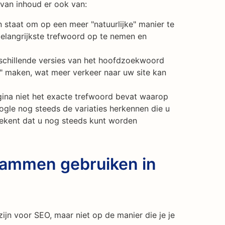
 van inhoud er ook van:
n staat om op een meer "natuurlijke" manier te
 belangrijkste trefwoord op te nemen en
schillende versies van het hoofdzoekwoord
 maken, wat meer verkeer naar uw site kan
gina niet het exacte trefwoord bevat waarop
ogle nog steeds de variaties herkennen die u
tekent dat u nog steeds kunt worden
tammen gebruiken in
jn voor SEO, maar niet op de manier die je je