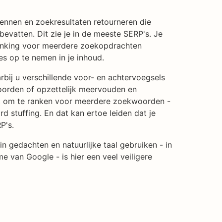
ennen en zoekresultaten retourneren die
bevatten. Dit zie je in de meeste SERP's. Je
ranking voor meerdere zoekopdrachten
s op te nemen in je inhoud.
ij u verschillende voor- en achtervoegsels
oorden of opzettelijk meervouden en
t om te ranken voor meerdere zoekwoorden -
 stuffing. En dat kan ertoe leiden dat je
P's.
in gedachten en natuurlijke taal gebruiken - in
me van Google - is hier een veel veiligere