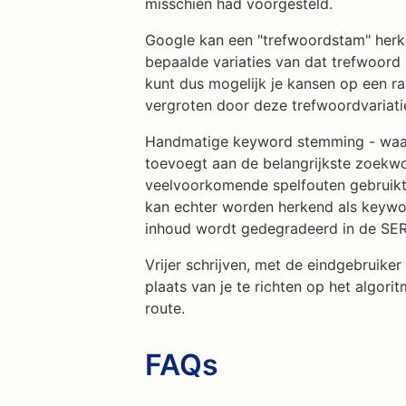
misschien had voorgesteld.
Google kan een "trefwoordstam" herk
bepaalde variaties van dat trefwoord 
kunt dus mogelijk je kansen op een 
vergroten door deze trefwoordvariatie
Handmatige keyword stemming - waarb
toevoegt aan de belangrijkste zoekw
veelvoorkomende spelfouten gebruik
kan echter worden herkend als keyword
inhoud wordt gedegradeerd in de SER
Vrijer schrijven, met de eindgebruiker 
plaats van je te richten op het algorit
route.
FAQs