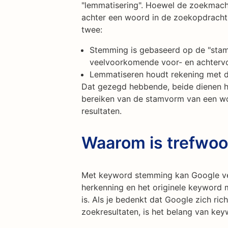
"lemmatisering". Hoewel de zoekmach
achter een woord in de zoekopdracht t
twee:
Stemming is gebaseerd op de "stam
veelvoorkomende voor- en achterv
Lemmatiseren houdt rekening met d
Dat gezegd hebbende, beide dienen he
bereiken van de stamvorm van een wo
resultaten.
Waarom is trefwoo
Met keyword stemming kan Google ve
herkenning en het originele keyword m
is. Als je bedenkt dat Google zich ric
zoekresultaten, is het belang van k