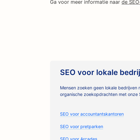
Ga voor meer informatie naar
de SEO-
SEO voor lokale bedri
Mensen zoeken geen lokale bedrijven m
organische zoekopdrachten met onze S
SEO voor accountantskantoren
SEO voor pretparken
SEO voor Arcades