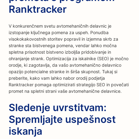
Ranktracker
V konkurenčnem svetu avtomehaničnih delavnic je
izstopanje ključnega pomena za uspeh. Ponudba
visokokakovostnih storitev popravil in izjemna skrb za
stranke sta bistvenega pomena, vendar lahko močna
spletna prisotnost bistveno izboljša pridobivanje in
ohranjanje strank. Optimizacija za iskalnike (SEO) je močno
orodje, ki zagotavlja, da vašo avtomehanično delavnico
opazijo potencialne stranke in širša skupnost. Tukaj si
preberite, kako vam lahko nabor orodij podjetja
Ranktracker pomaga optimizirati strategijo SEO in povečati
promet na spletni strani vaše avtomehanične delavnice.
Sledenje uvrstitvam:
Spremljajte uspešnost
iskanja