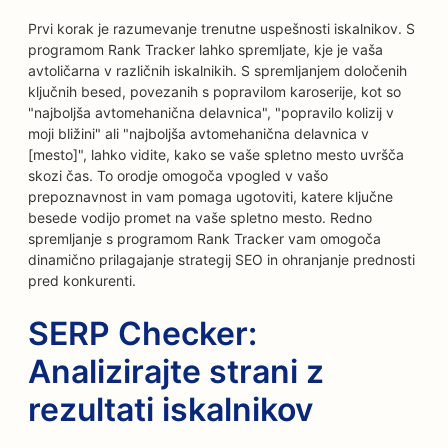
Prvi korak je razumevanje trenutne uspešnosti iskalnikov. S
programom Rank Tracker lahko spremljate, kje je vaša
avtoličarna v različnih iskalnikih. S spremljanjem določenih
ključnih besed, povezanih s popravilom karoserije, kot so
"najboljša avtomehanična delavnica", "popravilo kolizij v
moji bližini" ali "najboljša avtomehanična delavnica v
[mesto]", lahko vidite, kako se vaše spletno mesto uvršča
skozi čas. To orodje omogoča vpogled v vašo
prepoznavnost in vam pomaga ugotoviti, katere ključne
besede vodijo promet na vaše spletno mesto. Redno
spremljanje s programom Rank Tracker vam omogoča
dinamično prilagajanje strategij SEO in ohranjanje prednosti
pred konkurenti.
SERP Checker:
Analizirajte strani z
rezultati iskalnikov