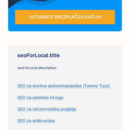
USTVARITE BREZPLAČEN RAČUN
seoForLocal.title
seoForLocal.description
SEO za storitve abdominoplastike (Tummy Tuck)
SEO za estetske kirurge
SEO za računovodska podjetja
SEO za antikvariate