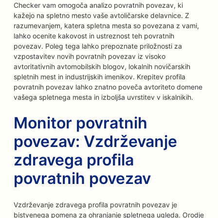
Checker vam omogoča analizo povratnih povezav, ki
kažejo na spletno mesto vaše avtoličarske delavnice. Z
razumevanjem, katera spletna mesta so povezana z vami,
lahko ocenite kakovost in ustreznost teh povratnih
povezav. Poleg tega lahko prepoznate priložnosti za
vzpostavitev novih povratnih povezav iz visoko
avtoritativnih avtomobilskih blogov, lokalnih novičarskih
spletnih mest in industrijskih imenikov. Krepitev profila
povratnih povezav lahko znatno poveča avtoriteto domene
vašega spletnega mesta in izboljša uvrstitev v iskalnikih.
Monitor povratnih
povezav: Vzdrževanje
zdravega profila
povratnih povezav
Vzdrževanje zdravega profila povratnih povezav je
bistvenega pomena za ohranjanje spletnega ugleda. Orodje