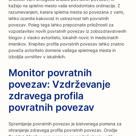
kažejo na spletno mesto vaše endodontske ordinacije. Z
razumevanjem, katera spletna mesta so povezana z vami,
lahko ocenite kakovost in ustreznost teh povratnih
povezav. Poleg tega lahko prepoznate priložnosti za
vzpostavitev novih povratnih povezav iz zobozdravstvenih
blogov z visoko avtoriteto, lokalnih novic in medicinskih
imenikov. Krepitev profila povratnih povezav lahko znatno
poveča avtoriteto domene vašega spletnega mesta in
izboljša uvrstitev v iskalnikih.
Monitor povratnih
povezav: Vzdrževanje
zdravega profila
povratnih povezav
Spremljanje povratnih povezav je bistvenega pomena za
ohranjanje zdravega profila povratnih povezav. Orodje