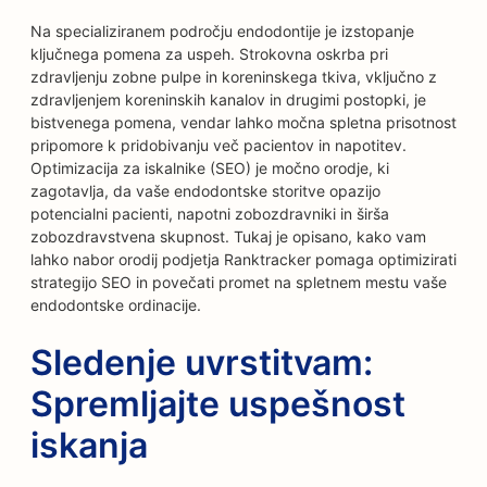
Na specializiranem področju endodontije je izstopanje
ključnega pomena za uspeh. Strokovna oskrba pri
zdravljenju zobne pulpe in koreninskega tkiva, vključno z
zdravljenjem koreninskih kanalov in drugimi postopki, je
bistvenega pomena, vendar lahko močna spletna prisotnost
pripomore k pridobivanju več pacientov in napotitev.
Optimizacija za iskalnike (SEO) je močno orodje, ki
zagotavlja, da vaše endodontske storitve opazijo
potencialni pacienti, napotni zobozdravniki in širša
zobozdravstvena skupnost. Tukaj je opisano, kako vam
lahko nabor orodij podjetja Ranktracker pomaga optimizirati
strategijo SEO in povečati promet na spletnem mestu vaše
endodontske ordinacije.
Sledenje uvrstitvam:
Spremljajte uspešnost
iskanja