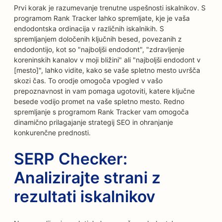
Prvi korak je razumevanje trenutne uspešnosti iskalnikov. S
programom Rank Tracker lahko spremljate, kje je vaša
endodontska ordinacija v različnih iskalnikih. S
spremljanjem določenih ključnih besed, povezanih z
endodontijo, kot so "najboljši endodont", "zdravljenje
koreninskih kanalov v moji bližini" ali "najboljši endodont v
[mesto]", lahko vidite, kako se vaše spletno mesto uvršča
skozi čas. To orodje omogoča vpogled v vašo
prepoznavnost in vam pomaga ugotoviti, katere ključne
besede vodijo promet na vaše spletno mesto. Redno
spremljanje s programom Rank Tracker vam omogoča
dinamično prilagajanje strategij SEO in ohranjanje
konkurenčne prednosti.
SERP Checker:
Analizirajte strani z
rezultati iskalnikov