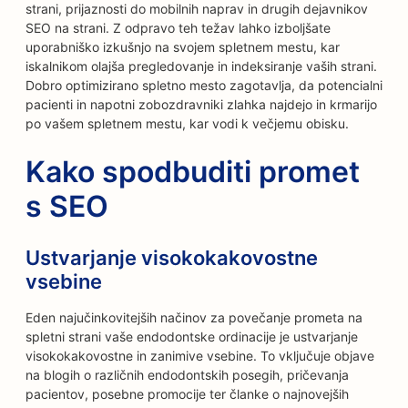
strani, prijaznosti do mobilnih naprav in drugih dejavnikov
SEO na strani. Z odpravo teh težav lahko izboljšate
uporabniško izkušnjo na svojem spletnem mestu, kar
iskalnikom olajša pregledovanje in indeksiranje vaših strani.
Dobro optimizirano spletno mesto zagotavlja, da potencialni
pacienti in napotni zobozdravniki zlahka najdejo in krmarijo
po vašem spletnem mestu, kar vodi k večjemu obisku.
Kako spodbuditi promet
s SEO
Ustvarjanje visokokakovostne
vsebine
Eden najučinkovitejših načinov za povečanje prometa na
spletni strani vaše endodontske ordinacije je ustvarjanje
visokokakovostne in zanimive vsebine. To vključuje objave
na blogih o različnih endodontskih posegih, pričevanja
pacientov, posebne promocije ter članke o najnovejših