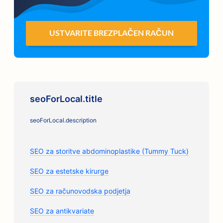
USTVARITE BREZPLAČEN RAČUN
seoForLocal.title
seoForLocal.description
SEO za storitve abdominoplastike (Tummy Tuck)
SEO za estetske kirurge
SEO za računovodska podjetja
SEO za antikvariate