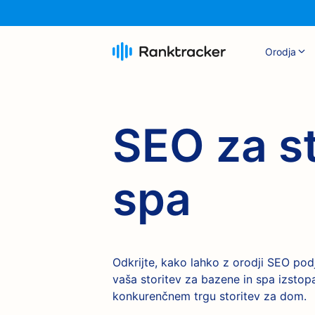
Orodja
SEO za st
spa
Odkrijte, kako lahko z orodji SEO pod
vaša storitev za bazene in spa izstop
konkurenčnem trgu storitev za dom.