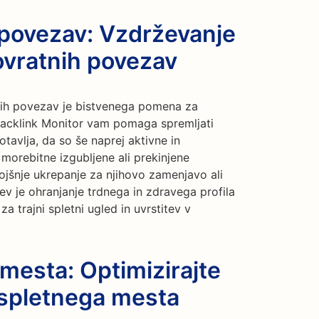
 povezav: Vzdrževanje
ovratnih povezav
nih povezav je bistvenega pomena za
Backlink Monitor vam pomaga spremljati
tavlja, da so še naprej aktivne in
orebitne izgubljene ali prekinjene
jšnje ukrepanje za njihovo zamenjavo ali
ev je ohranjanje trdnega in zdravega profila
 trajni spletni ugled in uvrstitev v
 mesta: Optimizirajte
 spletnega mesta