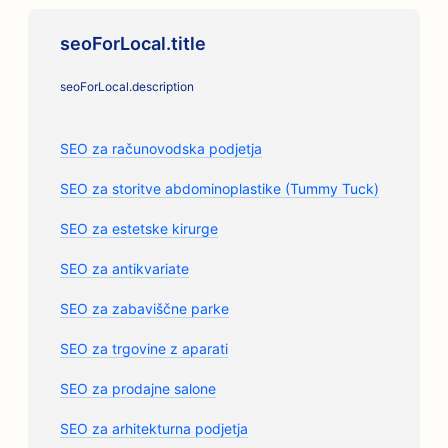
seoForLocal.title
seoForLocal.description
SEO za računovodska podjetja
SEO za storitve abdominoplastike (Tummy Tuck)
SEO za estetske kirurge
SEO za antikvariate
SEO za zabaviščne parke
SEO za trgovine z aparati
SEO za prodajne salone
SEO za arhitekturna podjetja