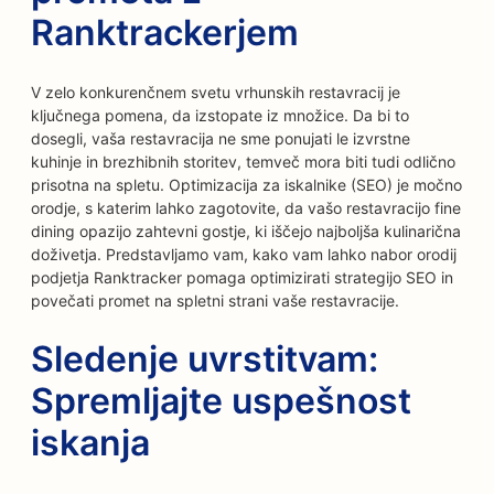
Ranktrackerjem
V zelo konkurenčnem svetu vrhunskih restavracij je
ključnega pomena, da izstopate iz množice. Da bi to
dosegli, vaša restavracija ne sme ponujati le izvrstne
kuhinje in brezhibnih storitev, temveč mora biti tudi odlično
prisotna na spletu. Optimizacija za iskalnike (SEO) je močno
orodje, s katerim lahko zagotovite, da vašo restavracijo fine
dining opazijo zahtevni gostje, ki iščejo najboljša kulinarična
doživetja. Predstavljamo vam, kako vam lahko nabor orodij
podjetja Ranktracker pomaga optimizirati strategijo SEO in
povečati promet na spletni strani vaše restavracije.
Sledenje uvrstitvam:
Spremljajte uspešnost
iskanja