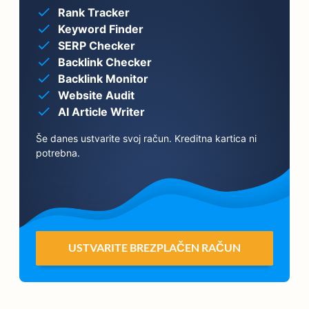
Rank Tracker
Keyword Finder
SERP Checker
Backlink Checker
Backlink Monitor
Website Audit
AI Article Writer
Še danes ustvarite svoj račun. Kreditna kartica ni
potrebna.
USTVARITE BREZPLAČEN RAČUN