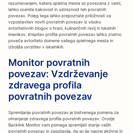
razumevanjem, katera spletna mesta so povezana z vami,
lahko ocenite kakovost in ustreznost teh povratnih
povezav. Poleg tega lahko prepoznate priložnosti za
vzpostavitev novih povratnih povezav iz visoko
avtoritativnih blogov o hrani, kulinaričnih revij in lokalnih
imenikov. Krepitev profila povratnih povezav lahko znatno
poveča avtoriteto domene vašega spletnega mesta in
izboljša uvrstitev v iskalnikih.
Monitor povratnih
povezav: Vzdrževanje
zdravega profila
povratnih povezav
Spremljanje povratnih povezav je bistvenega pomena za
ohranjanje zdravega profila povratnih povezav. Orodje
Backlink Monitor vam pomaga spremljati stanje vaših
povratnih povezav in zagotavlja, da so še naprej aktivne in