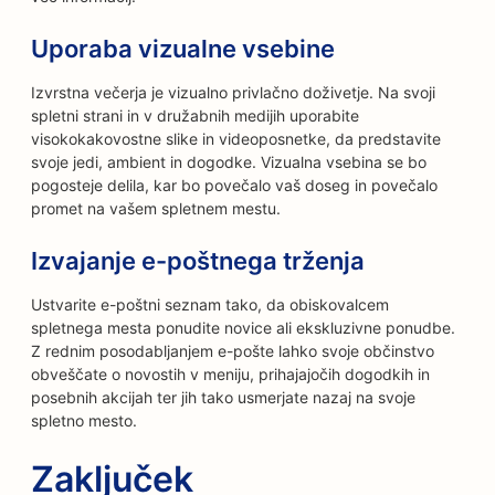
Uporaba vizualne vsebine
Izvrstna večerja je vizualno privlačno doživetje. Na svoji
spletni strani in v družabnih medijih uporabite
visokokakovostne slike in videoposnetke, da predstavite
svoje jedi, ambient in dogodke. Vizualna vsebina se bo
pogosteje delila, kar bo povečalo vaš doseg in povečalo
promet na vašem spletnem mestu.
Izvajanje e-poštnega trženja
Ustvarite e-poštni seznam tako, da obiskovalcem
spletnega mesta ponudite novice ali ekskluzivne ponudbe.
Z rednim posodabljanjem e-pošte lahko svoje občinstvo
obveščate o novostih v meniju, prihajajočih dogodkih in
posebnih akcijah ter jih tako usmerjate nazaj na svoje
spletno mesto.
Zaključek