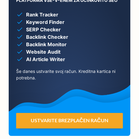
PLATFORMA VSE-V-ENEM ZA UČINKOVITO SEO
Rank Tracker
Keyword Finder
SERP Checker
Backlink Checker
Backlink Monitor
Website Audit
AI Article Writer
Še danes ustvarite svoj račun. Kreditna kartica ni
potrebna.
USTVARITE BREZPLAČEN RAČUN