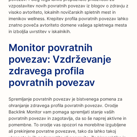
vzpostavitev novih povratnih povezav iz blogov o zdravju z
visoko avtoriteto, lokalnih novičarskih spletnih mest in
imenikov wellness. Krepitev profila povratnih povezav lahko
znatno poveča avtoriteto domene vašega spletnega mesta
in izboljša uvrstitev v iskalnikih.
Monitor povratnih
povezav: Vzdrževanje
zdravega profila
povratnih povezav
Spremljanje povratnih povezav je bistvenega pomena za
ohranjanje zdravega profila povratnih povezav. Orodje
Backlink Monitor vam pomaga spremljati stanje vaših
povratnih povezav in zagotavlja, da so še naprej aktivne in
pomembne. To orodje vas opozori na morebitne izgubljene
ali prekinjene povratne povezave, tako da lahko takoj