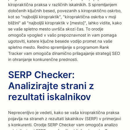
kiropraktična praksa v različnih iskalnikih. S spremljanjem
določenih ključnih besed, povezanih s kiropraktično oskrbo,
kot so "najboljši kiropraktik", "kiropraktična oskrba v moji
bližini" ali "najboljši kiropraktik v [mesto]", lahko vidite, kako
se vaše spletno mesto uvršča skozi čas. To orodje
omogoča vpogled v vašo prepoznavnost in vam pomaga
ugotoviti, katere ključne besede vodijo promet na vaše
spletno mesto. Redno spremljanje s programom Rank
Tracker vam omogoča dinamično prilagajanje strategij SEO
in ohranjanje konkurenčne prednosti.
SERP Checker:
Analizirajte strani z
rezultati iskalnikov
Neprecenljivo je vedeti, kako se vaša kiropraktična praksa
pojavlja na straneh z rezultati iskalnikov (SERP) v primerjavi
s konkurenti. Orodje SERP Checker vam omogoča analizo