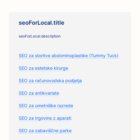
seoForLocal.title
seoForLocal.description
SEO za storitve abdominoplastike (Tummy Tuck)
SEO za estetske kirurge
SEO za računovodska podjetja
SEO za antikvariate
SEO za umetniške razrede
SEO za trgovine z aparati
SEO za zabaviščne parke