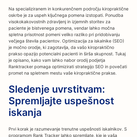
Na specializiranem in konkurenčnem področju kiropraktične
oskrbe je za uspeh ključnega pomena izstopati. Ponudba
visokokakovostnih zdravljenj in izjemnih storitev za
paciente je bistvenega pomena, vendar lahko močna
spletna prisotnost pomeni veliko razliko pri pridobivanju
večjega števila pacientov. Optimizacija za iskalnike (SEO)
je močno orodje, ki zagotavlja, da vašo kiropraktično
prakso opazijo potencialni pacienti in širša skupnost. Tukaj
je opisano, kako vam lahko nabor orodij podjetja
Ranktracker pomaga optimizirati strategijo SEO in povečati
promet na spletnem mestu vaše kiropraktične prakse.
Sledenje uvrstitvam:
Spremljajte uspešnost
iskanja
Prvi korak je razumevanje trenutne uspešnosti iskalnikov. S
programom Rank Tracker lahko spremljate, kje je vaša