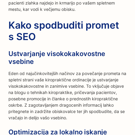
pacienti zlahka najdejo in krmarijo po vašem spletnem
mestu, kar vodi k večjemu obisku.
Kako spodbuditi promet
s SEO
Ustvarjanje visokokakovostne
vsebine
Eden od najučinkovitejših načinov za povečanje prometa na
spletni strani vaše kiropraktične ordinacije je ustvarjanje
visokokakovostne in zanimive vsebine. To vključuje objave
na blogu o tehnikah kiropraktike, pričevanja pacientov,
posebne promocije in članke o prednostih kiropraktične
oskrbe. Z zagotavljanjem dragocenih informacij lahko
pritegnete in zadržite obiskovalce ter jih spodbudite, da se
vračajo in delijo vašo vsebino.
Optimizacija za lokalno iskanje