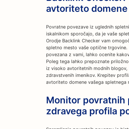
avtoriteto domene
Povratne povezave iz uglednih spletni
iskalnikom sporočajo, da je vaše sple
Orodje Backlink Checker vam omogoča
spletno mesto vaše optične trgovine.
povezana z vami, lahko ocenite kakov
Poleg tega lahko prepoznate priložno
iz visoko avtoritetnih modnih blogov, 
zdravstvenih imenikov. Krepitev prof
avtoriteto domene vašega spletnega mes
Monitor povratnih
zdravega profila p