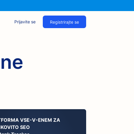
Prijavite se
Registrirajte se
lne
TFORMA VSE-V-ENEM ZA
NKOVITO SEO