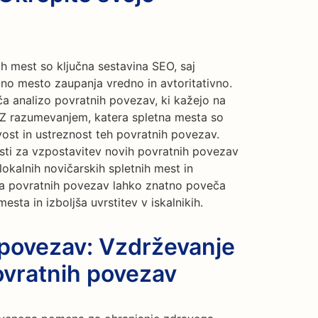
h mest so ključna sestavina SEO, saj
tno mesto zaupanja vredno in avtoritativno.
 analizo povratnih povezav, ki kažejo na
 Z razumevanjem, katera spletna mesta so
ost in ustreznost teh povratnih povezav.
sti za vzpostavitev novih povratnih povezav
lokalnih novičarskih spletnih mest in
ila povratnih povezav lahko znatno poveča
ta in izboljša uvrstitev v iskalnikih.
 povezav: Vzdrževanje
ovratnih povezav