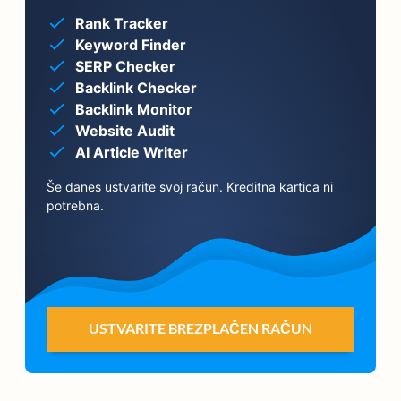
Rank Tracker
Keyword Finder
SERP Checker
Backlink Checker
Backlink Monitor
Website Audit
AI Article Writer
Še danes ustvarite svoj račun. Kreditna kartica ni
potrebna.
USTVARITE BREZPLAČEN RAČUN