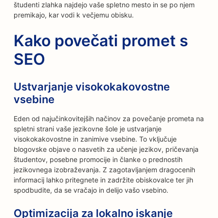
študenti zlahka najdejo vaše spletno mesto in se po njem
premikajo, kar vodi k večjemu obisku.
Kako povečati promet s
SEO
Ustvarjanje visokokakovostne
vsebine
Eden od najučinkovitejših načinov za povečanje prometa na
spletni strani vaše jezikovne šole je ustvarjanje
visokokakovostne in zanimive vsebine. To vključuje
blogovske objave o nasvetih za učenje jezikov, pričevanja
študentov, posebne promocije in članke o prednostih
jezikovnega izobraževanja. Z zagotavljanjem dragocenih
informacij lahko pritegnete in zadržite obiskovalce ter jih
spodbudite, da se vračajo in delijo vašo vsebino.
Optimizacija za lokalno iskanje