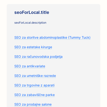
seoForLocal.title
seoForLocal.description
SEO za storitve abdominoplastike (Tummy Tuck)
SEO za estetske kirurge
SEO za računovodska podjetja
SEO za antikvariate
SEO za umetniške razrede
SEO za trgovine z aparati
SEO za zabaviščne parke
SEO za prodajne salone