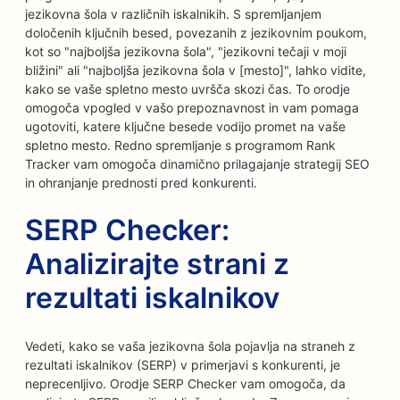
jezikovna šola v različnih iskalnikih. S spremljanjem
določenih ključnih besed, povezanih z jezikovnim poukom,
kot so "najboljša jezikovna šola", "jezikovni tečaji v moji
bližini" ali "najboljša jezikovna šola v [mesto]", lahko vidite,
kako se vaše spletno mesto uvršča skozi čas. To orodje
omogoča vpogled v vašo prepoznavnost in vam pomaga
ugotoviti, katere ključne besede vodijo promet na vaše
spletno mesto. Redno spremljanje s programom Rank
Tracker vam omogoča dinamično prilagajanje strategij SEO
in ohranjanje prednosti pred konkurenti.
SERP Checker:
Analizirajte strani z
rezultati iskalnikov
Vedeti, kako se vaša jezikovna šola pojavlja na straneh z
rezultati iskalnikov (SERP) v primerjavi s konkurenti, je
neprecenljivo. Orodje SERP Checker vam omogoča, da