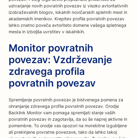
ustvarjanje novih povratnih povezav iz visoko avtoritativnih
izobraževalnih blogov, lokalnih novičarskih spletnih mest in
akademskih imenikov. Krepitev profila povratnih povezav
lahko znatno poveča avtoriteto domene vašega spletnega
mesta in izboljša uvrstitev v iskalnikih.
Monitor povratnih
povezav: Vzdrževanje
zdravega profila
povratnih povezav
Spremljanje povratnih povezav je bistvenega pomena za
ohranjanje zdravega profila povratnih povezav. Orodje
Backlink Monitor vam pomaga spremljati stanje vaših
povratnih povezav in zagotavlja, da so še naprej aktivne in
pomembne. To orodje vas opozori na morebitne izgubljene
ali prekinjene povratne povezave, tako da lahko takoj