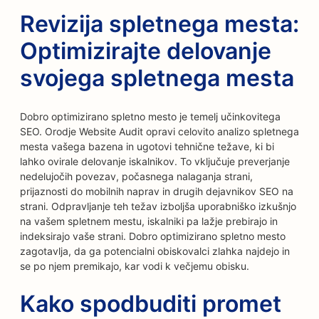
Revizija spletnega mesta:
Optimizirajte delovanje
svojega spletnega mesta
Dobro optimizirano spletno mesto je temelj učinkovitega
SEO. Orodje Website Audit opravi celovito analizo spletnega
mesta vašega bazena in ugotovi tehnične težave, ki bi
lahko ovirale delovanje iskalnikov. To vključuje preverjanje
nedelujočih povezav, počasnega nalaganja strani,
prijaznosti do mobilnih naprav in drugih dejavnikov SEO na
strani. Odpravljanje teh težav izboljša uporabniško izkušnjo
na vašem spletnem mestu, iskalniki pa lažje prebirajo in
indeksirajo vaše strani. Dobro optimizirano spletno mesto
zagotavlja, da ga potencialni obiskovalci zlahka najdejo in
se po njem premikajo, kar vodi k večjemu obisku.
Kako spodbuditi promet