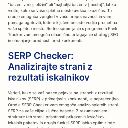
"bazeni v moji bližini" ali "najboljši bazen v [mesto]", lahko
vidite, kako se vaše spletno mesto uvršča skozi čas. To
orodje omogoča vpogled v vašo prepoznavnost in vam
pomaga ugotoviti, katere ključne besede vodijo promet na
vaše spletno mesto. Redno spremljanje s programom Rank
Tracker vam omogoča dinamično prilagajanje strategij SEO
in ohranjanje prednosti pred konkurenti.
SERP Checker:
Analizirajte strani z
rezultati iskalnikov
Vedeti, kako se vaš bazen pojavlja na straneh z rezultati
iskalnikov (SERP) v primerjavi s konkurenti, je neprecenljivo.
Orodje SERP Checker vam omogoča analizo spletnih strani
SERP za vaše ciljne ključne besede. Z razumevanjem
strukture teh strani, prisotnosti prikazanih izvlečkov,
lokalnih paketov in drugih funkcij SERP lahko optimizirate