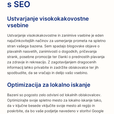
s SEO
Ustvarjanje visokokakovostne
vsebine
Ustvarjanje visokokakovostne in zanimive vsebine je eden
najučinkovitejših načinov za usmerjanje prometa na spletno
stran vašega bazena. Sem spadajo blogovske objave o
plavalnih nasvetih, zanimivosti o dogodkih, pričevanja
strank, posebne promocije ter članki o prednostih plavanja
za zdravje in rekreacijo. Z zagotavljanjem dragocenih
informacij lahko privabite in zadržite obiskovalce ter jih
spodbudite, da se vračajo in delijo vašo vsebino.
Optimizacija za lokalno iskanje
Bazeni so pogosto zelo odvisni od lokalnih obiskovalcev.
Optimizirajte svoje spletno mesto za lokalno iskanje tako,
da v ključne besede vključite svoje mesto ali regijo in
poskrbite, da bo vaše podjetje navedeno v storitvi Google