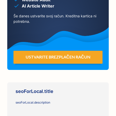
AI Article Writer
Še danes ustvarite svoj račun. Kreditna kartica ni
potrebna.
USTVARITE BREZPLAČEN RAČUN
seoForLocal.title
seoForLocal.description