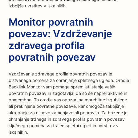
izboljša uvrstitev v iskalnikih.
Monitor povratnih
povezav: Vzdrževanje
zdravega profila
povratnih povezav
Vzdrževanje zdravega profila povratnih povezav je
bistvenega pomena za ohranjanje spletnega ugleda. Orodje
Backlink Monitor vam pomaga spremljati stanje vaših
povratnih povezav in zagotavlja, da so še naprej aktivne in
pomembne. To orodje vas opozori na morebitne izgubljene
ali prekinjene povratne povezave, kar omogoča takojšnje
ukrepanje za njihovo zamenjavo ali popravilo. Za bazene je
ohranjanje trdnega in zdravega profila povratnih povezav
ključnega pomena za trajen spletni ugled in uvrstitev v
iskalnikih.