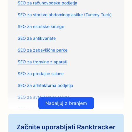
SEO za računovodska podjetja
SEO za storitve abdominoplastike (Tummy Tuck)
SEO za estetske kirurge
SEO za antikvariate
SEO za zabaviščne parke
SEO za trgovine z aparati
SEO za prodajne salone
SEO za arhitekturna podjetja
SEO za avtoličarske salone
Nadaljuj z branjem
SEO za trgovine z avtomobilskimi deli
SEO za umetniške razrede
Začnite uporabljati Ranktracker