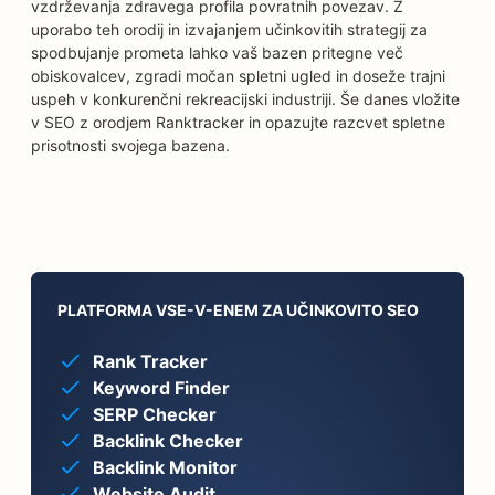
vzdrževanja zdravega profila povratnih povezav. Z
uporabo teh orodij in izvajanjem učinkovitih strategij za
spodbujanje prometa lahko vaš bazen pritegne več
obiskovalcev, zgradi močan spletni ugled in doseže trajni
uspeh v konkurenčni rekreacijski industriji. Še danes vložite
v SEO z orodjem Ranktracker in opazujte razcvet spletne
prisotnosti svojega bazena.
PLATFORMA VSE-V-ENEM ZA UČINKOVITO SEO
Rank Tracker
Keyword Finder
SERP Checker
Backlink Checker
Backlink Monitor
Website Audit