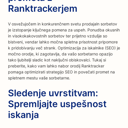
Ranktrackerjem
V osvežujočem in konkurenčnem svetu prodajaln sorbetov
je izstopanje ključnega pomena za uspeh. Ponudba okusnih
in visokokakovostnih sorbetov ter prijetno vzdušje so
bistveni, vendar lahko močna spletna prisotnost pripomore
k pridobivanju več strank. Optimizacija za iskalnike (SEO) je
močno orodje, ki zagotavlja, da vašo sorbetarno opazijo
tako ljubitelji sladic kot naključni obiskovalci. Tukaj si
preberite, kako vam lahko nabor orodij Ranktracker
pomaga optimizirati strategijo SEO in povečati promet na
spletnem mestu vaše sorbetarne.
Sledenje uvrstitvam:
Spremljajte uspešnost
iskanja