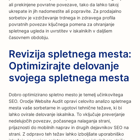
ali prekinjene povratne povezave, tako da lahko takoj
ukrepate in jih nadomestite ali popravite. Za prodajalno
sorbetov je vzdrževanje trdnega in zdravega profila
povratnih povezav ključnega pomena za ohranjanje
spletnega ugleda in uvrstitev v iskalnikih v daljšem
časovnem obdobju.
Revizija spletnega mesta:
Optimizirajte delovanje
svojega spletnega mesta
Dobro optimizirano spletno mesto je temelj učinkovitega
SEO. Orodje Website Audit opravi celovito analizo spletnega
mesta vaše sorbetarne in ugotovi tehnične težave, ki bi
lahko ovirale delovanje iskalnika. To vključuje preverjanje
nedelujočih povezav, počasnega nalaganja strani,
prijaznosti do mobilnih naprav in drugih dejavnikov SEO na
strani. Z odpravo teh težav lahko izboljšate uporabniško