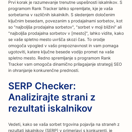
Prvi korak je razumevanje trenutne uspešnosti iskalnikov. S
programom Rank Tracker lahko spremljate, kje je vaša
sorbetarna v različnih iskalnikih. S sledenjem določenim
ključnim besedam, povezanim s prodajalnami sorbetov, kot
so "najboljša prodajalna sorbetov", "sorbet v moji bližini" ali
"najboljša prodajalna sorbetov v [mesto]", lahko vidite, kako
se vaše spletno mesto uvršča skozi čas. To orodje
omogoča vpogled v vašo prepoznavnost in vam pomaga
ugotoviti, katere ključne besede vodijo promet na vaše
spletno mesto. Redno spremljanje s programom Rank
Tracker vam omogoča dinamično prilagajanje strategij SEO
in ohranjanje konkurenčne prednosti.
SERP Checker:
Analizirajte strani z
rezultati iskalnikov
Vedeti, kako se vaša sorbet trgovina pojavlja na straneh z
rezultati iskalnikov (SERP) v primerjavi s konkurenti, je