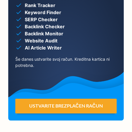
Rank Tracker
Keyword Finder
SERP Checker
Backlink Checker
Backlink Monitor
Website Audit
AI Article Writer
Še danes ustvarite svoj račun. Kreditna kartica ni
potrebna.
USTVARITE BREZPLAČEN RAČUN