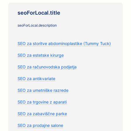
seoForLocal.title
seoForLocal.description
SEO za storitve abdominoplastike (Tummy Tuck)
SEO za estetske kirurge
SEO za računovodska podjetja
SEO za antikvariate
SEO za umetniške razrede
SEO za trgovine z aparati
SEO za zabaviščne parke
SEO za prodajne salone