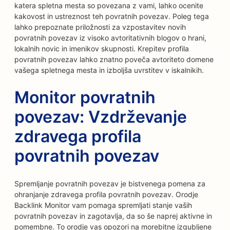
katera spletna mesta so povezana z vami, lahko ocenite
kakovost in ustreznost teh povratnih povezav. Poleg tega
lahko prepoznate priložnosti za vzpostavitev novih
povratnih povezav iz visoko avtoritativnih blogov o hrani,
lokalnih novic in imenikov skupnosti. Krepitev profila
povratnih povezav lahko znatno poveča avtoriteto domene
vašega spletnega mesta in izboljša uvrstitev v iskalnikih.
Monitor povratnih
povezav: Vzdrževanje
zdravega profila
povratnih povezav
Spremljanje povratnih povezav je bistvenega pomena za
ohranjanje zdravega profila povratnih povezav. Orodje
Backlink Monitor vam pomaga spremljati stanje vaših
povratnih povezav in zagotavlja, da so še naprej aktivne in
pomembne. To orodje vas opozori na morebitne izgubljene