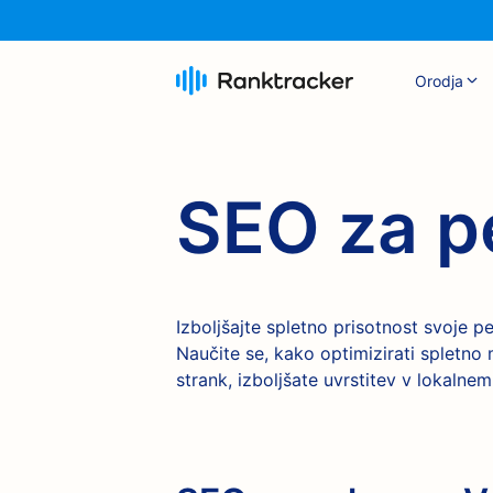
Orodja
SEO za p
Izboljšajte spletno prisotnost svoje p
Naučite se, kako optimizirati spletno
strank, izboljšate uvrstitev v lokalne