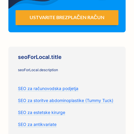
USTVARITE BREZPLAČEN RAČUN
seoForLocal.title
seoForLocal.description
SEO za računovodska podjetja
SEO za storitve abdominoplastike (Tummy Tuck)
SEO za estetske kirurge
SEO za antikvariate