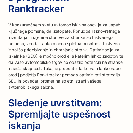
Ranktracker
V konkurenčnem svetu avtomobilskih salonov je za uspeh
ključnega pomena, da izstopate. Ponudba raznovrstnega
inventarja in izjemne storitve za stranke so bistvenega
pomena, vendar lahko močna spletna prisotnost bistveno
izboljša pridobivanje in ohranjanje strank. Optimizacija za
iskalnike (SEO) je močno orodje, s katerim lahko zagotovite,
da vašo avtomobilsko trgovino opazijo potencialne stranke
in širša skupnost. Tukaj si preberite, kako vam lahko nabor
orodij podjetja Ranktracker pomaga optimizirati strategijo
SEO in povečati promet na spletni strani vašega
avtomobilskega salona.
Sledenje uvrstitvam:
Spremljajte uspešnost
iskanja