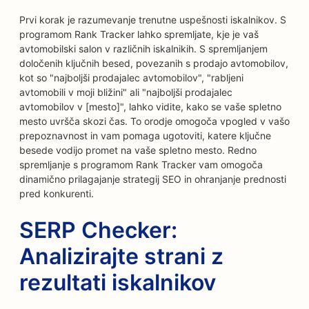
Prvi korak je razumevanje trenutne uspešnosti iskalnikov. S
programom Rank Tracker lahko spremljate, kje je vaš
avtomobilski salon v različnih iskalnikih. S spremljanjem
določenih ključnih besed, povezanih s prodajo avtomobilov,
kot so "najboljši prodajalec avtomobilov", "rabljeni
avtomobili v moji bližini" ali "najboljši prodajalec
avtomobilov v [mesto]", lahko vidite, kako se vaše spletno
mesto uvršča skozi čas. To orodje omogoča vpogled v vašo
prepoznavnost in vam pomaga ugotoviti, katere ključne
besede vodijo promet na vaše spletno mesto. Redno
spremljanje s programom Rank Tracker vam omogoča
dinamično prilagajanje strategij SEO in ohranjanje prednosti
pred konkurenti.
SERP Checker:
Analizirajte strani z
rezultati iskalnikov