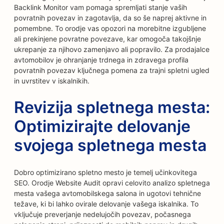
Backlink Monitor vam pomaga spremljati stanje vaših
povratnih povezav in zagotavlja, da so še naprej aktivne in
pomembne. To orodje vas opozori na morebitne izgubljene
ali prekinjene povratne povezave, kar omogoča takojšnje
ukrepanje za njihovo zamenjavo ali popravilo. Za prodajalce
avtomobilov je ohranjanje trdnega in zdravega profila
povratnih povezav ključnega pomena za trajni spletni ugled
in uvrstitev v iskalnikih.
Revizija spletnega mesta:
Optimizirajte delovanje
svojega spletnega mesta
Dobro optimizirano spletno mesto je temelj učinkovitega
SEO. Orodje Website Audit opravi celovito analizo spletnega
mesta vašega avtomobilskega salona in ugotovi tehnične
težave, ki bi lahko ovirale delovanje vašega iskalnika. To
vključuje preverjanje nedelujočih povezav, počasnega