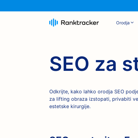
Orodja
SEO za st
Odkrijte, kako lahko orodja SEO podj
za lifting obraza izstopati, privabiti
estetske kirurgije.