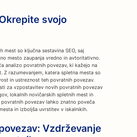
Okrepite svojo
h mest so ključna sestavina SEO, saj
tno mesto zaupanja vredno in avtoritativno.
 analizo povratnih povezav, ki kažejo na
ift. Z razumevanjem, katera spletna mesta so
ost in ustreznost teh povratnih povezav.
sti za vzpostavitev novih povratnih povezav
gov, lokalnih novičarskih spletnih mest in
la povratnih povezav lahko znatno poveča
ta in izboljša uvrstitev v iskalnikih.
 povezav: Vzdrževanje