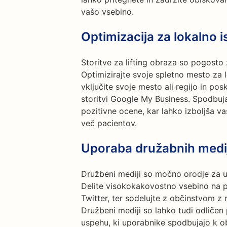
vašo vsebino.
Optimizacija za lokalno i
Storitve za lifting obraza so pogosto 
Optimizirajte svoje spletno mesto za 
vključite svoje mesto ali regijo in po
storitvi Google My Business. Spodbuja
pozitivne ocene, kar lahko izboljša va
več pacientov.
Uporaba družabnih medi
Družbeni mediji so močno orodje za u
Delite visokokakovostno vsebino na p
Twitter, ter sodelujte z občinstvom z 
Družbeni mediji so lahko tudi odličen
uspehu, ki uporabnike spodbujajo k o