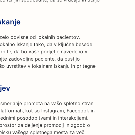
skanje
zelo odvisne od lokalnih pacientov.
lokalno iskanje tako, da v ključne besede
skrbite, da bo vaše podjetje navedeno v
jte zadovoljne paciente, da pustijo
šo uvrstitev v lokalnem iskanju in pritegne
jev
smerjanje prometa na vašo spletno stran.
latformah, kot so Instagram, Facebook in
rednimi posodobitvami in interakcijami.
 prostor za deljenje promocij in zgodb o
bisku vašega spletnega mesta za več