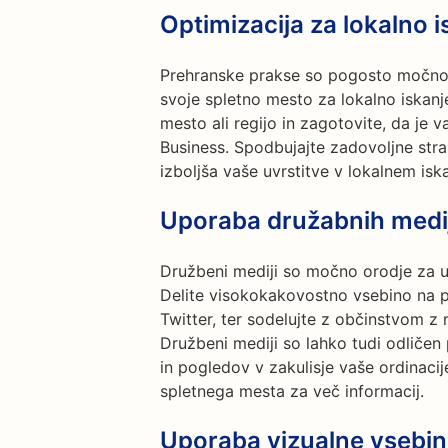
Optimizacija za lokalno i
Prehranske prakse so pogosto močno o
svoje spletno mesto za lokalno iskanje
mesto ali regijo in zagotovite, da je
Business. Spodbujajte zadovoljne stra
izboljša vaše uvrstitve v lokalnem isk
Uporaba družabnih medi
Družbeni mediji so močno orodje za u
Delite visokokakovostno vsebino na p
Twitter, ter sodelujte z občinstvom z 
Družbeni mediji so lahko tudi odličen 
in pogledov v zakulisje vaše ordinaci
spletnega mesta za več informacij.
Uporaba vizualne vsebi