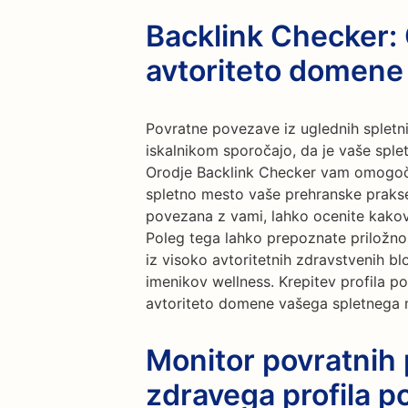
Backlink Checker: 
avtoriteto domene
Povratne povezave iz uglednih spletni
iskalnikom sporočajo, da je vaše sple
Orodje Backlink Checker vam omogoča
spletno mesto vaše prehranske praks
povezana z vami, lahko ocenite kakov
Poleg tega lahko prepoznate priložno
iz visoko avtoritetnih zdravstvenih bl
imenikov wellness. Krepitev profila 
avtoriteto domene vašega spletnega mes
Monitor povratnih
zdravega profila p