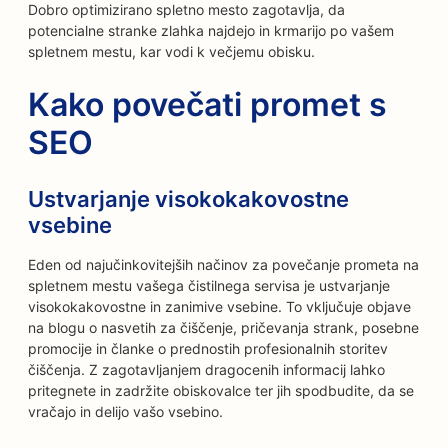
Dobro optimizirano spletno mesto zagotavlja, da
potencialne stranke zlahka najdejo in krmarijo po vašem
spletnem mestu, kar vodi k večjemu obisku.
Kako povečati promet s
SEO
Ustvarjanje visokokakovostne
vsebine
Eden od najučinkovitejših načinov za povečanje prometa na
spletnem mestu vašega čistilnega servisa je ustvarjanje
visokokakovostne in zanimive vsebine. To vključuje objave
na blogu o nasvetih za čiščenje, pričevanja strank, posebne
promocije in članke o prednostih profesionalnih storitev
čiščenja. Z zagotavljanjem dragocenih informacij lahko
pritegnete in zadržite obiskovalce ter jih spodbudite, da se
vračajo in delijo vašo vsebino.