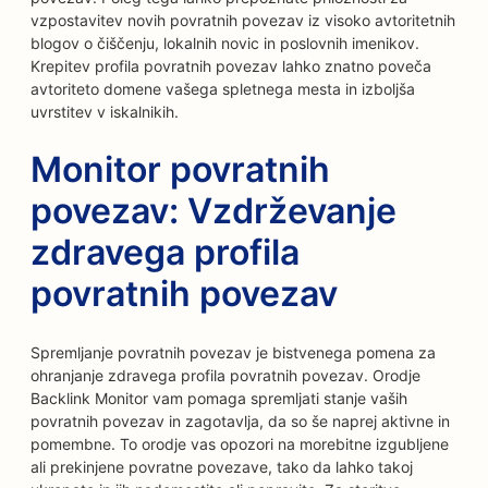
vzpostavitev novih povratnih povezav iz visoko avtoritetnih
blogov o čiščenju, lokalnih novic in poslovnih imenikov.
Krepitev profila povratnih povezav lahko znatno poveča
avtoriteto domene vašega spletnega mesta in izboljša
uvrstitev v iskalnikih.
Monitor povratnih
povezav: Vzdrževanje
zdravega profila
povratnih povezav
Spremljanje povratnih povezav je bistvenega pomena za
ohranjanje zdravega profila povratnih povezav. Orodje
Backlink Monitor vam pomaga spremljati stanje vaših
povratnih povezav in zagotavlja, da so še naprej aktivne in
pomembne. To orodje vas opozori na morebitne izgubljene
ali prekinjene povratne povezave, tako da lahko takoj