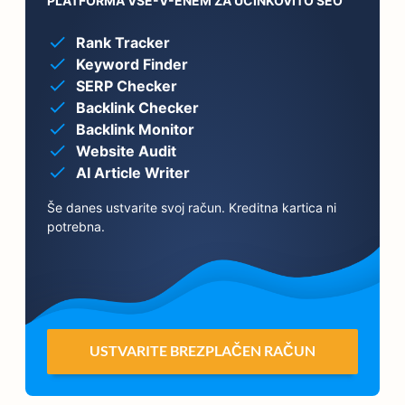
PLATFORMA VSE-V-ENEM ZA UČINKOVITO SEO
Rank Tracker
Keyword Finder
SERP Checker
Backlink Checker
Backlink Monitor
Website Audit
AI Article Writer
Še danes ustvarite svoj račun. Kreditna kartica ni
potrebna.
USTVARITE BREZPLAČEN RAČUN