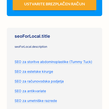
USTVARITE BREZPLAČEN RAČUN
seoForLocal.title
seoForLocal.description
SEO za storitve abdominoplastike (Tummy Tuck)
SEO za estetske kirurge
SEO za računovodska podjetja
SEO za antikvariate
SEO za umetniške razrede