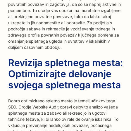
povratnih povezav in zagotavlja, da so še naprej aktivne in
pomembne. To orodje vas opozori na morebitne izgubljene
ali prekinjene povratne povezave, tako da lahko takoj
ukrepate in jih nadomestite ali popravite. Za podjetja s
področja zabave in rekreacije je vzdrževanje trdnega in
zdravega profila povratnih povezav ključnega pomena za
ohranjanje spletnega ugleda in uvrstitev v iskalnikih v
daljšem časovnem obdobju.
Revizija spletnega mesta:
Optimizirajte delovanje
svojega spletnega mesta
Dobro optimizirano spletno mesto je temelj učinkovitega
SEO. Orodje Website Audit opravi celovito analizo vašega
spletnega mesta za zabavo ali rekreacijo in ugotovi
tehnične težave, ki bi lahko ovirale delovanje iskalnika. To
vključuje preverjanje nedelujočih povezav, počasnega