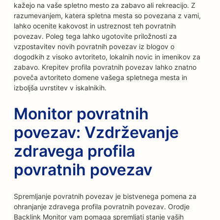
kažejo na vaše spletno mesto za zabavo ali rekreacijo. Z
razumevanjem, katera spletna mesta so povezana z vami,
lahko ocenite kakovost in ustreznost teh povratnih
povezav. Poleg tega lahko ugotovite priložnosti za
vzpostavitev novih povratnih povezav iz blogov o
dogodkih z visoko avtoriteto, lokalnih novic in imenikov za
zabavo. Krepitev profila povratnih povezav lahko znatno
poveča avtoriteto domene vašega spletnega mesta in
izboljša uvrstitev v iskalnikih.
Monitor povratnih
povezav: Vzdrževanje
zdravega profila
povratnih povezav
Spremljanje povratnih povezav je bistvenega pomena za
ohranjanje zdravega profila povratnih povezav. Orodje
Backlink Monitor vam pomaga spremljati stanje vaših