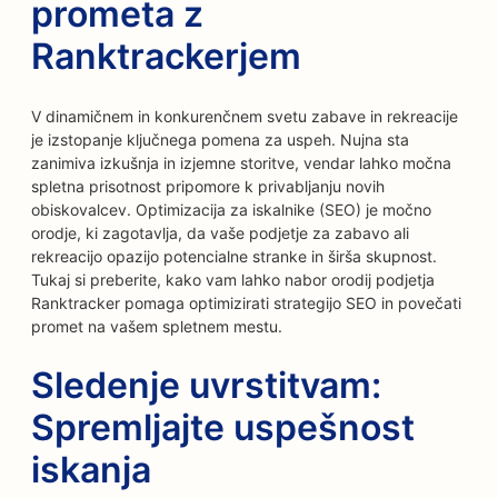
prometa z
Ranktrackerjem
V dinamičnem in konkurenčnem svetu zabave in rekreacije
je izstopanje ključnega pomena za uspeh. Nujna sta
zanimiva izkušnja in izjemne storitve, vendar lahko močna
spletna prisotnost pripomore k privabljanju novih
obiskovalcev. Optimizacija za iskalnike (SEO) je močno
orodje, ki zagotavlja, da vaše podjetje za zabavo ali
rekreacijo opazijo potencialne stranke in širša skupnost.
Tukaj si preberite, kako vam lahko nabor orodij podjetja
Ranktracker pomaga optimizirati strategijo SEO in povečati
promet na vašem spletnem mestu.
Sledenje uvrstitvam:
Spremljajte uspešnost
iskanja