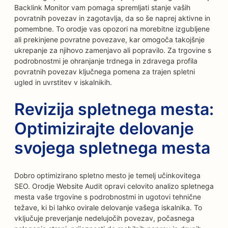
Backlink Monitor vam pomaga spremljati stanje vaših
povratnih povezav in zagotavlja, da so še naprej aktivne in
pomembne. To orodje vas opozori na morebitne izgubljene
ali prekinjene povratne povezave, kar omogoča takojšnje
ukrepanje za njihovo zamenjavo ali popravilo. Za trgovine s
podrobnostmi je ohranjanje trdnega in zdravega profila
povratnih povezav ključnega pomena za trajen spletni
ugled in uvrstitev v iskalnikih.
Revizija spletnega mesta:
Optimizirajte delovanje
svojega spletnega mesta
Dobro optimizirano spletno mesto je temelj učinkovitega
SEO. Orodje Website Audit opravi celovito analizo spletnega
mesta vaše trgovine s podrobnostmi in ugotovi tehnične
težave, ki bi lahko ovirale delovanje vašega iskalnika. To
vključuje preverjanje nedelujočih povezav, počasnega