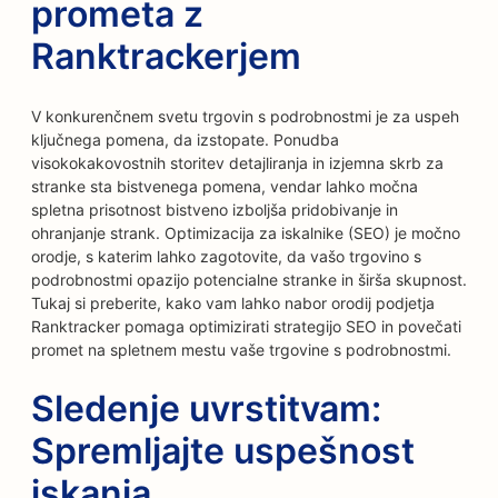
prometa z
Ranktrackerjem
V konkurenčnem svetu trgovin s podrobnostmi je za uspeh
ključnega pomena, da izstopate. Ponudba
visokokakovostnih storitev detajliranja in izjemna skrb za
stranke sta bistvenega pomena, vendar lahko močna
spletna prisotnost bistveno izboljša pridobivanje in
ohranjanje strank. Optimizacija za iskalnike (SEO) je močno
orodje, s katerim lahko zagotovite, da vašo trgovino s
podrobnostmi opazijo potencialne stranke in širša skupnost.
Tukaj si preberite, kako vam lahko nabor orodij podjetja
Ranktracker pomaga optimizirati strategijo SEO in povečati
promet na spletnem mestu vaše trgovine s podrobnostmi.
Sledenje uvrstitvam:
Spremljajte uspešnost
iskanja