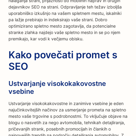
nalaganja strani, prijaznosti do mobilnih naprav in drugih
dejavnikov SEO na strani. Odpravljanje teh težav izboljša
uporabniško izkušnjo na vašem spletnem mestu, iskalniki
pa lažje prebirajo in indeksirajo vaše strani. Dobro
optimizirano spletno mesto zagotavlja, da potencialne
stranke zlahka najdejo vaše spletno mesto in se po njem
premikajo, kar vodi k večjemu obisku.
Kako povečati promet s
SEO
Ustvarjanje visokokakovostne
vsebine
Ustvarjanje visokokakovostne in zanimive vsebine je eden
najučinkovitejših načinov za usmerjanje prometa na spletno
mesto vaše trgovine s podrobnostmi. To vključuje objave na
blogu o nasvetih za nego avtomobila, tehnikah detajliranja,
pričevanjih strank, posebnih promocijah in člankih o
najnovejših trendih na področju detajliranja avtomobilov. Z