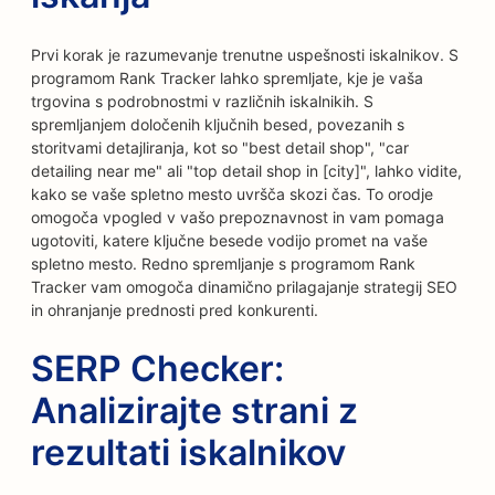
Prvi korak je razumevanje trenutne uspešnosti iskalnikov. S
programom Rank Tracker lahko spremljate, kje je vaša
trgovina s podrobnostmi v različnih iskalnikih. S
spremljanjem določenih ključnih besed, povezanih s
storitvami detajliranja, kot so "best detail shop", "car
detailing near me" ali "top detail shop in [city]", lahko vidite,
kako se vaše spletno mesto uvršča skozi čas. To orodje
omogoča vpogled v vašo prepoznavnost in vam pomaga
ugotoviti, katere ključne besede vodijo promet na vaše
spletno mesto. Redno spremljanje s programom Rank
Tracker vam omogoča dinamično prilagajanje strategij SEO
in ohranjanje prednosti pred konkurenti.
SERP Checker:
Analizirajte strani z
rezultati iskalnikov