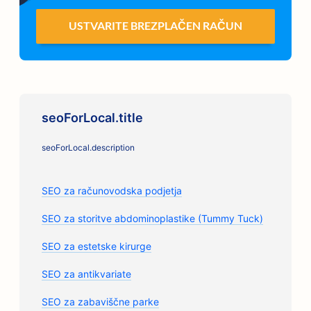
USTVARITE BREZPLAČEN RAČUN
seoForLocal.title
seoForLocal.description
SEO za računovodska podjetja
SEO za storitve abdominoplastike (Tummy Tuck)
SEO za estetske kirurge
SEO za antikvariate
SEO za zabaviščne parke