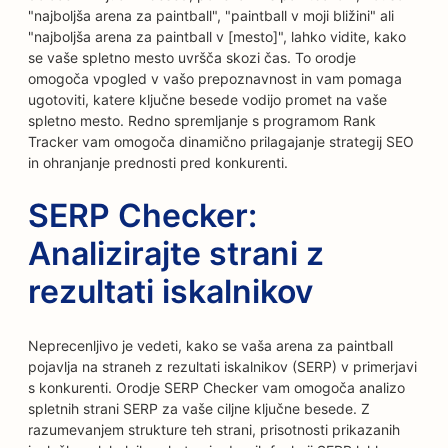
"najboljša arena za paintball", "paintball v moji bližini" ali
"najboljša arena za paintball v [mesto]", lahko vidite, kako
se vaše spletno mesto uvršča skozi čas. To orodje
omogoča vpogled v vašo prepoznavnost in vam pomaga
ugotoviti, katere ključne besede vodijo promet na vaše
spletno mesto. Redno spremljanje s programom Rank
Tracker vam omogoča dinamično prilagajanje strategij SEO
in ohranjanje prednosti pred konkurenti.
SERP Checker:
Analizirajte strani z
rezultati iskalnikov
Neprecenljivo je vedeti, kako se vaša arena za paintball
pojavlja na straneh z rezultati iskalnikov (SERP) v primerjavi
s konkurenti. Orodje SERP Checker vam omogoča analizo
spletnih strani SERP za vaše ciljne ključne besede. Z
razumevanjem strukture teh strani, prisotnosti prikazanih