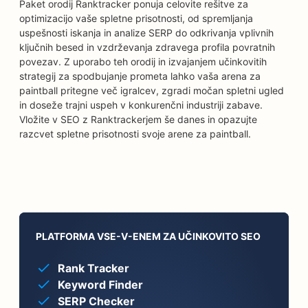
Paket orodij Ranktracker ponuja celovite rešitve za
optimizacijo vaše spletne prisotnosti, od spremljanja
uspešnosti iskanja in analize SERP do odkrivanja vplivnih
ključnih besed in vzdrževanja zdravega profila povratnih
povezav. Z uporabo teh orodij in izvajanjem učinkovitih
strategij za spodbujanje prometa lahko vaša arena za
paintball pritegne več igralcev, zgradi močan spletni ugled
in doseže trajni uspeh v konkurenčni industriji zabave.
Vložite v SEO z Ranktrackerjem še danes in opazujte
razcvet spletne prisotnosti svoje arene za paintball.
PLATFORMA VSE-V-ENEM ZA UČINKOVITO SEO
Rank Tracker
Keyword Finder
SERP Checker