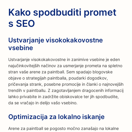
Kako spodbuditi promet
s SEO
Ustvarjanje visokokakovostne
vsebine
Ustvarjanje visokokakovostne in zanimive vsebine je eden
najučinkovitejših načinov za usmerjanje prometa na spletno
stran vaše arene za paintball. Sem spadajo blogovske
objave o strategijah paintballa, poudarki dogodkov,
pričevanja strank, posebne promocije in članki o najnovejših
trendih v paintballu. Z zagotavljanjem dragocenih informacij
lahko privabite in zadržite obiskovalce ter jih spodbudite,
da se vračajo in delijo vašo vsebino.
Optimizacija za lokalno iskanje
Arene za paintball se pogosto močno zanašajo na lokalne