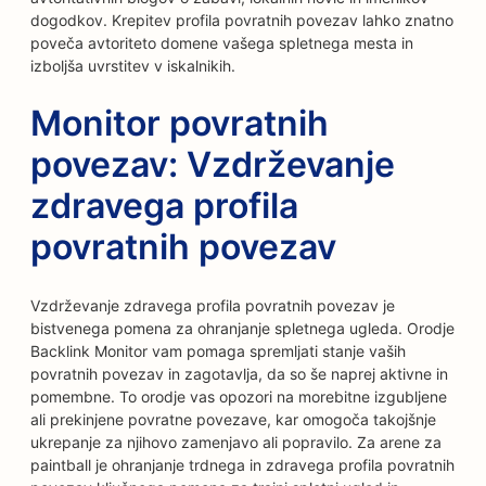
dogodkov. Krepitev profila povratnih povezav lahko znatno
poveča avtoriteto domene vašega spletnega mesta in
izboljša uvrstitev v iskalnikih.
Monitor povratnih
povezav: Vzdrževanje
zdravega profila
povratnih povezav
Vzdrževanje zdravega profila povratnih povezav je
bistvenega pomena za ohranjanje spletnega ugleda. Orodje
Backlink Monitor vam pomaga spremljati stanje vaših
povratnih povezav in zagotavlja, da so še naprej aktivne in
pomembne. To orodje vas opozori na morebitne izgubljene
ali prekinjene povratne povezave, kar omogoča takojšnje
ukrepanje za njihovo zamenjavo ali popravilo. Za arene za
paintball je ohranjanje trdnega in zdravega profila povratnih