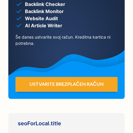
Backlink Checker
Backlink Monitor
Website Audit
AI Article Writer
Še danes ustvarite svoj račun. Kreditna kartica ni
potrebna.
USTVARITE BREZPLAČEN RAČUN
seoForLocal.title