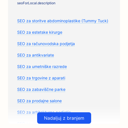
seoForLocal.description
SEO za storitve abdominoplastike (Tummy Tuck)
SEO za estetske kirurge
SEO za računovodska podjetja
SEO za antikvariate
SEO za umetniške razrede
SEO za trgovine z aparati
SEO za zabaviščne parke
SEO za prodajne salone
SEO za arhitekturna podjetja
Nadaljuj z branjem
SEO za obrtne pražarne kave