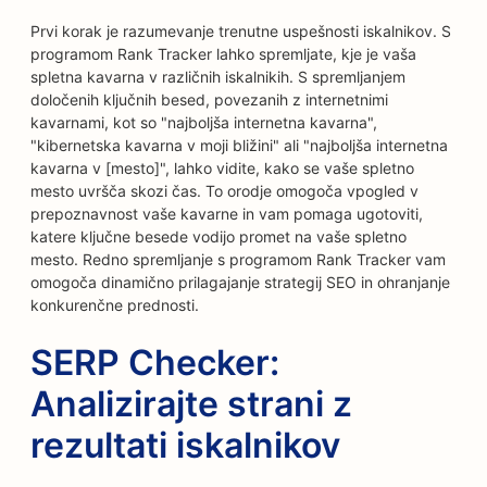
Prvi korak je razumevanje trenutne uspešnosti iskalnikov. S
programom Rank Tracker lahko spremljate, kje je vaša
spletna kavarna v različnih iskalnikih. S spremljanjem
določenih ključnih besed, povezanih z internetnimi
kavarnami, kot so "najboljša internetna kavarna",
"kibernetska kavarna v moji bližini" ali "najboljša internetna
kavarna v [mesto]", lahko vidite, kako se vaše spletno
mesto uvršča skozi čas. To orodje omogoča vpogled v
prepoznavnost vaše kavarne in vam pomaga ugotoviti,
katere ključne besede vodijo promet na vaše spletno
mesto. Redno spremljanje s programom Rank Tracker vam
omogoča dinamično prilagajanje strategij SEO in ohranjanje
konkurenčne prednosti.
SERP Checker:
Analizirajte strani z
rezultati iskalnikov