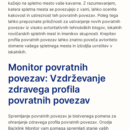
kažejo na spletno mesto vaše kavarne. Z razumevanjem,
katera spletna mesta se povezujejo z vami, lahko ocenite
kakovost in ustreznost teh povratnih povezav. Poleg tega
lahko prepoznate priložnosti za ustvarjanje novih povratnih
povezav iz visoko avtoritativnih tehnoloških blogov, lokalnih
novičarskih spletnih mest in imenikov skupnosti. Krepitev
profila povratnih povezav lahko znatno poveča avtoriteto
domene vašega spletnega mesta in izboljša uvrstitev v
iskalnikih.
Monitor povratnih
povezav: Vzdrževanje
zdravega profila
povratnih povezav
Spremljanje povratnih povezav je bistvenega pomena za
ohranjanje zdravega profila povratnih povezav. Orodje
Backlink Monitor vam pomaga spremljati stanje vaših