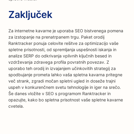
Zaključek
Za internetne kavarne je uporaba SEO bistvenega pomena
za izstopanje na prenatrpanem trgu. Paket orodij
Ranktracker ponuja celovite rešitve za optimizacijo vaše
spletne prisotnosti, od spremljanja uspešnosti iskanja in
analize SERP do odkrivanja vplivnih ključnih besed in
vzdrževanja zdravega profila povratnih povezav. Z
uporabo teh orodij in izvajanjem učinkovitih strategij za
spodbujanje prometa lahko vaša spletna kavarna pritegne
več strank, zgradi močan spletni ugled in doseže trajni
uspeh v konkurenčnem svetu tehnologije in iger na srečo.
Še danes vložite v SEO s programom Ranktracker in
opazujte, kako bo spletna prisotnost vaše spletne kavarne
cvetela.