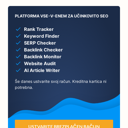
PLATFORMA VSE-V-ENEM ZA UČINKOVITO SEO
Rank Tracker
Keyword Finder
SERP Checker
Backlink Checker
Backlink Monitor
Website Audit
AI Article Writer
Še danes ustvarite svoj račun. Kreditna kartica ni
potrebna.
USTVARITE BREZPLAČEN RAČUN