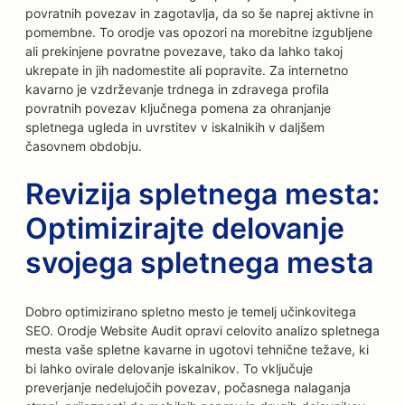
povratnih povezav in zagotavlja, da so še naprej aktivne in
pomembne. To orodje vas opozori na morebitne izgubljene
ali prekinjene povratne povezave, tako da lahko takoj
ukrepate in jih nadomestite ali popravite. Za internetno
kavarno je vzdrževanje trdnega in zdravega profila
povratnih povezav ključnega pomena za ohranjanje
spletnega ugleda in uvrstitev v iskalnikih v daljšem
časovnem obdobju.
Revizija spletnega mesta:
Optimizirajte delovanje
svojega spletnega mesta
Dobro optimizirano spletno mesto je temelj učinkovitega
SEO. Orodje Website Audit opravi celovito analizo spletnega
mesta vaše spletne kavarne in ugotovi tehnične težave, ki
bi lahko ovirale delovanje iskalnikov. To vključuje
preverjanje nedelujočih povezav, počasnega nalaganja