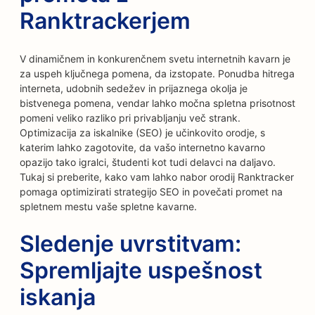
Ranktrackerjem
V dinamičnem in konkurenčnem svetu internetnih kavarn je
za uspeh ključnega pomena, da izstopate. Ponudba hitrega
interneta, udobnih sedežev in prijaznega okolja je
bistvenega pomena, vendar lahko močna spletna prisotnost
pomeni veliko razliko pri privabljanju več strank.
Optimizacija za iskalnike (SEO) je učinkovito orodje, s
katerim lahko zagotovite, da vašo internetno kavarno
opazijo tako igralci, študenti kot tudi delavci na daljavo.
Tukaj si preberite, kako vam lahko nabor orodij Ranktracker
pomaga optimizirati strategijo SEO in povečati promet na
spletnem mestu vaše spletne kavarne.
Sledenje uvrstitvam:
Spremljajte uspešnost
iskanja