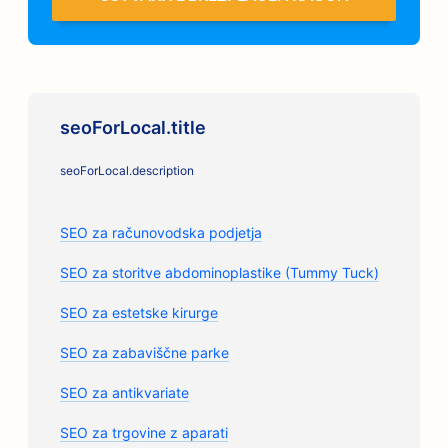
seoForLocal.title
seoForLocal.description
SEO za računovodska podjetja
SEO za storitve abdominoplastike (Tummy Tuck)
SEO za estetske kirurge
SEO za zabaviščne parke
SEO za antikvariate
SEO za trgovine z aparati